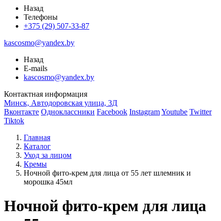
Назад
Телефоны
+375 (29) 507-33-87
kascosmo@yandex.by
Назад
E-mails
kascosmo@yandex.by
Контактная информация
Минск, Автодоровская улица, 3Д
Вконтакте
Одноклассники
Facebook
Instagram
Youtube
Twitter
Tiktok
Главная
Каталог
Уход за лицом
Кремы
Ночной фито-крем для лица от 55 лет шлемник и
морошка 45мл
Ночной фито-крем для лица