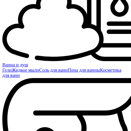
Ванна и душ
Гели
Жидкое мыло
Соль для ванн
Пена для ванны
Косметика
для ванн