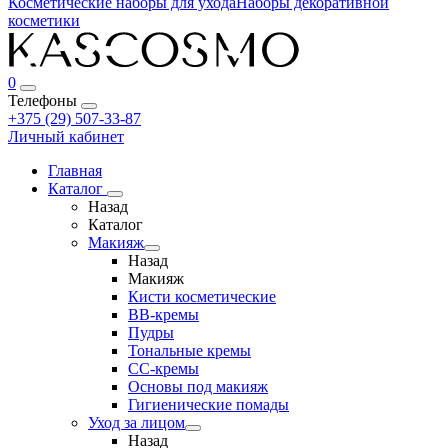
Косметические наборы для ухода
Наборы декоративной
косметики
0
Телефоны
+375 (29) 507-33-87
Личный кабинет
Главная
Каталог
Назад
Каталог
Макияж
Назад
Макияж
Кисти косметические
BB-кремы
Пудры
Тональные кремы
CC-кремы
Основы под макияж
Гигиенические помады
Уход за лицом
Назад