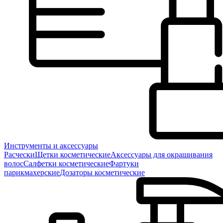
Инструменты и аксессуары
Расчески
Щетки косметические
Аксессуары для окрашивания
волос
Салфетки косметические
Фартуки
парикмахерские
Дозаторы косметические