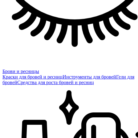
Брови и ресницы
Краски для бровей и ресниц
Инструменты для бровей
Гели для
бровей
Средства для роста бровей и ресниц