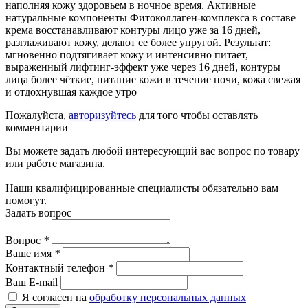
наполняя кожу здоровьем в ночное время. Активные
натуральные компоненты Фитоколлаген-комплекса в составе
крема восстанавливают контуры лицо уже за 16 дней,
разглаживают кожу, делают ее более упругой. Результат:
мгновенно подтягивает кожу и интенсивно питает,
выраженный лифтинг-эффект уже через 16 дней, контуры
лица более чёткие, питание кожи в течение ночи, кожа свежая
и отдохнувшая каждое утро
Пожалуйста,
авторизуйтесь
для того чтобы оставлять
комментарии
Вы можете задать любой интересующий вас вопрос по товару
или работе магазина.
Наши квалифицированные специалисты обязательно вам
помогут.
Задать вопрос
Вопрос
*
Ваше имя
*
Контактный телефон
*
Ваш E-mail
Я согласен на
обработку персональных данных