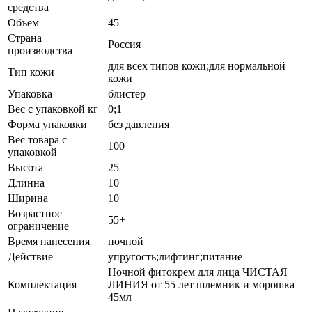
средства
Объем
45
Страна
Россия
производства
для всех типов кожи;для нормальной
Тип кожи
кожи
Упаковка
блистер
Вес с упаковкой кг
0;1
Форма упаковки
без давления
Вес товара с
100
упаковкой
Высота
25
Длинна
10
Ширина
10
Возрастное
55+
ограничение
Время нанесения
ночной
Действие
упругость;лифтинг;питание
Ночной фитокрем для лица ЧИСТАЯ
Комплектация
ЛИНИЯ от 55 лет шлемник и морошка
45мл