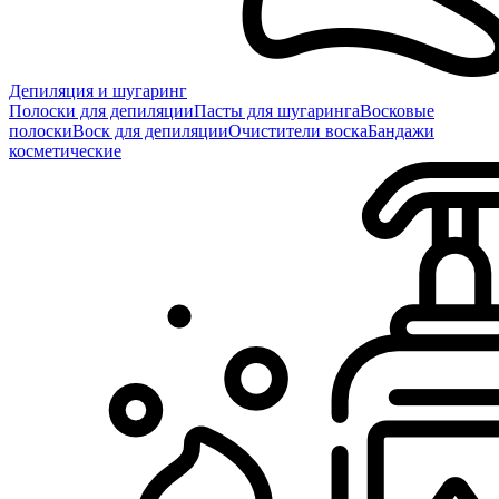
Депиляция и шугаринг
Полоски для депиляции
Пасты для шугаринга
Восковые
полоски
Воск для депиляции
Очистители воска
Бандажи
косметические