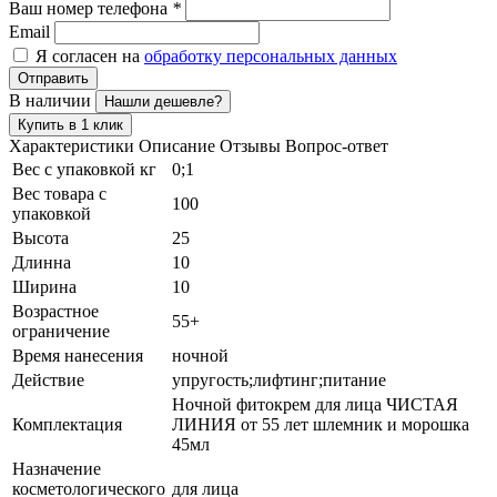
Ваш номер телефона
*
Email
Я согласен на
обработку персональных данных
Отправить
В наличии
Нашли дешевле?
Купить в 1 клик
Характеристики
Описание
Отзывы
Вопрос-ответ
Вес с упаковкой кг
0;1
Вес товара с
100
упаковкой
Высота
25
Длинна
10
Ширина
10
Возрастное
55+
ограничение
Время нанесения
ночной
Действие
упругость;лифтинг;питание
Ночной фитокрем для лица ЧИСТАЯ
Комплектация
ЛИНИЯ от 55 лет шлемник и морошка
45мл
Назначение
косметологического
для лица