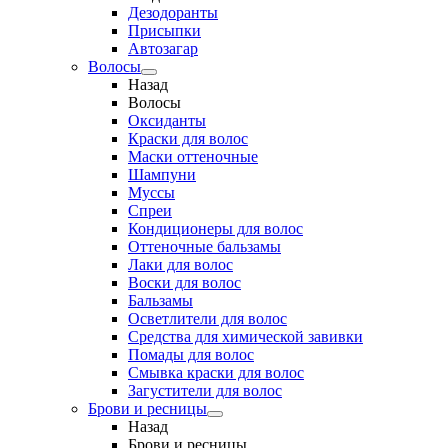
Дезодоранты
Присыпки
Автозагар
Волосы
Назад
Волосы
Оксиданты
Краски для волос
Маски оттеночные
Шампуни
Муссы
Спреи
Кондиционеры для волос
Оттеночные бальзамы
Лаки для волос
Воски для волос
Бальзамы
Осветлители для волос
Средства для химической завивки
Помады для волос
Смывка краски для волос
Загустители для волос
Брови и ресницы
Назад
Брови и ресницы