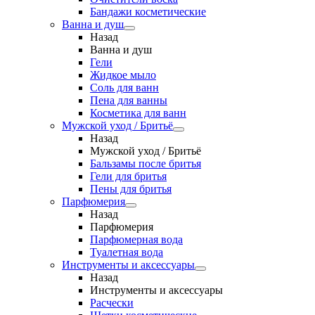
Бандажи косметические
Ванна и душ
Назад
Ванна и душ
Гели
Жидкое мыло
Соль для ванн
Пена для ванны
Косметика для ванн
Мужской уход / Бритьё
Назад
Мужской уход / Бритьё
Бальзамы после бритья
Гели для бритья
Пены для бритья
Парфюмерия
Назад
Парфюмерия
Парфюмерная вода
Туалетная вода
Инструменты и аксессуары
Назад
Инструменты и аксессуары
Расчески