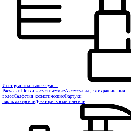
Инструменты и аксессуары
Расчески
Щетки косметические
Аксессуары для окрашивания
волос
Салфетки косметические
Фартуки
парикмахерские
Дозаторы косметические