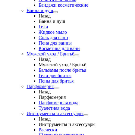
Бандажи косметические
Ванна и душ
Назад
Ванна и душ
Гели
Жидкое мыло
Соль для ванн
Пена для ванны
Косметика для ванн
Мужской уход / Бритьё
Назад
Мужской уход / Бритьё
Бальзамы после бритья
Гели для бритья
Пены для бритья
Парфюмерия
Назад
Парфюмерия
Парфюмерная вода
Туалетная вода
Инструменты и аксессуары
Назад
Инструменты и аксессуары
Расчески