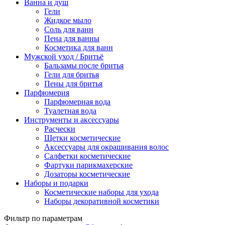
Ванна и душ
Гели
Жидкое мыло
Соль для ванн
Пена для ванны
Косметика для ванн
Мужской уход / Бритьё
Бальзамы после бритья
Гели для бритья
Пены для бритья
Парфюмерия
Парфюмерная вода
Туалетная вода
Инструменты и аксессуары
Расчески
Щетки косметические
Аксессуары для окрашивания волос
Салфетки косметические
Фартуки парикмахерские
Дозаторы косметические
Наборы и подарки
Косметические наборы для ухода
Наборы декоративной косметики
Фильтр по параметрам