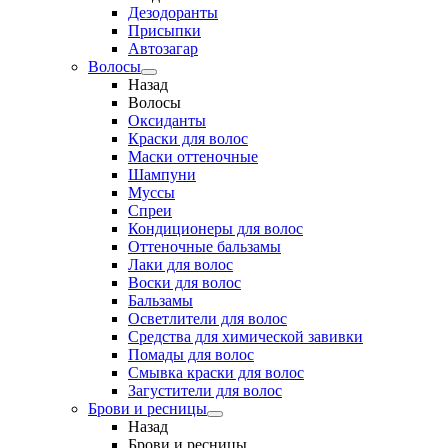
Дезодоранты
Присыпки
Автозагар
Волосы
Назад
Волосы
Оксиданты
Краски для волос
Маски оттеночные
Шампуни
Муссы
Спреи
Кондиционеры для волос
Оттеночные бальзамы
Лаки для волос
Воски для волос
Бальзамы
Осветлители для волос
Средства для химической завивки
Помады для волос
Смывка краски для волос
Загустители для волос
Брови и ресницы
Назад
Брови и ресницы