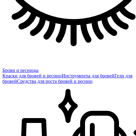
Брови и ресницы
Краски для бровей и ресниц
Инструменты для бровей
Гели для
бровей
Средства для роста бровей и ресниц