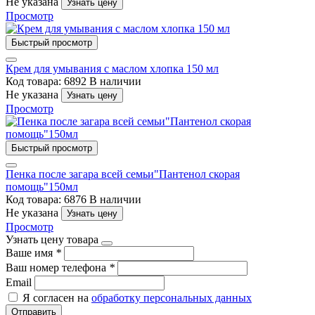
Не указана
Узнать цену
Просмотр
Быстрый просмотр
Крем для умывания с маслом хлопка 150 мл
Код товара: 6892
В наличии
Не указана
Узнать цену
Просмотр
Быстрый просмотр
Пенка после загара всей семьи"Пантенол скорая
помощь"150мл
Код товара: 6876
В наличии
Не указана
Узнать цену
Просмотр
Узнать цену товара
Ваше имя
*
Ваш номер телефона
*
Email
Я согласен на
обработку персональных данных
Отправить