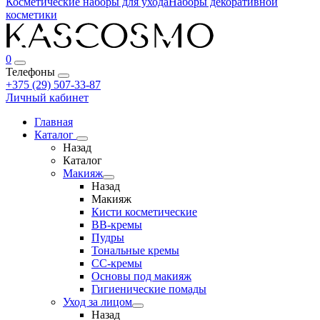
Косметические наборы для ухода
Наборы декоративной
косметики
0
Телефоны
+375 (29) 507-33-87
Личный кабинет
Главная
Каталог
Назад
Каталог
Макияж
Назад
Макияж
Кисти косметические
BB-кремы
Пудры
Тональные кремы
CC-кремы
Основы под макияж
Гигиенические помады
Уход за лицом
Назад