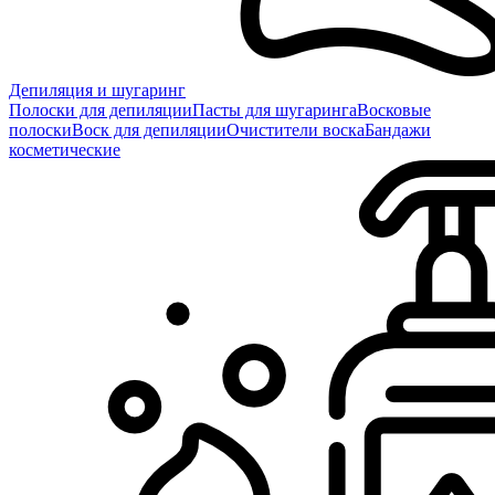
Депиляция и шугаринг
Полоски для депиляции
Пасты для шугаринга
Восковые
полоски
Воск для депиляции
Очистители воска
Бандажи
косметические