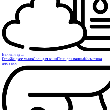
Ванна и душ
Гели
Жидкое мыло
Соль для ванн
Пена для ванны
Косметика
для ванн