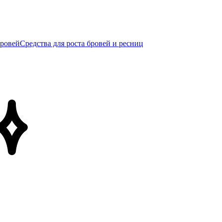
бровей
Средства для роста бровей и ресниц