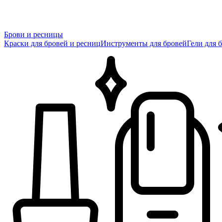
Брови и ресницы
Краски для бровей и ресниц
Инструменты для бровей
Гели для 