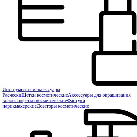
Инструменты и аксессуары
Расчески
Щетки косметические
Аксессуары для окрашивания
волос
Салфетки косметические
Фартуки
парикмахерские
Дозаторы косметические