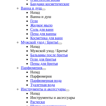
Бандажи косметические
Ванна и душ
Назад
Ванна и душ
Гели
Жидкое мыло
Соль для ванн
Пена для ванны
Косметика для ванн
Мужской уход / Бритьё
Назад
Мужской уход / Бритьё
Бальзамы после бритья
Гели для бритья
Пены для бритья
Парфюмерия
Назад
Парфюмерия
Парфюмерная вода
Туалетная вода
Инструменты и аксессуары
Назад
Инструменты и аксессуары
Расчески