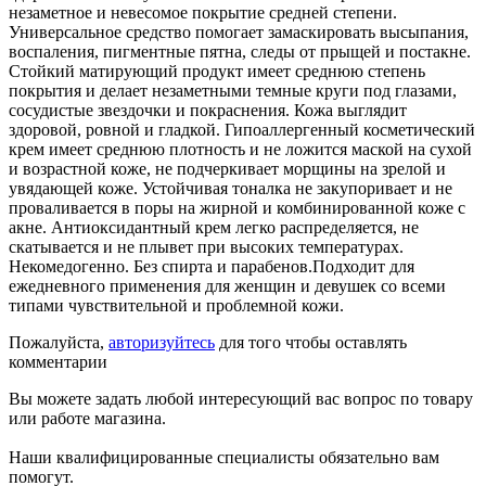
незаметное и невесомое покрытие средней степени.
Универсальное средство помогает замаскировать высыпания,
воспаления, пигментные пятна, следы от прыщей и постакне.
Стойкий матирующий продукт имеет среднюю степень
покрытия и делает незаметными темные круги под глазами,
сосудистые звездочки и покраснения. Кожа выглядит
здоровой, ровной и гладкой. Гипоаллергенный косметический
крем имеет среднюю плотность и не ложится маской на сухой
и возрастной коже, не подчеркивает морщины на зрелой и
увядающей коже. Устойчивая тоналка не закупоривает и не
проваливается в поры на жирной и комбинированной коже с
акне. Антиоксидантный крем легко распределяется, не
скатывается и не плывет при высоких температурах.
Некомедогенно. Без спирта и парабенов.Подходит для
ежедневного применения для женщин и девушек со всеми
типами чувствительной и проблемной кожи.
Пожалуйста,
авторизуйтесь
для того чтобы оставлять
комментарии
Вы можете задать любой интересующий вас вопрос по товару
или работе магазина.
Наши квалифицированные специалисты обязательно вам
помогут.