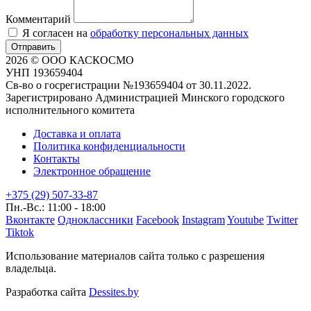
Комментарий
Я согласен на
обработку персональных данных
Отправить
2026 © ООО КАСКОСМО
УНП 193659404
Св-во о госрегистрации №193659404 от 30.11.2022.
Зарегистрировано Администрацией Минского городского
исполнительного комитета
Доставка и оплата
Политика конфиденциальности
Контакты
Электронное обращение
+375 (29) 507-33-87
Пн.-Вс.: 11:00 - 18:00
Вконтакте
Одноклассники
Facebook
Instagram
Youtube
Twitter
Tiktok
Использование материалов сайта только с разрешения
владельца.
Разработка сайта
Dessites.by