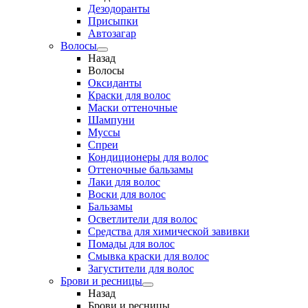
Дезодоранты
Присыпки
Автозагар
Волосы
Назад
Волосы
Оксиданты
Краски для волос
Маски оттеночные
Шампуни
Муссы
Спреи
Кондиционеры для волос
Оттеночные бальзамы
Лаки для волос
Воски для волос
Бальзамы
Осветлители для волос
Средства для химической завивки
Помады для волос
Смывка краски для волос
Загустители для волос
Брови и ресницы
Назад
Брови и ресницы