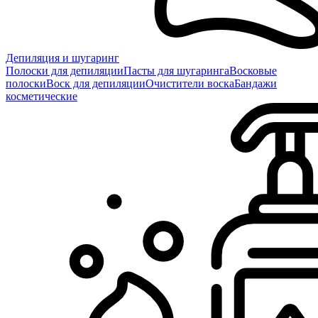
Депиляция и шугаринг
Полоски для депиляции
Пасты для шугаринга
Восковые
полоски
Воск для депиляции
Очистители воска
Бандажи
косметические