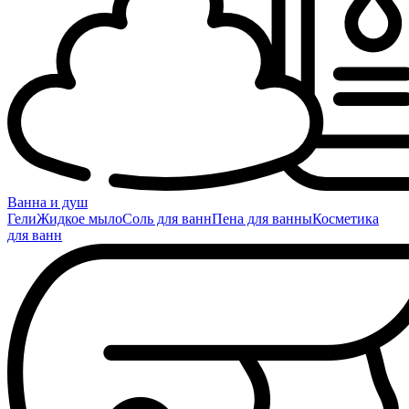
Ванна и душ
Гели
Жидкое мыло
Соль для ванн
Пена для ванны
Косметика
для ванн