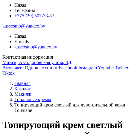
Назад
Телефоны
+375 (29) 507-33-87
kascosmo@yandex.by
Назад
E-mails
kascosmo@yandex.by
Контактная информация
Минск, Автодоровская улица, 3Д
Вконтакте
Одноклассники
Facebook
Instagram
Youtube
Twitter
Tiktok
Главная
Каталог
Макияж
Тональные кремы
Тонирующий крем светлый для чувствительной кожи
Toleriane
Тонирующий крем светлый