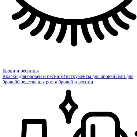
Брови и ресницы
Краски для бровей и ресниц
Инструменты для бровей
Гели для
бровей
Средства для роста бровей и ресниц