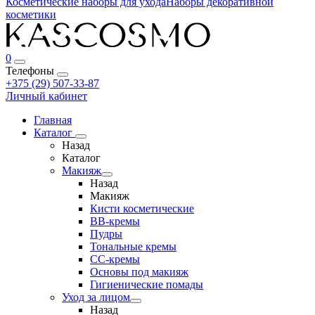
Косметические наборы для ухода
Наборы декоративной
косметики
0
Телефоны
+375 (29) 507-33-87
Личный кабинет
Главная
Каталог
Назад
Каталог
Макияж
Назад
Макияж
Кисти косметические
BB-кремы
Пудры
Тональные кремы
CC-кремы
Основы под макияж
Гигиенические помады
Уход за лицом
Назад