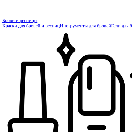
Брови и ресницы
Краски для бровей и ресниц
Инструменты для бровей
Гели для 