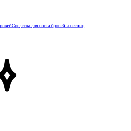
бровей
Средства для роста бровей и ресниц