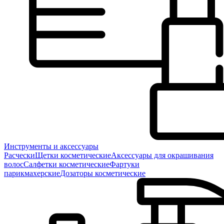
Инструменты и аксессуары
Расчески
Щетки косметические
Аксессуары для окрашивания
волос
Салфетки косметические
Фартуки
парикмахерские
Дозаторы косметические