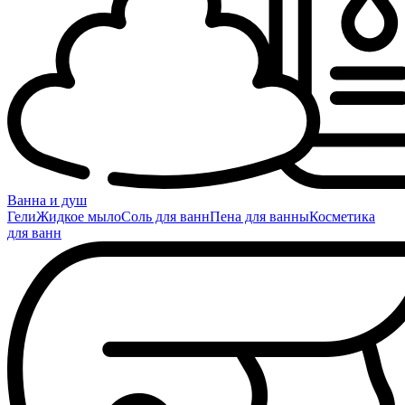
Ванна и душ
Гели
Жидкое мыло
Соль для ванн
Пена для ванны
Косметика
для ванн