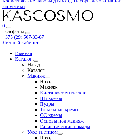
Косметические наборы для ухода
Наборы декоративной
косметики
0
Телефоны
+375 (29) 507-33-87
Личный кабинет
Главная
Каталог
Назад
Каталог
Макияж
Назад
Макияж
Кисти косметические
BB-кремы
Пудры
Тональные кремы
CC-кремы
Основы под макияж
Гигиенические помады
Уход за лицом
Назад