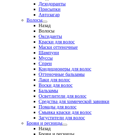
Дезодоранты
Присыпки
Автозагар
Волосы
Назад
Волосы
Оксиданты
Краски для волос
Маски оттеночные
Шампуни
Муссы
Спреи
Кондиционеры для волос
Оттеночные бальзамы
Лаки для волос
Воски для волос
Бальзамы
Осветлители для волос
Средства для химической завивки
Помады для волос
Смывка краски для волос
Загустители для волос
Брови и ресницы
Назад
Брови и ресницы