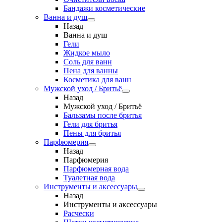
Бандажи косметические
Ванна и душ
Назад
Ванна и душ
Гели
Жидкое мыло
Соль для ванн
Пена для ванны
Косметика для ванн
Мужской уход / Бритьё
Назад
Мужской уход / Бритьё
Бальзамы после бритья
Гели для бритья
Пены для бритья
Парфюмерия
Назад
Парфюмерия
Парфюмерная вода
Туалетная вода
Инструменты и аксессуары
Назад
Инструменты и аксессуары
Расчески