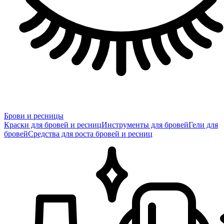
Брови и ресницы
Краски для бровей и ресниц
Инструменты для бровей
Гели для
бровей
Средства для роста бровей и ресниц