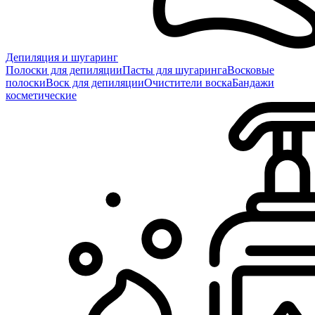
Депиляция и шугаринг
Полоски для депиляции
Пасты для шугаринга
Восковые
полоски
Воск для депиляции
Очистители воска
Бандажи
косметические