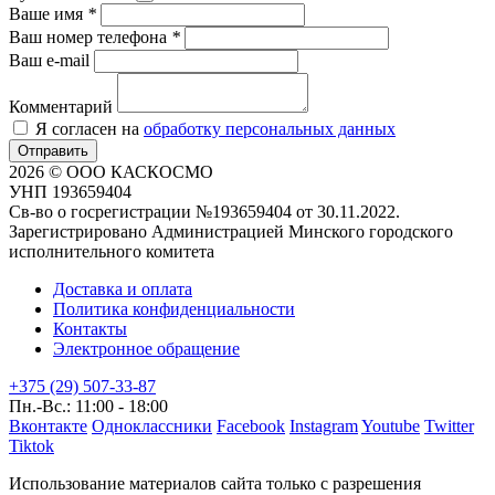
Ваше имя
*
Ваш номер телефона
*
Ваш e-mail
Комментарий
Я согласен на
обработку персональных данных
Отправить
2026 © ООО КАСКОСМО
УНП 193659404
Св-во о госрегистрации №193659404 от 30.11.2022.
Зарегистрировано Администрацией Минского городского
исполнительного комитета
Доставка и оплата
Политика конфиденциальности
Контакты
Электронное обращение
+375 (29) 507-33-87
Пн.-Вс.: 11:00 - 18:00
Вконтакте
Одноклассники
Facebook
Instagram
Youtube
Twitter
Tiktok
Использование материалов сайта только с разрешения