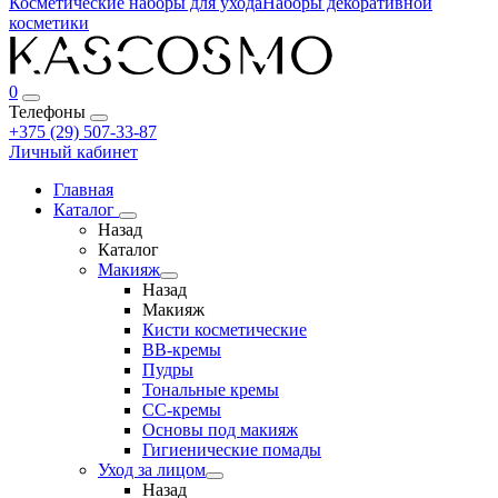
Косметические наборы для ухода
Наборы декоративной
косметики
0
Телефоны
+375 (29) 507-33-87
Личный кабинет
Главная
Каталог
Назад
Каталог
Макияж
Назад
Макияж
Кисти косметические
BB-кремы
Пудры
Тональные кремы
CC-кремы
Основы под макияж
Гигиенические помады
Уход за лицом
Назад