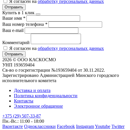
Я согласен на
обработку персональных данных
Отправить
Купить в 1 клик
Ваше имя
*
Ваш номер телефона
*
Ваш e-mail
Комментарий
Я согласен на
обработку персональных данных
Отправить
2026 © ООО КАСКОСМО
УНП 193659404
Св-во о госрегистрации №193659404 от 30.11.2022.
Зарегистрировано Администрацией Минского городского
исполнительного комитета
Доставка и оплата
Политика конфиденциальности
Контакты
Электронное обращение
+375 (29) 507-33-87
Пн.-Вс.: 11:00 - 18:00
Вконтакте
Одноклассники
Facebook
Instagram
Youtube
Twitter