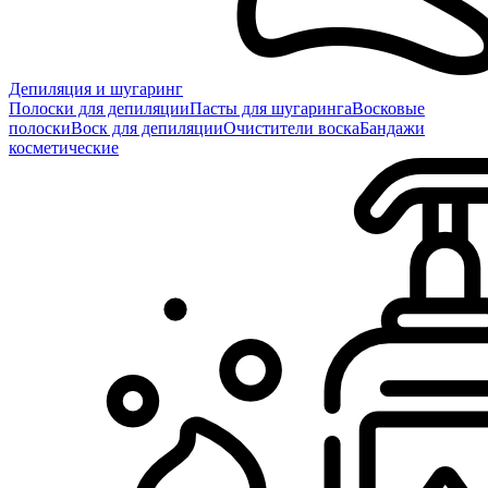
Депиляция и шугаринг
Полоски для депиляции
Пасты для шугаринга
Восковые
полоски
Воск для депиляции
Очистители воска
Бандажи
косметические