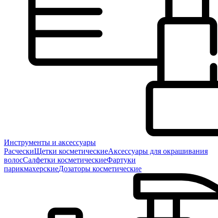
Инструменты и аксессуары
Расчески
Щетки косметические
Аксессуары для окрашивания
волос
Салфетки косметические
Фартуки
парикмахерские
Дозаторы косметические