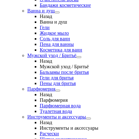
Бандажи косметические
Ванна и душ
Назад
Ванна и душ
Гели
Жидкое мыло
Соль для ванн
Пена для ванны
Косметика для ванн
Мужской уход / Бритьё
Назад
Мужской уход / Бритьё
Бальзамы после бритья
Гели для бритья
Пены для бритья
Парфюмерия
Назад
Парфюмерия
Парфюмерная вода
Туалетная вода
Инструменты и аксессуары
Назад
Инструменты и аксессуары
Расчески