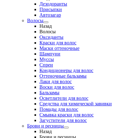
Дезодоранты
Присыпки
Автозагар
Волосы
Назад
Волосы
Оксиданты
Краски для волос
Маски оттеночные
Шампуни
Муссы
Спреи
Кондиционеры для волос
Оттеночные бальзамы
Лаки для волос
Воски для волос
Бальзамы
Осветлители для волос
Средства для химической завивки
Помады для волос
Смывка краски для волос
Загустители для волос
Брови и ресницы
Назад
Брови и ресницы