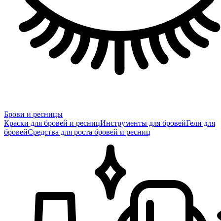
Брови и ресницы
Краски для бровей и ресниц
Инструменты для бровей
Гели для
бровей
Средства для роста бровей и ресниц