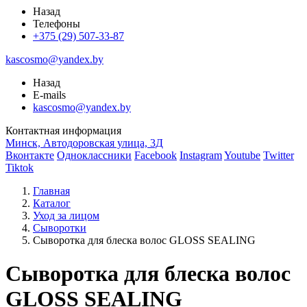
Назад
Телефоны
+375 (29) 507-33-87
kascosmo@yandex.by
Назад
E-mails
kascosmo@yandex.by
Контактная информация
Минск, Автодоровская улица, 3Д
Вконтакте
Одноклассники
Facebook
Instagram
Youtube
Twitter
Tiktok
Главная
Каталог
Уход за лицом
Сыворотки
Сыворотка для блеска волос GLOSS SEALING
Сыворотка для блеска волос
GLOSS SEALING