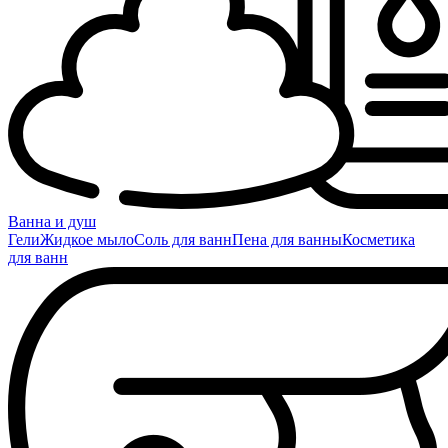
Ванна и душ
Гели
Жидкое мыло
Соль для ванн
Пена для ванны
Косметика
для ванн