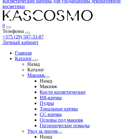
Косметические наборы для ухода
Наборы декоративной
косметики
0
Телефоны
+375 (29) 507-33-87
Личный кабинет
Главная
Каталог
Назад
Каталог
Макияж
Назад
Макияж
Кисти косметические
BB-кремы
Пудры
Тональные кремы
CC-кремы
Основы под макияж
Гигиенические помады
Уход за лицом
Назад