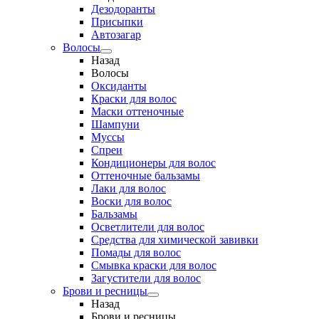
Дезодоранты
Присыпки
Автозагар
Волосы
Назад
Волосы
Оксиданты
Краски для волос
Маски оттеночные
Шампуни
Муссы
Спреи
Кондиционеры для волос
Оттеночные бальзамы
Лаки для волос
Воски для волос
Бальзамы
Осветлители для волос
Средства для химической завивки
Помады для волос
Смывка краски для волос
Загустители для волос
Брови и ресницы
Назад
Брови и ресницы