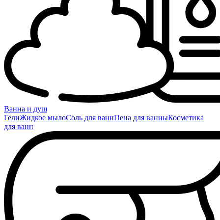
Ванна и душ
Гели
Жидкое мыло
Соль для ванн
Пена для ванны
Косметика
для ванн