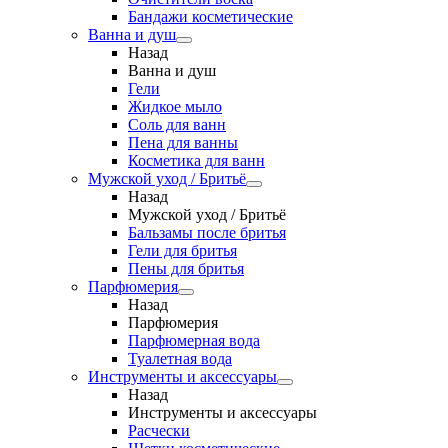
Бандажи косметические
Ванна и душ
Назад
Ванна и душ
Гели
Жидкое мыло
Соль для ванн
Пена для ванны
Косметика для ванн
Мужской уход / Бритьё
Назад
Мужской уход / Бритьё
Бальзамы после бритья
Гели для бритья
Пены для бритья
Парфюмерия
Назад
Парфюмерия
Парфюмерная вода
Туалетная вода
Инструменты и аксессуары
Назад
Инструменты и аксессуары
Расчески