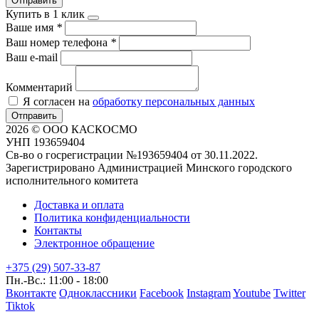
Отправить
Купить в 1 клик
Ваше имя
*
Ваш номер телефона
*
Ваш e-mail
Комментарий
Я согласен на
обработку персональных данных
Отправить
2026 © ООО КАСКОСМО
УНП 193659404
Св-во о госрегистрации №193659404 от 30.11.2022.
Зарегистрировано Администрацией Минского городского
исполнительного комитета
Доставка и оплата
Политика конфиденциальности
Контакты
Электронное обращение
+375 (29) 507-33-87
Пн.-Вс.: 11:00 - 18:00
Вконтакте
Одноклассники
Facebook
Instagram
Youtube
Twitter
Tiktok