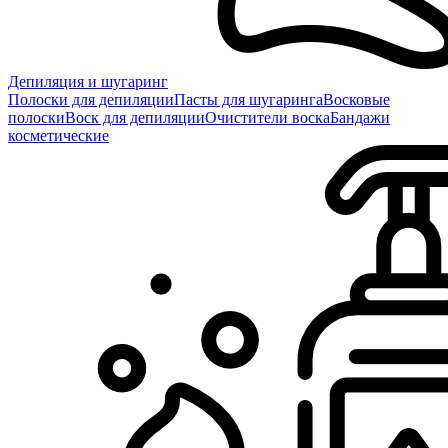
Депиляция и шугаринг
Полоски для депиляции
Пасты для шугаринга
Восковые
полоски
Воск для депиляции
Очистители воска
Бандажи
косметические