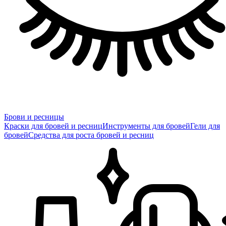
Брови и ресницы
Краски для бровей и ресниц
Инструменты для бровей
Гели для
бровей
Средства для роста бровей и ресниц