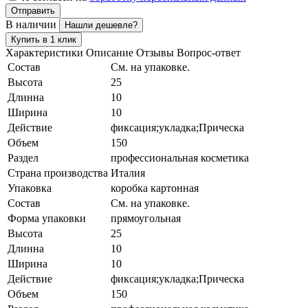
Отправить
В наличии
Нашли дешевле?
Купить в 1 клик
Характеристики
Описание
Отзывы
Вопрос-ответ
Состав
См. на упаковке.
Высота
25
Длинна
10
Ширина
10
Действие
фиксация;укладка;Прическа
Объем
150
Раздел
профессиональная косметика
Страна производства
Италия
Упаковка
коробка картонная
Состав
См. на упаковке.
Форма упаковки
прямоугольная
Высота
25
Длинна
10
Ширина
10
Действие
фиксация;укладка;Прическа
Объем
150