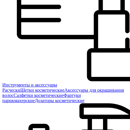
Инструменты и аксессуары
Расчески
Щетки косметические
Аксессуары для окрашивания
волос
Салфетки косметические
Фартуки
парикмахерские
Дозаторы косметические