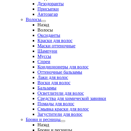
Дезодоранты
Присыпки
Автозагар
Волосы
Назад
Волосы
Оксиданты
Краски для волос
Маски оттеночные
Шампуни
Муссы
Спреи
Кондиционеры для волос
Оттеночные бальзамы
Лаки для волос
Воски для волос
Бальзамы
Осветлители для волос
Средства для химической завивки
Помады для волос
Смывка краски для волос
Загустители для волос
Брови и ресницы
Назад
Брови и ресницы