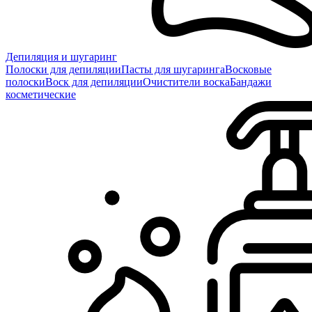
Депиляция и шугаринг
Полоски для депиляции
Пасты для шугаринга
Восковые
полоски
Воск для депиляции
Очистители воска
Бандажи
косметические