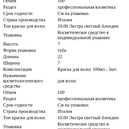
Объем
100
Раздел
профессиональная косметика
Срок годности
См на упаковке.
Страна производства
Италия
Тон краски для волос
10.00 Экстра светлый блондин
Косметическое средство в
Упаковка
индивидуальной упаковке
Высота
7
Форма упаковки
туба
Длинна
22
Ширина
7
Комплектация
Краска для волос 100мл - 3шт.
Назначение
косметологического
для волос
средства
Объем
100
Раздел
профессиональная косметика
Срок годности
См на упаковке.
Страна производства
Италия
Тон краски для волос
10.00 Экстра светлый блондин
Косметическое средство в
Упаковка