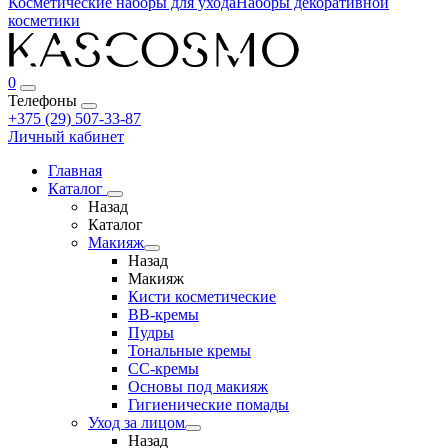
Косметические наборы для ухода
Наборы декоративной
косметики
0
Телефоны
+375 (29) 507-33-87
Личный кабинет
Главная
Каталог
Назад
Каталог
Макияж
Назад
Макияж
Кисти косметические
BB-кремы
Пудры
Тональные кремы
CC-кремы
Основы под макияж
Гигиенические помады
Уход за лицом
Назад