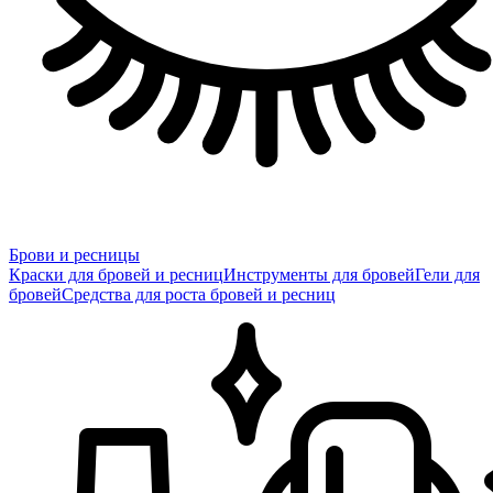
Брови и ресницы
Краски для бровей и ресниц
Инструменты для бровей
Гели для
бровей
Средства для роста бровей и ресниц