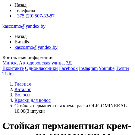
Назад
Телефоны
+375 (29) 507-33-87
kascosmo@yandex.by
Назад
E-mails
kascosmo@yandex.by
Контактная информация
Минск, Автодоровская улица, 3Д
Вконтакте
Одноклассники
Facebook
Instagram
Youtube
Twitter
Tiktok
Главная
Каталог
Волосы
Краски для волос
Стойкая перманентная крем-краска OLIGOMINERAL
10.00(3 штуки)
Стойкая перманентная крем-