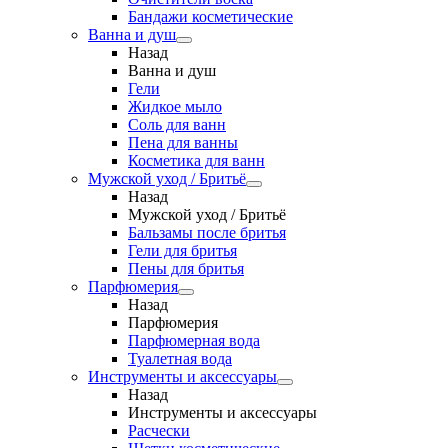
Бандажи косметические
Ванна и душ
Назад
Ванна и душ
Гели
Жидкое мыло
Соль для ванн
Пена для ванны
Косметика для ванн
Мужской уход / Бритьё
Назад
Мужской уход / Бритьё
Бальзамы после бритья
Гели для бритья
Пены для бритья
Парфюмерия
Назад
Парфюмерия
Парфюмерная вода
Туалетная вода
Инструменты и аксессуары
Назад
Инструменты и аксессуары
Расчески