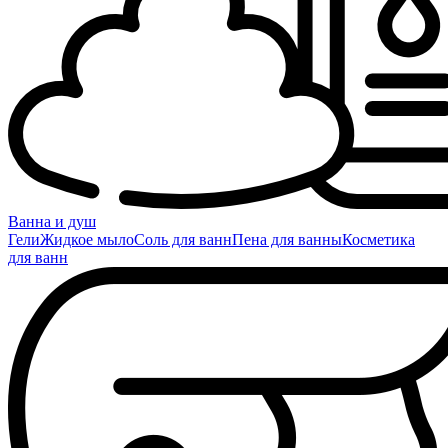
Ванна и душ
Гели
Жидкое мыло
Соль для ванн
Пена для ванны
Косметика
для ванн