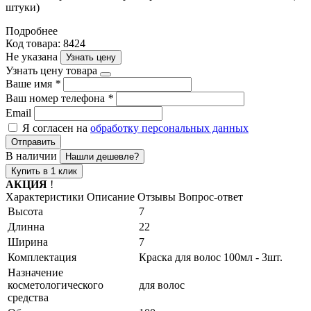
штуки)
Подробнее
Код товара: 8424
Не указана
Узнать цену
Узнать цену товара
Ваше имя
*
Ваш номер телефона
*
Email
Я согласен на
обработку персональных данных
Отправить
В наличии
Нашли дешевле?
Купить в 1 клик
АКЦИЯ
!
Характеристики
Описание
Отзывы
Вопрос-ответ
Высота
7
Длинна
22
Ширина
7
Комплектация
Краска для волос 100мл - 3шт.
Назначение
косметологического
для волос
средства