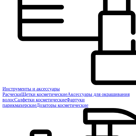
Инструменты и аксессуары
Расчески
Щетки косметические
Аксессуары для окрашивания
волос
Салфетки косметические
Фартуки
парикмахерские
Дозаторы косметические