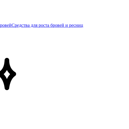
бровей
Средства для роста бровей и ресниц