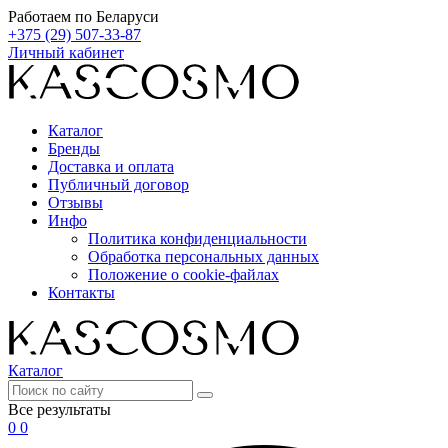
Работаем по Беларуси
+375 (29) 507-33-87
Личный кабинет
Каталог
Бренды
Доставка и оплата
Публичный договор
Отзывы
Инфо
Политика конфиденциальности
Обработка персональных данных
Положение о cookie-файлах
Контакты
Каталог
Все результаты
0
0