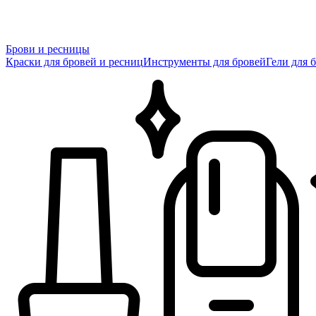
Брови и ресницы
Краски для бровей и ресниц
Инструменты для бровей
Гели для 