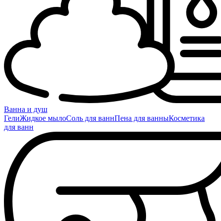
Ванна и душ
Гели
Жидкое мыло
Соль для ванн
Пена для ванны
Косметика
для ванн