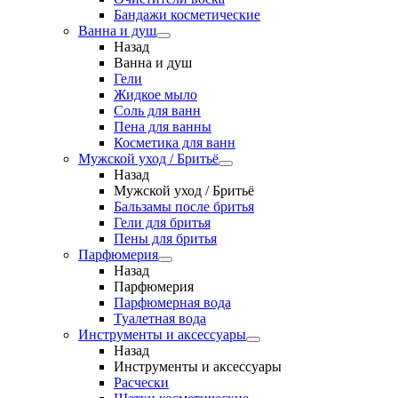
Бандажи косметические
Ванна и душ
Назад
Ванна и душ
Гели
Жидкое мыло
Соль для ванн
Пена для ванны
Косметика для ванн
Мужской уход / Бритьё
Назад
Мужской уход / Бритьё
Бальзамы после бритья
Гели для бритья
Пены для бритья
Парфюмерия
Назад
Парфюмерия
Парфюмерная вода
Туалетная вода
Инструменты и аксессуары
Назад
Инструменты и аксессуары
Расчески