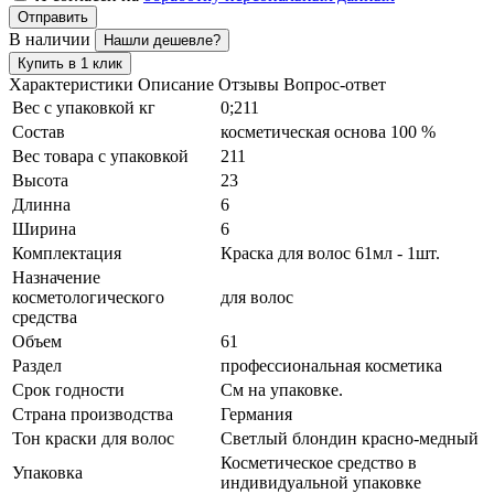
Отправить
В наличии
Нашли дешевле?
Купить в 1 клик
Характеристики
Описание
Отзывы
Вопрос-ответ
Вес с упаковкой кг
0;211
Состав
косметическая основа 100 %
Вес товара с упаковкой
211
Высота
23
Длинна
6
Ширина
6
Комплектация
Краска для волос 61мл - 1шт.
Назначение
косметологического
для волос
средства
Объем
61
Раздел
профессиональная косметика
Срок годности
См на упаковке.
Страна производства
Германия
Тон краски для волос
Светлый блондин красно-медный
Косметическое средство в
Упаковка
индивидуальной упаковке