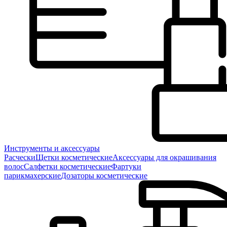
Инструменты и аксессуары
Расчески
Щетки косметические
Аксессуары для окрашивания
волос
Салфетки косметические
Фартуки
парикмахерские
Дозаторы косметические