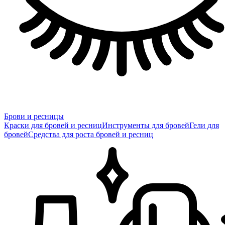
Брови и ресницы
Краски для бровей и ресниц
Инструменты для бровей
Гели для
бровей
Средства для роста бровей и ресниц