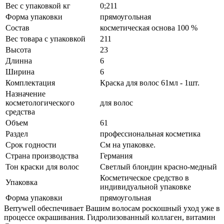
Вес с упаковкой кг
0;211
Форма упаковки
прямоугольная
Состав
косметическая основа 100 %
Вес товара с упаковкой
211
Высота
23
Длинна
6
Ширина
6
Комплектация
Краска для волос 61мл - 1шт.
Назначение
косметологического
для волос
средства
Объем
61
Раздел
профессиональная косметика
Срок годности
См на упаковке.
Страна производства
Германия
Тон краски для волос
Светлый блондин красно-медный
Косметическое средство в
Упаковка
индивидуальной упаковке
Форма упаковки
прямоугольная
Berrywell обеспечивает Вашим волосам роскошный уход уже в
процессе окрашивания. Гидролизованный коллаген, витамин