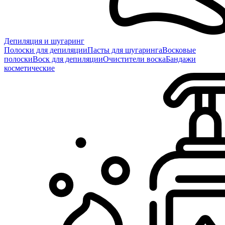
Депиляция и шугаринг
Полоски для депиляции
Пасты для шугаринга
Восковые
полоски
Воск для депиляции
Очистители воска
Бандажи
косметические