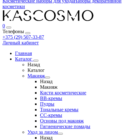
Косметические наборы для ухода
Наборы декоративной
косметики
0
Телефоны
+375 (29) 507-33-87
Личный кабинет
Главная
Каталог
Назад
Каталог
Макияж
Назад
Макияж
Кисти косметические
BB-кремы
Пудры
Тональные кремы
CC-кремы
Основы под макияж
Гигиенические помады
Уход за лицом
Назад