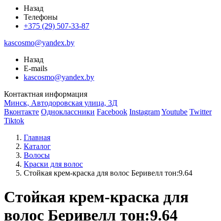
Назад
Телефоны
+375 (29) 507-33-87
kascosmo@yandex.by
Назад
E-mails
kascosmo@yandex.by
Контактная информация
Минск, Автодоровская улица, 3Д
Вконтакте
Одноклассники
Facebook
Instagram
Youtube
Twitter
Tiktok
Главная
Каталог
Волосы
Краски для волос
Стойкая крем-краска для волос Беривелл тон:9.64
Стойкая крем-краска для
волос Беривелл тон:9.64