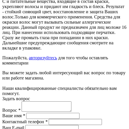
С и питательные вещества, входящие в состав краски,
укрепляют волосы и придают им гладкость и блеск. Результат
- стойкий сияющий цвет, восстановление и защита Ваших
волос.Только для коммерческого применения. Средства для
окраски волос могут вызывать сильные аллергические
реакции. Данный продукт не предназначен для лиц моложе 16
лиц. При нанесении использовать подходящие перчатки.
Сразу же промыть глаза при попадании в них краски.
Дальнейшие предупреждающие сообщения смотрите на
вкладке в упаковке.
Пожалуйста,
авторизуйтесь
для того чтобы оставлять
комментарии
Вы можете задать любой интересующий вас вопрос по товару
или работе магазина.
Наши квалифицированные специалисты обязательно вам
помогут.
Задать вопрос
Вопрос
*
Ваше имя
*
Контактный телефон
*
Ваш E-mail