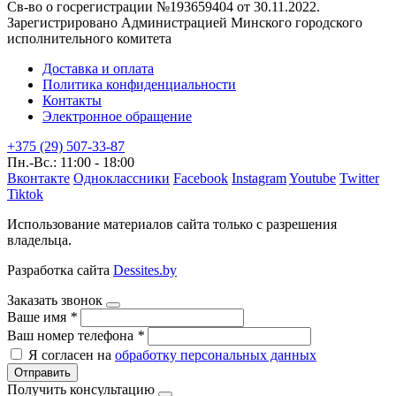
Св-во о госрегистрации №193659404 от 30.11.2022.
Зарегистрировано Администрацией Минского городского
исполнительного комитета
Доставка и оплата
Политика конфиденциальности
Контакты
Электронное обращение
+375 (29) 507-33-87
Пн.-Вс.: 11:00 - 18:00
Вконтакте
Одноклассники
Facebook
Instagram
Youtube
Twitter
Tiktok
Использование материалов сайта только с разрешения
владельца.
Разработка сайта
Dessites.by
Заказать звонок
Ваше имя
*
Ваш номер телефона
*
Я согласен на
обработку персональных данных
Отправить
Получить консультацию