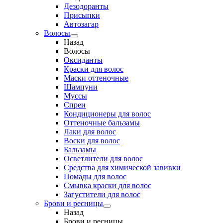
Дезодоранты
Присыпки
Автозагар
Волосы
Назад
Волосы
Оксиданты
Краски для волос
Маски оттеночные
Шампуни
Муссы
Спреи
Кондиционеры для волос
Оттеночные бальзамы
Лаки для волос
Воски для волос
Бальзамы
Осветлители для волос
Средства для химической завивки
Помады для волос
Смывка краски для волос
Загустители для волос
Брови и ресницы
Назад
Брови и ресницы