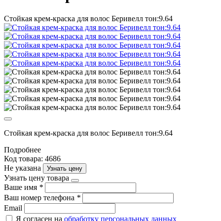
Стойкая крем-краска для волос Беривелл тон:9.64
Стойкая крем-краска для волос Беривелл тон:9.64
Подробнее
Код товара: 4686
Не указана
Узнать цену
Узнать цену товара
Ваше имя
*
Ваш номер телефона
*
Email
Я согласен на
обработку персональных данных