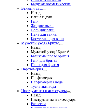
Бандажи косметические
Ванна и душ
Назад
Ванна и душ
Гели
Жидкое мыло
Соль для ванн
Пена для ванны
Косметика для ванн
Мужской уход / Бритьё
Назад
Мужской уход / Бритьё
Бальзамы после бритья
Гели для бритья
Пены для бритья
Парфюмерия
Назад
Парфюмерия
Парфюмерная вода
Туалетная вода
Инструменты и аксессуары
Назад
Инструменты и аксессуары
Расчески