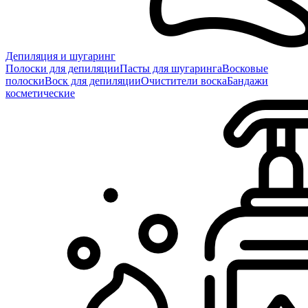
Депиляция и шугаринг
Полоски для депиляции
Пасты для шугаринга
Восковые
полоски
Воск для депиляции
Очистители воска
Бандажи
косметические