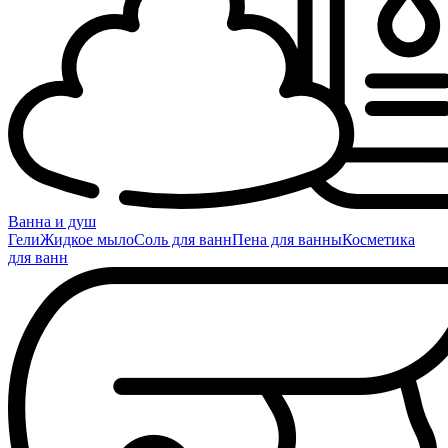
Ванна и душ
Гели
Жидкое мыло
Соль для ванн
Пена для ванны
Косметика
для ванн