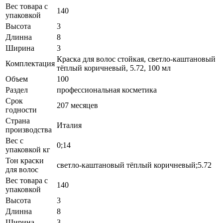
Вес товара с
140
упаковкой
Высота
3
Длинна
8
Ширина
3
Краска для волос стойкая, светло-каштановый
Комплектация
тёплый коричневый, 5.72, 100 мл
Объем
100
Раздел
профессиональная косметика
Срок
207 месяцев
годности
Страна
Италия
производства
Вес с
0;14
упаковкой кг
Тон краски
светло-каштановый тёплый коричневый;5.72
для волос
Вес товара с
140
упаковкой
Высота
3
Длинна
8
Ширина
3