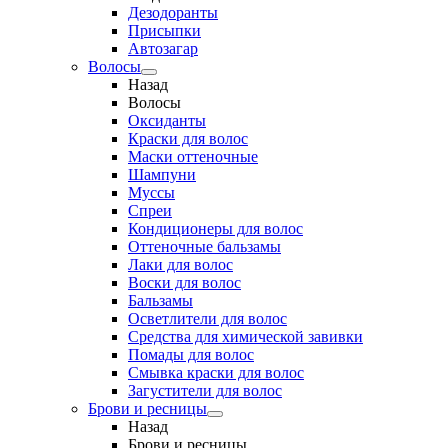
Дезодоранты
Присыпки
Автозагар
Волосы
Назад
Волосы
Оксиданты
Краски для волос
Маски оттеночные
Шампуни
Муссы
Спреи
Кондиционеры для волос
Оттеночные бальзамы
Лаки для волос
Воски для волос
Бальзамы
Осветлители для волос
Средства для химической завивки
Помады для волос
Смывка краски для волос
Загустители для волос
Брови и ресницы
Назад
Брови и ресницы