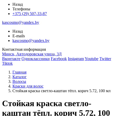
Назад
Телефоны
+375 (29) 507-33-87
kascosmo@yandex.by
Назад
E-mails
kascosmo@yandex.by
Контактная информация
Минск, Автодоровская улица, 3Д
Вконтакте
Одноклассники
Facebook
Instagram
Youtube
Twitter
Tiktok
Главная
Каталог
Волосы
Краски для волос
Стойкая краска светло-каштан тёпл. корич 5.72, 100 мл
Стойкая краска светло-
каштан тёпл. корич 5.72, 100