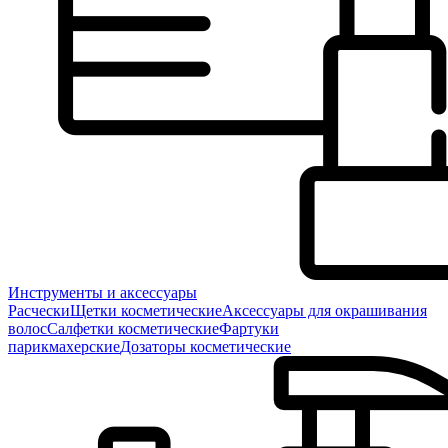
Инструменты и аксессуары
Расчески
Щетки косметические
Аксессуары для окрашивания
волос
Салфетки косметические
Фартуки
парикмахерские
Дозаторы косметические