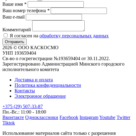
Ваше имя
*
Ваш номер телефона
*
Ваш e-mail
Комментарий
Я согласен на
обработку персональных данных
Отправить
2026 © ООО КАСКОСМО
УНП 193659404
Св-во о госрегистрации №193659404 от 30.11.2022.
Зарегистрировано Администрацией Минского городского
исполнительного комитета
Доставка и оплата
Политика конфиденциальности
Контакты
Электронное обращение
+375 (29) 507-33-87
Пн.-Вс.: 11:00 - 18:00
Вконтакте
Одноклассники
Facebook
Instagram
Youtube
Twitter
Tiktok
Использование материалов сайта только с разрешения