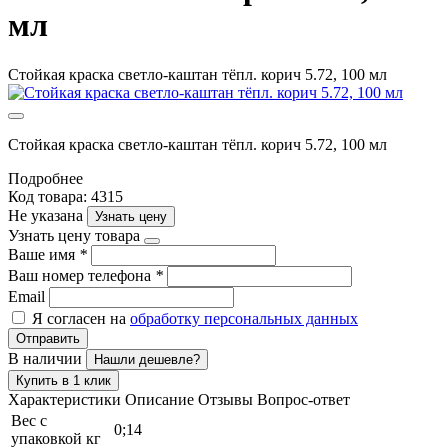
мл
Стойкая краска светло-каштан тёпл. корич 5.72, 100 мл
Стойкая краска светло-каштан тёпл. корич 5.72, 100 мл
Подробнее
Код товара: 4315
Не указана
Узнать цену
Узнать цену товара
Ваше имя
*
Ваш номер телефона
*
Email
Я согласен на
обработку персональных данных
Отправить
В наличии
Нашли дешевле?
Купить в 1 клик
Характеристики
Описание
Отзывы
Вопрос-ответ
Вес с
0;14
упаковкой кг