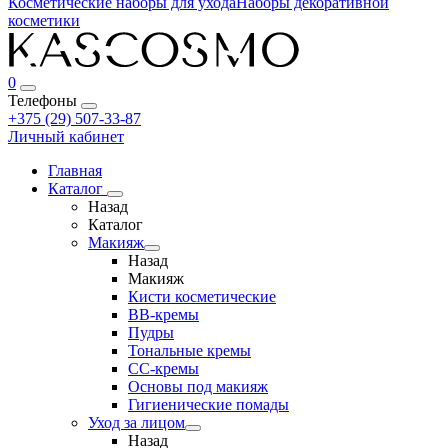
Косметические наборы для ухода
Наборы декоративной
косметики
0
Телефоны
+375 (29) 507-33-87
Личный кабинет
Главная
Каталог
Назад
Каталог
Макияж
Назад
Макияж
Кисти косметические
BB-кремы
Пудры
Тональные кремы
CC-кремы
Основы под макияж
Гигиенические помады
Уход за лицом
Назад