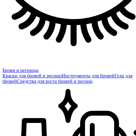
Брови и ресницы
Краски для бровей и ресниц
Инструменты для бровей
Гели для
бровей
Средства для роста бровей и ресниц