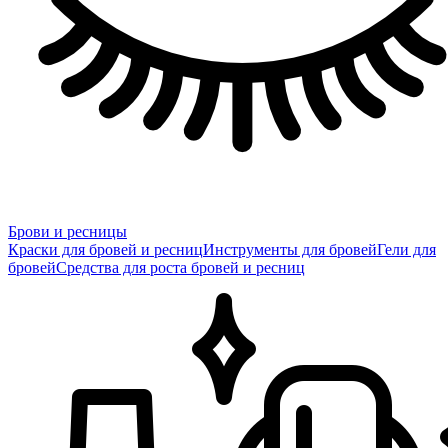
Брови и ресницы
Краски для бровей и ресниц
Инструменты для бровей
Гели для
бровей
Средства для роста бровей и ресниц