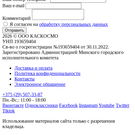
Ваш e-mail
Комментарий
Я согласен на
обработку персональных данных
Отправить
2026 © ООО КАСКОСМО
УНП 193659404
Св-во о госрегистрации №193659404 от 30.11.2022.
Зарегистрировано Администрацией Минского городского
исполнительного комитета
Доставка и оплата
Политика конфиденциальности
Контакты
Электронное обращение
+375 (29) 507-33-87
Пн.-Вс.: 11:00 - 18:00
Вконтакте
Одноклассники
Facebook
Instagram
Youtube
Twitter
Tiktok
Использование материалов сайта только с разрешения
владельца.