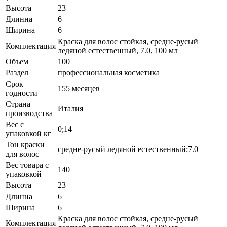
Высота
23
Длинна
6
Ширина
6
Краска для волос стойкая, средне-русый
Комплектация
ледяной естественный, 7.0, 100 мл
Объем
100
Раздел
профессиональная косметика
Срок
155 месяцев
годности
Страна
Италия
производства
Вес с
0;14
упаковкой кг
Тон краски
средне-русый ледяной естественный;7.0
для волос
Вес товара с
140
упаковкой
Высота
23
Длинна
6
Ширина
6
Краска для волос стойкая, средне-русый
Комплектация