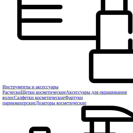
Инструменты и аксессуары
Расчески
Щетки косметические
Аксессуары для окрашивания
волос
Салфетки косметические
Фартуки
парикмахерские
Дозаторы косметические