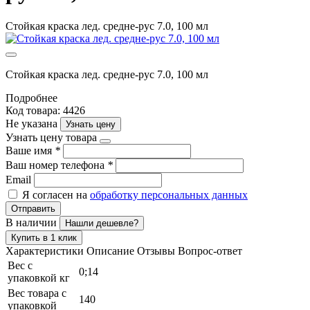
Стойкая краска лед. средне-рус 7.0, 100 мл
Стойкая краска лед. средне-рус 7.0, 100 мл
Подробнее
Код товара: 4426
Не указана
Узнать цену
Узнать цену товара
Ваше имя
*
Ваш номер телефона
*
Email
Я согласен на
обработку персональных данных
Отправить
В наличии
Нашли дешевле?
Купить в 1 клик
Характеристики
Описание
Отзывы
Вопрос-ответ
Вес с
0;14
упаковкой кг
Вес товара с
140
упаковкой