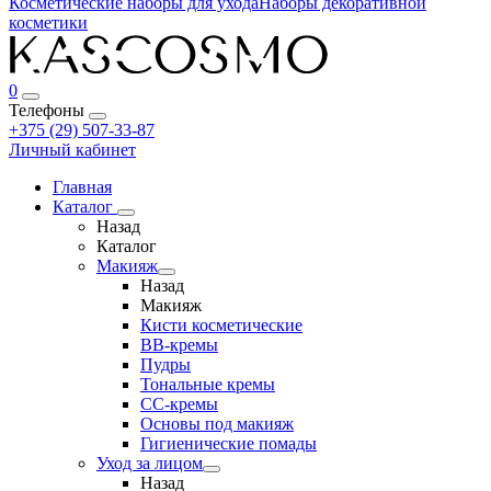
Косметические наборы для ухода
Наборы декоративной
косметики
0
Телефоны
+375 (29) 507-33-87
Личный кабинет
Главная
Каталог
Назад
Каталог
Макияж
Назад
Макияж
Кисти косметические
BB-кремы
Пудры
Тональные кремы
CC-кремы
Основы под макияж
Гигиенические помады
Уход за лицом
Назад