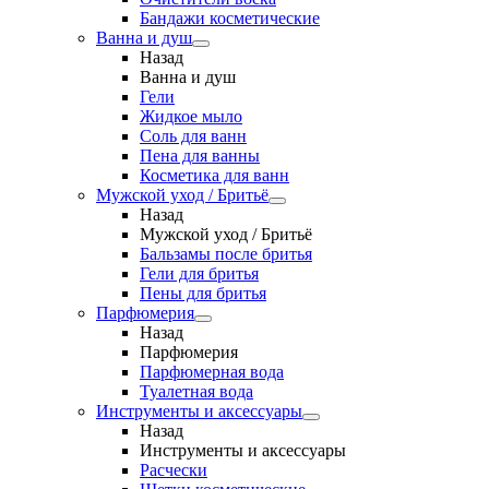
Бандажи косметические
Ванна и душ
Назад
Ванна и душ
Гели
Жидкое мыло
Соль для ванн
Пена для ванны
Косметика для ванн
Мужской уход / Бритьё
Назад
Мужской уход / Бритьё
Бальзамы после бритья
Гели для бритья
Пены для бритья
Парфюмерия
Назад
Парфюмерия
Парфюмерная вода
Туалетная вода
Инструменты и аксессуары
Назад
Инструменты и аксессуары
Расчески