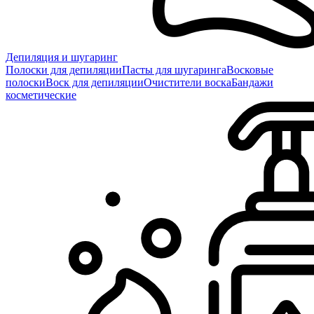
Депиляция и шугаринг
Полоски для депиляции
Пасты для шугаринга
Восковые
полоски
Воск для депиляции
Очистители воска
Бандажи
косметические