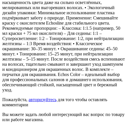
насыщенность цвета даже на сильно осветлённых,
мелированных или выгоревших волосах. • Экологичный
дизайн упаковки: Минимальное использование пластика
подчёркивает заботу о природе. Применение: Смешивайте
краску с окислителем Echosline для стабильного цвета.
Рекомендуемые пропорции: – Классика: 1:1.5 (например, 50
мл краски + 75 мл окислителя) – Для седины: 1:1 –
Суперосветление: 1:2 – Тонирование: 1:2, при нейтрализации
желтизны – 1:3 Время воздействия: • Классическое
окрашивание: 30–35 минут. • Окрашивание седины: 45–50
минут. • Тонирование: 15–25 минут, при нейтрализации
желтизны – 5–15 минут. После воздействия смесь вспенивают
на волосах, тщательно смывают и завершают уход шампунем
и кондиционером для окрашенных волос. В комплекте –
перчатки для окрашивания. Echos Color – идеальный выбор
для профессиональных салонов и домашнего использования,
обеспечивающий стойкий, насыщенный цвет и бережный
уход.
Пожалуйста,
авторизуйтесь
для того чтобы оставлять
комментарии
Вы можете задать любой интересующий вас вопрос по товару
или работе магазина.