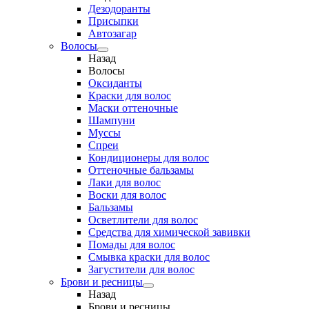
Дезодоранты
Присыпки
Автозагар
Волосы
Назад
Волосы
Оксиданты
Краски для волос
Маски оттеночные
Шампуни
Муссы
Спреи
Кондиционеры для волос
Оттеночные бальзамы
Лаки для волос
Воски для волос
Бальзамы
Осветлители для волос
Средства для химической завивки
Помады для волос
Смывка краски для волос
Загустители для волос
Брови и ресницы
Назад
Брови и ресницы