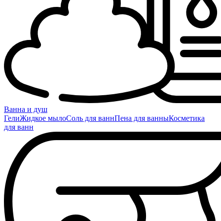
Ванна и душ
Гели
Жидкое мыло
Соль для ванн
Пена для ванны
Косметика
для ванн