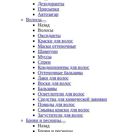
Дезодоранты
Присыпки
Автозагар
Волосы
Назад
Волосы
Оксиданты
Краски для волос
Маски оттеночные
Шампуни
Муссы
Спреи
Кондиционеры для волос
Оттеночные бальзамы
Лаки для волос
Воски для волос
Бальзамы
Осветлители для волос
Средства для химической завивки
Помады для волос
Смывка краски для волос
Загустители для волос
Брови и ресницы
Назад
Брови и ресницы