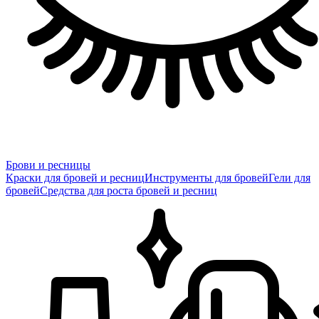
Брови и ресницы
Краски для бровей и ресниц
Инструменты для бровей
Гели для
бровей
Средства для роста бровей и ресниц