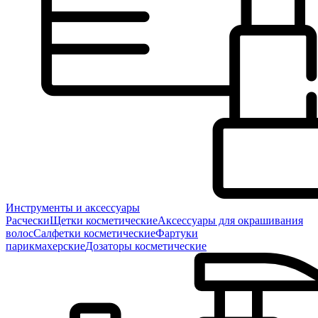
Инструменты и аксессуары
Расчески
Щетки косметические
Аксессуары для окрашивания
волос
Салфетки косметические
Фартуки
парикмахерские
Дозаторы косметические