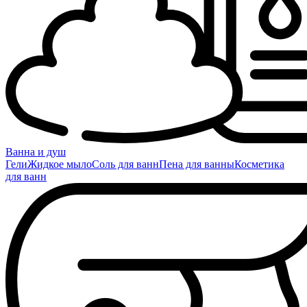
Ванна и душ
Гели
Жидкое мыло
Соль для ванн
Пена для ванны
Косметика
для ванн