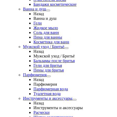
Бандажи косметические
Ванна и душ
Назад
Ванна и душ
Гели
Жидкое мыло
Соль для ванн
Пена для ванны
Косметика для ванн
Мужской уход / Бритьё
Назад
Мужской уход / Бритьё
Бальзамы после бритья
Гели для бритья
Пены для бритья
Парфюмерия
Назад
Парфюмерия
Парфюмерная вода
Туалетная вода
Инструменты и аксессуары
Назад
Инструменты и аксессуары
Расчески