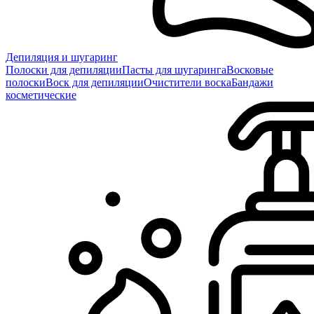
Депиляция и шугаринг
Полоски для депиляции
Пасты для шугаринга
Восковые
полоски
Воск для депиляции
Очистители воска
Бандажи
косметические