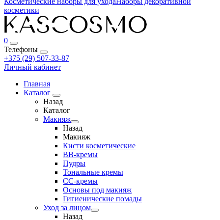
Косметические наборы для ухода
Наборы декоративной
косметики
0
Телефоны
+375 (29) 507-33-87
Личный кабинет
Главная
Каталог
Назад
Каталог
Макияж
Назад
Макияж
Кисти косметические
BB-кремы
Пудры
Тональные кремы
CC-кремы
Основы под макияж
Гигиенические помады
Уход за лицом
Назад