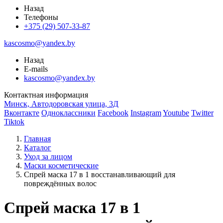
Назад
Телефоны
+375 (29) 507-33-87
kascosmo@yandex.by
Назад
E-mails
kascosmo@yandex.by
Контактная информация
Минск, Автодоровская улица, 3Д
Вконтакте
Одноклассники
Facebook
Instagram
Youtube
Twitter
Tiktok
Главная
Каталог
Уход за лицом
Маски косметические
Спрей маска 17 в 1 восстанавливающий для
повреждённых волос
Спрей маска 17 в 1