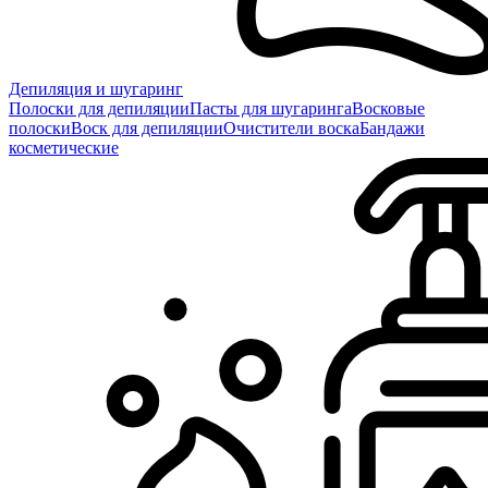
Депиляция и шугаринг
Полоски для депиляции
Пасты для шугаринга
Восковые
полоски
Воск для депиляции
Очистители воска
Бандажи
косметические