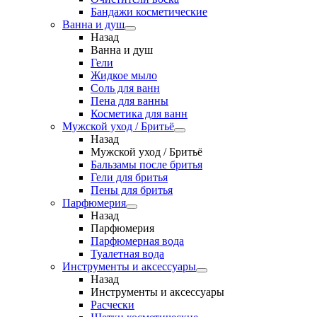
Бандажи косметические
Ванна и душ
Назад
Ванна и душ
Гели
Жидкое мыло
Соль для ванн
Пена для ванны
Косметика для ванн
Мужской уход / Бритьё
Назад
Мужской уход / Бритьё
Бальзамы после бритья
Гели для бритья
Пены для бритья
Парфюмерия
Назад
Парфюмерия
Парфюмерная вода
Туалетная вода
Инструменты и аксессуары
Назад
Инструменты и аксессуары
Расчески