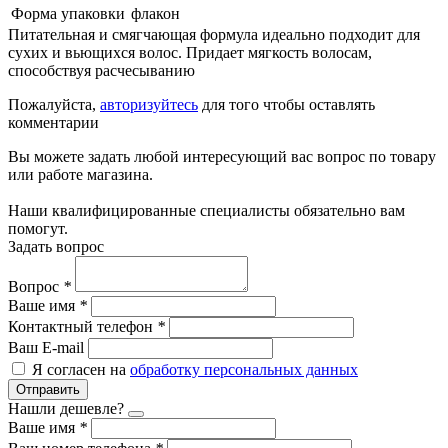
Форма упаковки
флакон
Питательная и смягчающая формула идеально подходит для
сухих и вьющихся волос. Придает мягкость волосам,
способствуя расчесыванию
Пожалуйста,
авторизуйтесь
для того чтобы оставлять
комментарии
Вы можете задать любой интересующий вас вопрос по товару
или работе магазина.
Наши квалифицированные специалисты обязательно вам
помогут.
Задать вопрос
Вопрос
*
Ваше имя
*
Контактный телефон
*
Ваш E-mail
Я согласен на
обработку персональных данных
Отправить
Нашли дешевле?
Ваше имя
*