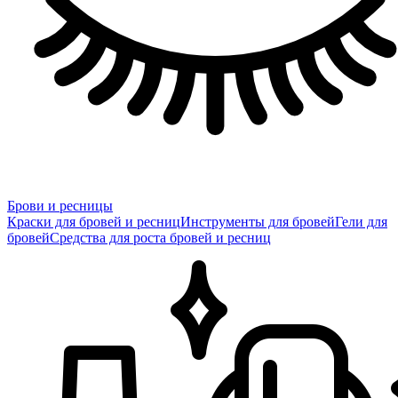
Брови и ресницы
Краски для бровей и ресниц
Инструменты для бровей
Гели для
бровей
Средства для роста бровей и ресниц