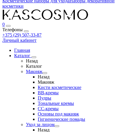
Косметические наборы для ухода
Наборы декоративной
косметики
0
Телефоны
+375 (29) 507-33-87
Личный кабинет
Главная
Каталог
Назад
Каталог
Макияж
Назад
Макияж
Кисти косметические
BB-кремы
Пудры
Тональные кремы
CC-кремы
Основы под макияж
Гигиенические помады
Уход за лицом
Назад