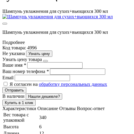
Шампунь увлажнения для сухих+вьющихся 300 мл
Шампунь увлажнения для сухих+вьющихся 300 мл
Подробнее
Код товара: 4996
Не указана
Узнать цену
Узнать цену товара
Ваше имя
*
Ваш номер телефона
*
Email
Я согласен на
обработку персональных данных
Отправить
В наличии
Нашли дешевле?
Купить в 1 клик
Характеристики
Описание
Отзывы
Вопрос-ответ
Вес товара с
340
упаковкой
Высота
6
Длинна
12