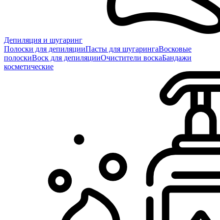
Депиляция и шугаринг
Полоски для депиляции
Пасты для шугаринга
Восковые
полоски
Воск для депиляции
Очистители воска
Бандажи
косметические