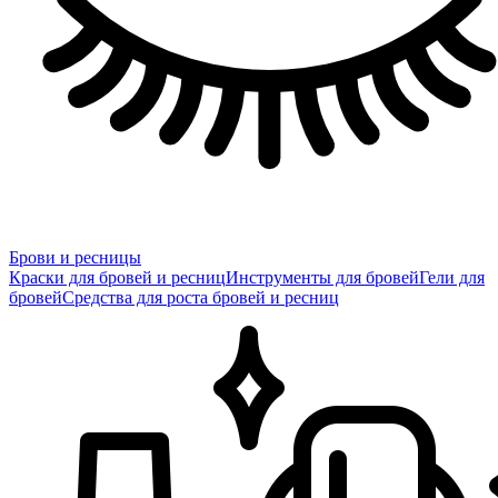
Брови и ресницы
Краски для бровей и ресниц
Инструменты для бровей
Гели для
бровей
Средства для роста бровей и ресниц