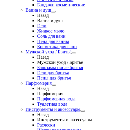
Бандажи косметические
Ванна и душ
Назад
Ванна и душ
Гели
Жидкое мыло
Соль для ванн
Пена для ванны
Косметика для ванн
Мужской уход / Бритьё
Назад
Мужской уход / Бритьё
Бальзамы после бритья
Гели для бритья
Пены для бритья
Парфюмерия
Назад
Парфюмерия
Парфюмерная вода
Туалетная вода
Инструменты и аксессуары
Назад
Инструменты и аксессуары
Расчески