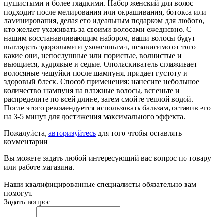
пушистыми и более гладкими. Набор женский для волос
подходит после мелирования или окрашивания, ботокса или
ламинирования, делая его идеальным подарком для любого,
кто желает ухаживать за своими волосами ежедневно. С
нашим восстанавливающим набором, ваши волосы будут
выглядеть здоровыми и ухоженными, независимо от того
какие они, непослушные или пористые, волнистые и
вьющиеся, кудрявые и седые. Ополаскиватель сглаживает
волосяные чешуйки после шампуня, придает густоту и
здоровый блеск. Способ применения: нанесите небольшое
количество шампуня на влажные волосы, вспеньте и
распределите по всей длине, затем смойте теплой водой.
После этого рекомендуется использовать бальзам, оставив его
на 3-5 минут для достижения максимального эффекта.
Пожалуйста,
авторизуйтесь
для того чтобы оставлять
комментарии
Вы можете задать любой интересующий вас вопрос по товару
или работе магазина.
Наши квалифицированные специалисты обязательно вам
помогут.
Задать вопрос