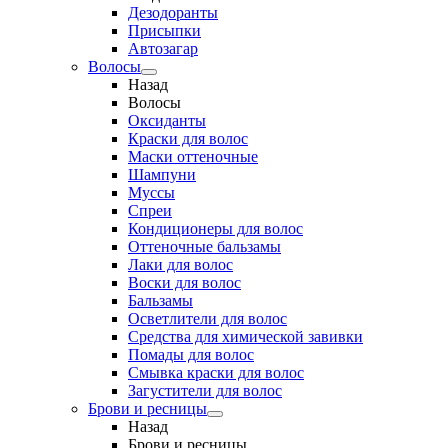
Дезодоранты
Присыпки
Автозагар
Волосы
Назад
Волосы
Оксиданты
Краски для волос
Маски оттеночные
Шампуни
Муссы
Спреи
Кондиционеры для волос
Оттеночные бальзамы
Лаки для волос
Воски для волос
Бальзамы
Осветлители для волос
Средства для химической завивки
Помады для волос
Смывка краски для волос
Загустители для волос
Брови и ресницы
Назад
Брови и ресницы