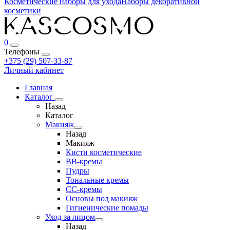
Косметические наборы для ухода
Наборы декоративной
косметики
0
Телефоны
+375 (29) 507-33-87
Личный кабинет
Главная
Каталог
Назад
Каталог
Макияж
Назад
Макияж
Кисти косметические
BB-кремы
Пудры
Тональные кремы
CC-кремы
Основы под макияж
Гигиенические помады
Уход за лицом
Назад