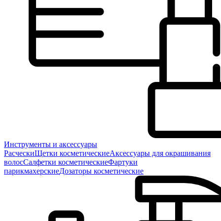
Инструменты и аксессуары
Расчески
Щетки косметические
Аксессуары для окрашивания
волос
Салфетки косметические
Фартуки
парикмахерские
Дозаторы косметические