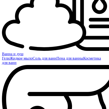
Ванна и душ
Гели
Жидкое мыло
Соль для ванн
Пена для ванны
Косметика
для ванн