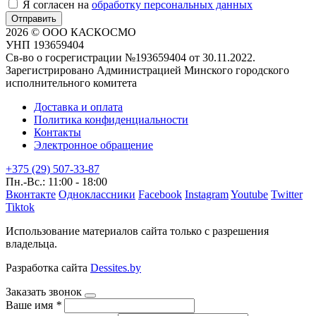
Я согласен на
обработку персональных данных
Отправить
2026 © ООО КАСКОСМО
УНП 193659404
Св-во о госрегистрации №193659404 от 30.11.2022.
Зарегистрировано Администрацией Минского городского
исполнительного комитета
Доставка и оплата
Политика конфиденциальности
Контакты
Электронное обращение
+375 (29) 507-33-87
Пн.-Вс.: 11:00 - 18:00
Вконтакте
Одноклассники
Facebook
Instagram
Youtube
Twitter
Tiktok
Использование материалов сайта только с разрешения
владельца.
Разработка сайта
Dessites.by
Заказать звонок
Ваше имя
*