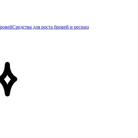
бровей
Средства для роста бровей и ресниц