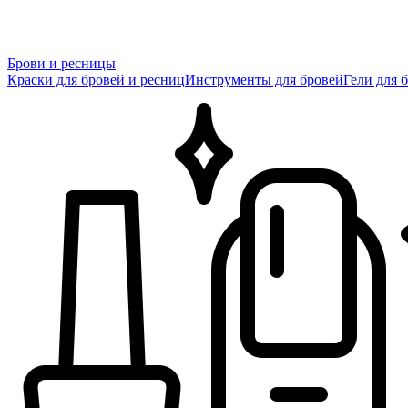
Брови и ресницы
Краски для бровей и ресниц
Инструменты для бровей
Гели для 