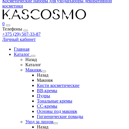
Косметические наборы для ухода
Наборы декоративной
косметики
0
Телефоны
+375 (29) 507-33-87
Личный кабинет
Главная
Каталог
Назад
Каталог
Макияж
Назад
Макияж
Кисти косметические
BB-кремы
Пудры
Тональные кремы
CC-кремы
Основы под макияж
Гигиенические помады
Уход за лицом
Назад