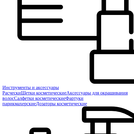
Инструменты и аксессуары
Расчески
Щетки косметические
Аксессуары для окрашивания
волос
Салфетки косметические
Фартуки
парикмахерские
Дозаторы косметические