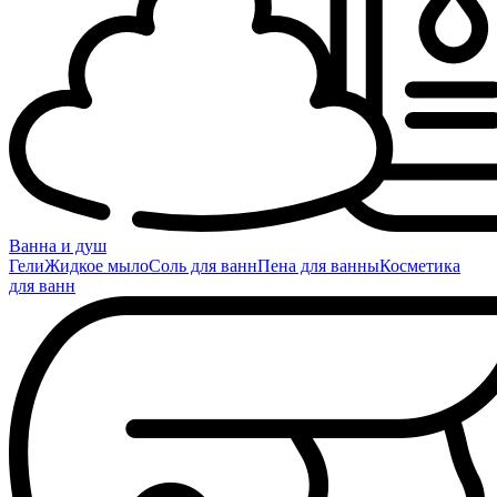
Ванна и душ
Гели
Жидкое мыло
Соль для ванн
Пена для ванны
Косметика
для ванн