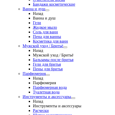
Бандажи косметические
Ванна и душ
Назад
Ванна и душ
Гели
Жидкое мыло
Соль для ванн
Пена для ванны
Косметика для ванн
Мужской уход / Бритьё
Назад
Мужской уход / Бритьё
Бальзамы после бритья
Гели для бритья
Пены для бритья
Парфюмерия
Назад
Парфюмерия
Парфюмерная вода
Туалетная вода
Инструменты и аксессуары
Назад
Инструменты и аксессуары
Расчески