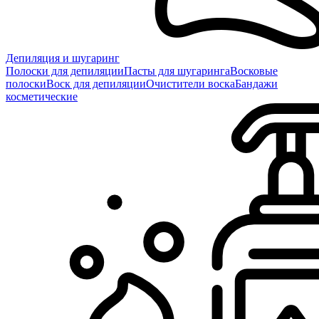
Депиляция и шугаринг
Полоски для депиляции
Пасты для шугаринга
Восковые
полоски
Воск для депиляции
Очистители воска
Бандажи
косметические