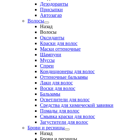
Дезодоранты
Присыпки
Автозагар
Волосы
Назад
Волосы
Оксиданты
Краски для волос
Маски оттеночные
Шампуни
Муссы
Спреи
Кондиционеры для волос
Оттеночные бальзамы
Лаки для волос
Воски для волос
Бальзамы
Осветлители для волос
Средства для химической завивки
Помады для волос
Смывка краски для волос
Загустители для волос
Брови и ресницы
Назад
Брови и ресницы