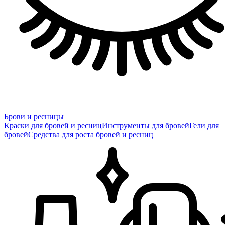
Брови и ресницы
Краски для бровей и ресниц
Инструменты для бровей
Гели для
бровей
Средства для роста бровей и ресниц