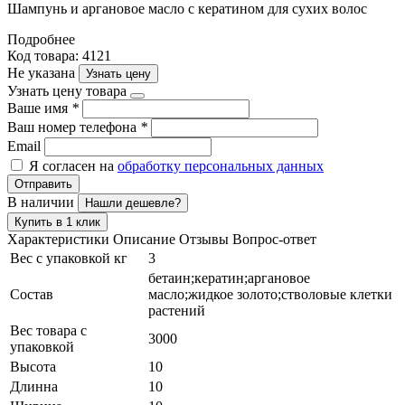
Шампунь и аргановое масло с кератином для сухих волос
Подробнее
Код товара: 4121
Не указана
Узнать цену
Узнать цену товара
Ваше имя
*
Ваш номер телефона
*
Email
Я согласен на
обработку персональных данных
Отправить
В наличии
Нашли дешевле?
Купить в 1 клик
Характеристики
Описание
Отзывы
Вопрос-ответ
Вес с упаковкой кг
3
бетаин;кератин;аргановое
Состав
масло;жидкое золото;стволовые клетки
растений
Вес товара с
3000
упаковкой
Высота
10
Длинна
10