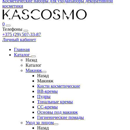
Косметические наборы для ухода
Наборы декоративной
косметики
0
Телефоны
+375 (29) 507-33-87
Личный кабинет
Главная
Каталог
Назад
Каталог
Макияж
Назад
Макияж
Кисти косметические
BB-кремы
Пудры
Тональные кремы
CC-кремы
Основы под макияж
Гигиенические помады
Уход за лицом
Назад