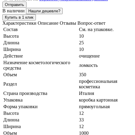
Отправить
В наличии
Нашли дешевле?
Купить в 1 клик
Характеристики
Описание
Отзывы
Вопрос-ответ
Состав
См. на упаковке.
Высота
10
Длинна
25
Ширина
10
Действие
очищение
Назначение косметологического
ломкость
средства
Объем
350
профессиональная
Раздел
косметика
Страна производства
Италия
Упаковка
коробка картонная
Форма упаковки
прямоугольная
Высота
12
Длинна
33
Ширина
12
Объем
1000