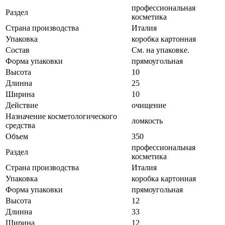
профессиональная
Раздел
косметика
Страна производства
Италия
Упаковка
коробка картонная
Состав
См. на упаковке.
Форма упаковки
прямоугольная
Высота
10
Длинна
25
Ширина
10
Действие
очищение
Назначение косметологического
ломкость
средства
Объем
350
профессиональная
Раздел
косметика
Страна производства
Италия
Упаковка
коробка картонная
Форма упаковки
прямоугольная
Высота
12
Длинна
33
Ширина
12