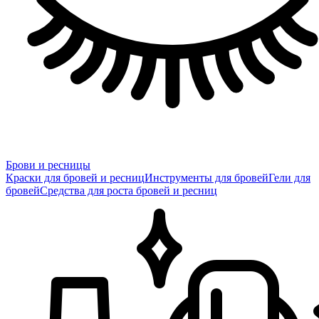
Брови и ресницы
Краски для бровей и ресниц
Инструменты для бровей
Гели для
бровей
Средства для роста бровей и ресниц