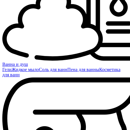
Ванна и душ
Гели
Жидкое мыло
Соль для ванн
Пена для ванны
Косметика
для ванн