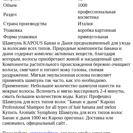
Объем
1000
профессиональная
Раздел
косметика
Страна производства
Италия
Упаковка
коробка картонная
Форма упаковки
прямоугольная
Шампунь KAPOUS Банан и Дыня предназначенный для ухода
за волосами всех типов. Природные компоненты банана и
дыни содержат комплекс активных веществ, благодаря
которым, волосы приобретают живой и насыщенный цвет.
Компоненты растительного происхождения бережно очищают
волосы, смягчают и питают кожу головы, снимая
раздражение. Мягкая эмульсионная основа позволяет
применять шампунь так часто, как это необходимо.
Применение: Небольшое количество шампуня нанести на
мокрые волосы. Вспенить и мягко массировать 2-4 минуты,
смыть большим количеством воды. Капус Профешнл
Шампунь для всех типов волос "Банан и дыня" Kapous
Professional Shampoo for all types of hair banana and melon
Купить Aromatic Symphony Шампунь для всех типов волос
Банан и дыня 1000 мл Kapous оригинал. Доставка или
самовывоз, официальный сайт .