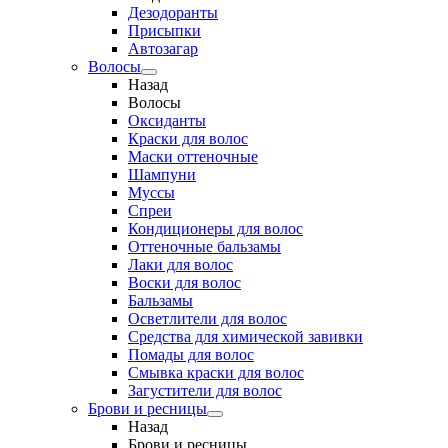
Дезодоранты
Присыпки
Автозагар
Волосы
Назад
Волосы
Оксиданты
Краски для волос
Маски оттеночные
Шампуни
Муссы
Спреи
Кондиционеры для волос
Оттеночные бальзамы
Лаки для волос
Воски для волос
Бальзамы
Осветлители для волос
Средства для химической завивки
Помады для волос
Смывка краски для волос
Загустители для волос
Брови и ресницы
Назад
Брови и ресницы