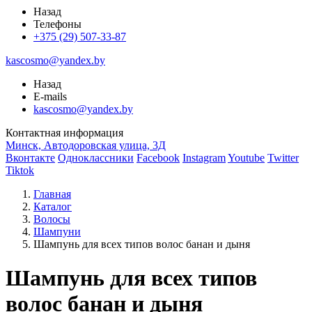
Назад
Телефоны
+375 (29) 507-33-87
kascosmo@yandex.by
Назад
E-mails
kascosmo@yandex.by
Контактная информация
Минск, Автодоровская улица, 3Д
Вконтакте
Одноклассники
Facebook
Instagram
Youtube
Twitter
Tiktok
Главная
Каталог
Волосы
Шампуни
Шампунь для всех типов волос банан и дыня
Шампунь для всех типов
волос банан и дыня