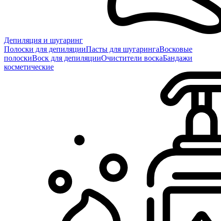
Депиляция и шугаринг
Полоски для депиляции
Пасты для шугаринга
Восковые
полоски
Воск для депиляции
Очистители воска
Бандажи
косметические