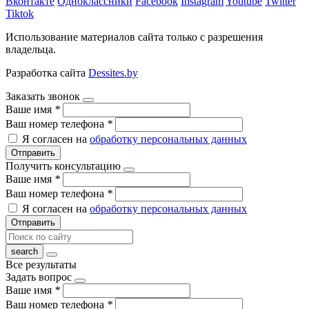
Вконтакте
Одноклассники
Facebook
Instagram
Youtube
Twitter
Tiktok
Использование материалов сайта только с разрешения
владельца.
Разработка сайта
Dessites.by
Заказать звонок
Ваше имя
*
Ваш номер телефона
*
Я согласен на
обработку персональных данных
Отправить
Получить консультацию
Ваше имя
*
Ваш номер телефона
*
Я согласен на
обработку персональных данных
Отправить
Все результаты
Задать вопрос
Ваше имя
*
Ваш номер телефона
*