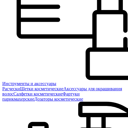
Инструменты и аксессуары
Расчески
Щетки косметические
Аксессуары для окрашивания
волос
Салфетки косметические
Фартуки
парикмахерские
Дозаторы косметические