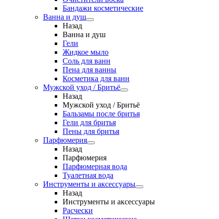
Бандажи косметические
Ванна и душ
Назад
Ванна и душ
Гели
Жидкое мыло
Соль для ванн
Пена для ванны
Косметика для ванн
Мужской уход / Бритьё
Назад
Мужской уход / Бритьё
Бальзамы после бритья
Гели для бритья
Пены для бритья
Парфюмерия
Назад
Парфюмерия
Парфюмерная вода
Туалетная вода
Инструменты и аксессуары
Назад
Инструменты и аксессуары
Расчески