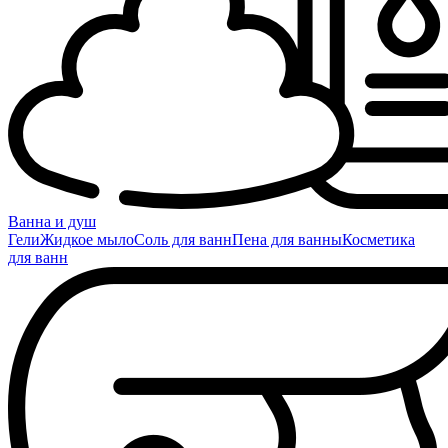
Ванна и душ
Гели
Жидкое мыло
Соль для ванн
Пена для ванны
Косметика
для ванн