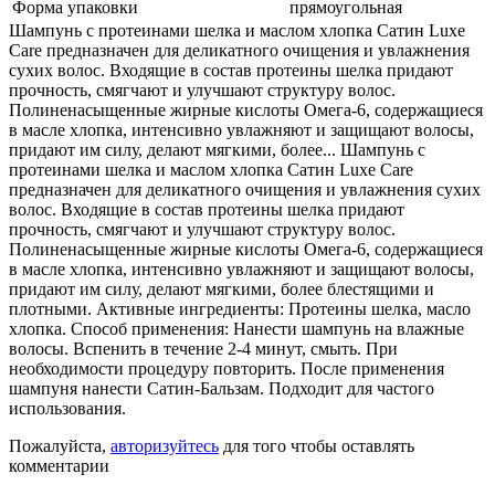
Форма упаковки
прямоугольная
Шампунь с протеинами шелка и маслом хлопка Сатин Luxe
Care предназначен для деликатного очищения и увлажнения
сухих волос. Входящие в состав протеины шелка придают
прочность, смягчают и улучшают структуру волос.
Полиненасыщенные жирные кислоты Омега-6, содержащиеся
в масле хлопка, интенсивно увлажняют и защищают волосы,
придают им силу, делают мягкими, более... Шампунь с
протеинами шелка и маслом хлопка Сатин Luxe Care
предназначен для деликатного очищения и увлажнения сухих
волос. Входящие в состав протеины шелка придают
прочность, смягчают и улучшают структуру волос.
Полиненасыщенные жирные кислоты Омега-6, содержащиеся
в масле хлопка, интенсивно увлажняют и защищают волосы,
придают им силу, делают мягкими, более блестящими и
плотными. Активные ингредиенты: Протеины шелка, масло
хлопка. Способ применения: Нанести шампунь на влажные
волосы. Вспенить в течение 2-4 минут, смыть. При
необходимости процедуру повторить. После применения
шампуня нанести Сатин-Бальзам. Подходит для частого
использования.
Пожалуйста,
авторизуйтесь
для того чтобы оставлять
комментарии