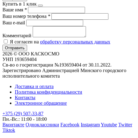
Купить в 1 клик
Ваше имя
*
Ваш номер телефона
*
Ваш e-mail
Комментарий
Я согласен на
обработку персональных данных
Отправить
2026 © ООО КАСКОСМО
УНП 193659404
Св-во о госрегистрации №193659404 от 30.11.2022.
Зарегистрировано Администрацией Минского городского
исполнительного комитета
Доставка и оплата
Политика конфиденциальности
Контакты
Электронное обращение
+375 (29) 507-33-87
Пн.-Вс.: 11:00 - 18:00
Вконтакте
Одноклассники
Facebook
Instagram
Youtube
Twitter
Tiktok