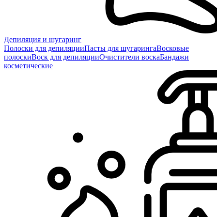
Депиляция и шугаринг
Полоски для депиляции
Пасты для шугаринга
Восковые
полоски
Воск для депиляции
Очистители воска
Бандажи
косметические