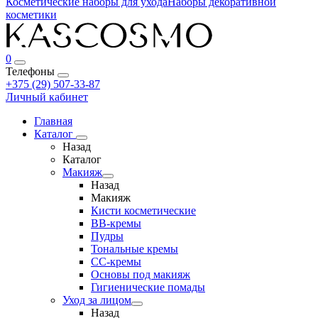
Косметические наборы для ухода
Наборы декоративной
косметики
0
Телефоны
+375 (29) 507-33-87
Личный кабинет
Главная
Каталог
Назад
Каталог
Макияж
Назад
Макияж
Кисти косметические
BB-кремы
Пудры
Тональные кремы
CC-кремы
Основы под макияж
Гигиенические помады
Уход за лицом
Назад