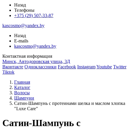
Назад
Телефоны
+375 (29) 507-33-87
kascosmo@yandex.by
Назад
E-mails
kascosmo@yandex.by
Контактная информация
Минск, Автодоровская улица, 3Д
Вконтакте
Одноклассники
Facebook
Instagram
Youtube
Twitter
Tiktok
Главная
Каталог
Волосы
Шампуни
Сатин-Шампунь с протеинами шелка и маслом хлопка
"Luxe Care"
Сатин-Шампунь с