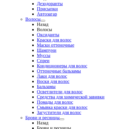
Дезодоранты
Присыпки
Автозагар
Волосы
Назад
Волосы
Оксиданты
Краски для волос
Маски оттеночные
Шампуни
Муссы
Спреи
Кондиционеры для волос
Оттеночные бальзамы
Лаки для волос
Воски для волос
Бальзамы
Осветлители для волос
Средства для химической завивки
Помады для волос
Смывка краски для волос
Загустители для волос
Брови и ресницы
Назад
Брови и ресницы