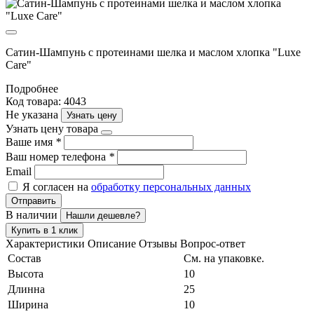
Сатин-Шампунь с протеинами шелка и маслом хлопка "Luxe
Care"
Подробнее
Код товара: 4043
Не указана
Узнать цену
Узнать цену товара
Ваше имя
*
Ваш номер телефона
*
Email
Я согласен на
обработку персональных данных
Отправить
В наличии
Нашли дешевле?
Купить в 1 клик
Характеристики
Описание
Отзывы
Вопрос-ответ
Состав
См. на упаковке.
Высота
10
Длинна
25
Ширина
10