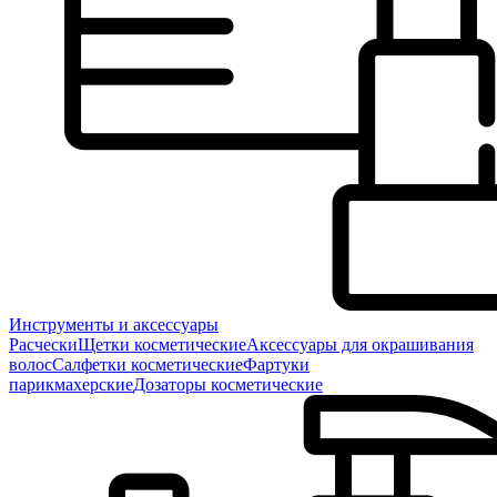
Инструменты и аксессуары
Расчески
Щетки косметические
Аксессуары для окрашивания
волос
Салфетки косметические
Фартуки
парикмахерские
Дозаторы косметические