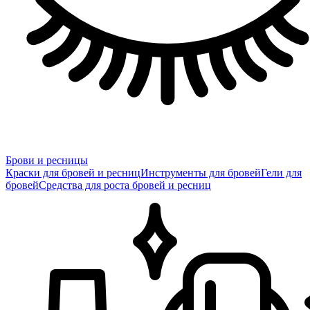
Брови и ресницы
Краски для бровей и ресниц
Инструменты для бровей
Гели для
бровей
Средства для роста бровей и ресниц