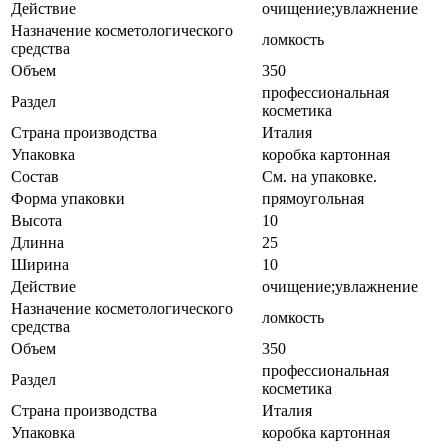
Действие
очищение;увлажнение
Назначение косметологического
ломкость
средства
Объем
350
профессиональная
Раздел
косметика
Страна производства
Италия
Упаковка
коробка картонная
Состав
См. на упаковке.
Форма упаковки
прямоугольная
Высота
10
Длинна
25
Ширина
10
Действие
очищение;увлажнение
Назначение косметологического
ломкость
средства
Объем
350
профессиональная
Раздел
косметика
Страна производства
Италия
Упаковка
коробка картонная