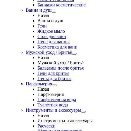
Бандажи косметические
Ванна и душ
Назад
Ванна и душ
Гели
Жидкое мыло
Соль для ванн
Пена для ванны
Косметика для ванн
Мужской уход / Бритьё
Назад
Мужской уход / Бритьё
Бальзамы после бритья
Гели для бритья
Пены для бритья
Парфюмерия
Назад
Парфюмерия
Парфюмерная вода
Туалетная вода
Инструменты и аксессуары
Назад
Инструменты и аксессуары
Расчески