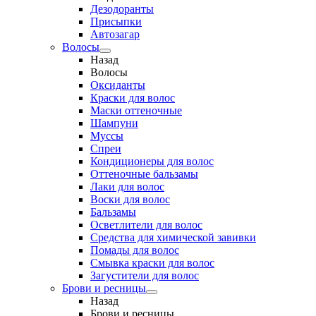
Дезодоранты
Присыпки
Автозагар
Волосы
Назад
Волосы
Оксиданты
Краски для волос
Маски оттеночные
Шампуни
Муссы
Спреи
Кондиционеры для волос
Оттеночные бальзамы
Лаки для волос
Воски для волос
Бальзамы
Осветлители для волос
Средства для химической завивки
Помады для волос
Смывка краски для волос
Загустители для волос
Брови и ресницы
Назад
Брови и ресницы