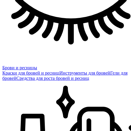
Брови и ресницы
Краски для бровей и ресниц
Инструменты для бровей
Гели для
бровей
Средства для роста бровей и ресниц