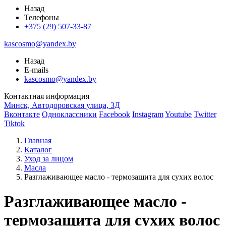
Назад
Телефоны
+375 (29) 507-33-87
kascosmo@yandex.by
Назад
E-mails
kascosmo@yandex.by
Контактная информация
Минск, Автодоровская улица, 3Д
Вконтакте
Одноклассники
Facebook
Instagram
Youtube
Twitter
Tiktok
Главная
Каталог
Уход за лицом
Масла
Разглаживающее масло - термозащита для сухих волос
Разглаживающее масло -
термозащита для сухих волос