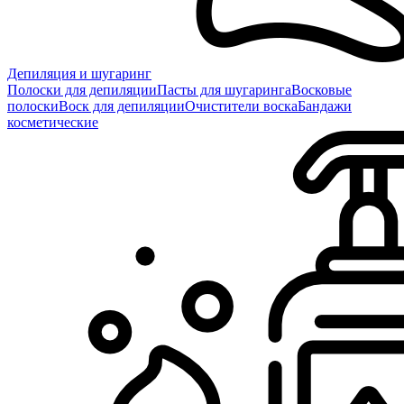
Депиляция и шугаринг
Полоски для депиляции
Пасты для шугаринга
Восковые
полоски
Воск для депиляции
Очистители воска
Бандажи
косметические