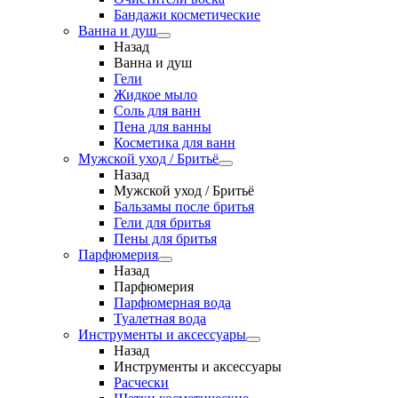
Бандажи косметические
Ванна и душ
Назад
Ванна и душ
Гели
Жидкое мыло
Соль для ванн
Пена для ванны
Косметика для ванн
Мужской уход / Бритьё
Назад
Мужской уход / Бритьё
Бальзамы после бритья
Гели для бритья
Пены для бритья
Парфюмерия
Назад
Парфюмерия
Парфюмерная вода
Туалетная вода
Инструменты и аксессуары
Назад
Инструменты и аксессуары
Расчески