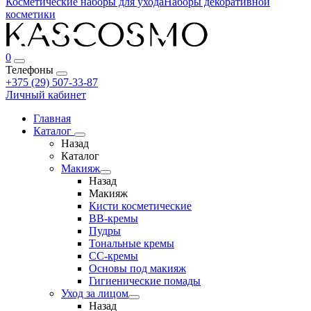
Косметические наборы для ухода
Наборы декоративной
косметики
0
Телефоны
+375 (29) 507-33-87
Личный кабинет
Главная
Каталог
Назад
Каталог
Макияж
Назад
Макияж
Кисти косметические
BB-кремы
Пудры
Тональные кремы
CC-кремы
Основы под макияж
Гигиенические помады
Уход за лицом
Назад