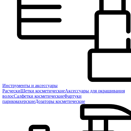
Инструменты и аксессуары
Расчески
Щетки косметические
Аксессуары для окрашивания
волос
Салфетки косметические
Фартуки
парикмахерские
Дозаторы косметические