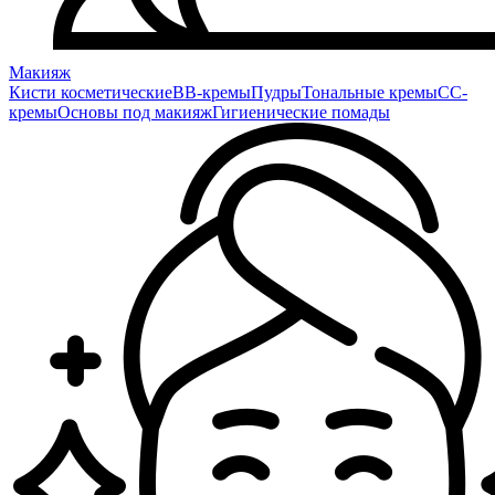
Макияж
Кисти косметические
BB-кремы
Пудры
Тональные кремы
CC-
кремы
Основы под макияж
Гигиенические помады