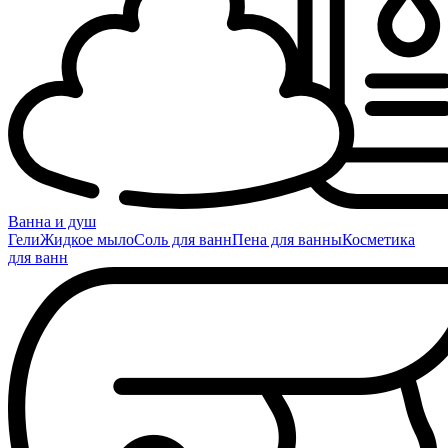
Ванна и душ
Гели
Жидкое мыло
Соль для ванн
Пена для ванны
Косметика
для ванн