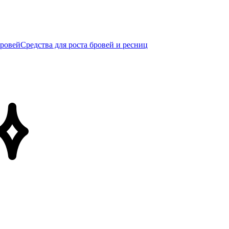
бровей
Средства для роста бровей и ресниц