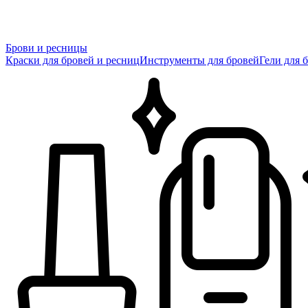
Брови и ресницы
Краски для бровей и ресниц
Инструменты для бровей
Гели для 