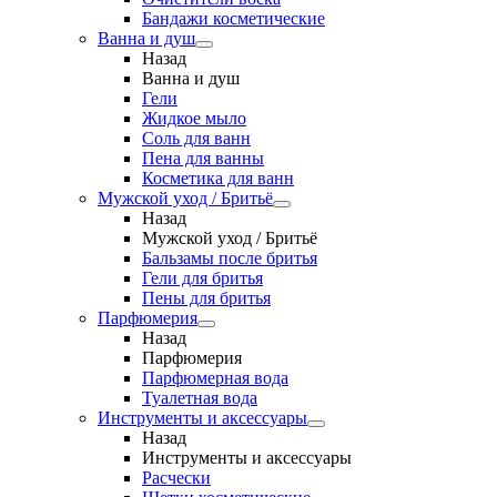
Бандажи косметические
Ванна и душ
Назад
Ванна и душ
Гели
Жидкое мыло
Соль для ванн
Пена для ванны
Косметика для ванн
Мужской уход / Бритьё
Назад
Мужской уход / Бритьё
Бальзамы после бритья
Гели для бритья
Пены для бритья
Парфюмерия
Назад
Парфюмерия
Парфюмерная вода
Туалетная вода
Инструменты и аксессуары
Назад
Инструменты и аксессуары
Расчески