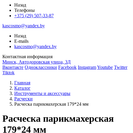
Назад
Телефоны
+375 (29) 507-33-87
kascosmo@yandex.by
Назад
E-mails
kascosmo@yandex.by
Контактная информация
Минск, Автодоровская улица, 3Д
Вконтакте
Одноклассники
Facebook
Instagram
Youtube
Twitter
Tiktok
Главная
Каталог
Инструменты и аксессуары
Расчески
Расческа парикмахерская 179*24 мм
Расческа парикмахерская
179*24 мм