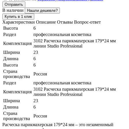
Отправить
В наличии
Нашли дешевле?
Купить в 1 клик
Характеристики
Описание
Отзывы
Вопрос-ответ
Высота
6
Раздел
профессиональная косметика
3102 Расческа парикмахерская 179*24 мм
Комплектация
линии Studio Professional
Ширина
23
Длинна
6
Высота
6
Страна
Россия
производства
Раздел
профессиональная косметика
3102 Расческа парикмахерская 179*24 мм
Комплектация
линии Studio Professional
Ширина
23
Длинна
6
Страна
Россия
производства
Расческа парикмахерская 179*24 мм – это незаменимый