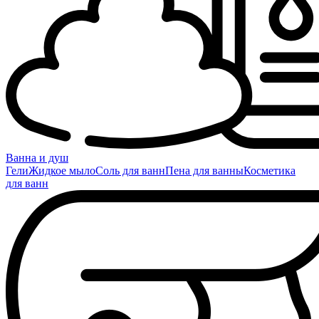
Ванна и душ
Гели
Жидкое мыло
Соль для ванн
Пена для ванны
Косметика
для ванн