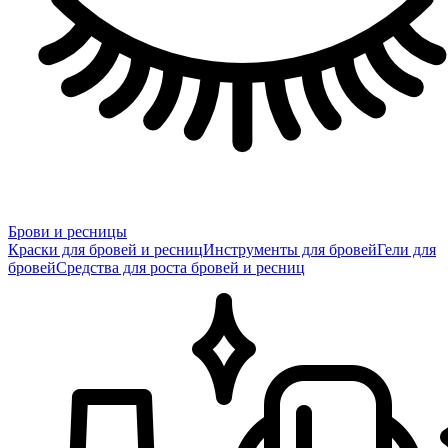
Брови и ресницы
Краски для бровей и ресниц
Инструменты для бровей
Гели для
бровей
Средства для роста бровей и ресниц