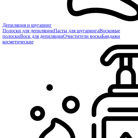
Депиляция и шугаринг
Полоски для депиляции
Пасты для шугаринга
Восковые
полоски
Воск для депиляции
Очистители воска
Бандажи
косметические