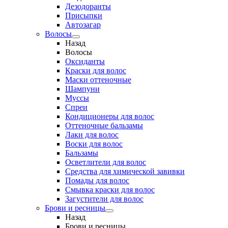
Дезодоранты
Присыпки
Автозагар
Волосы
Назад
Волосы
Оксиданты
Краски для волос
Маски оттеночные
Шампуни
Муссы
Спреи
Кондиционеры для волос
Оттеночные бальзамы
Лаки для волос
Воски для волос
Бальзамы
Осветлители для волос
Средства для химической завивки
Помады для волос
Смывка краски для волос
Загустители для волос
Брови и ресницы
Назад
Брови и ресницы