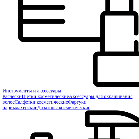
Инструменты и аксессуары
Расчески
Щетки косметические
Аксессуары для окрашивания
волос
Салфетки косметические
Фартуки
парикмахерские
Дозаторы косметические