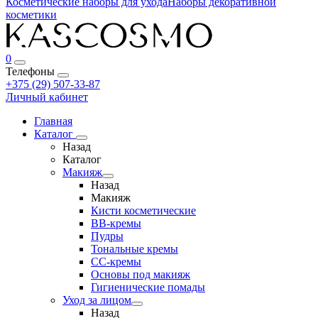
Косметические наборы для ухода
Наборы декоративной
косметики
0
Телефоны
+375 (29) 507-33-87
Личный кабинет
Главная
Каталог
Назад
Каталог
Макияж
Назад
Макияж
Кисти косметические
BB-кремы
Пудры
Тональные кремы
CC-кремы
Основы под макияж
Гигиенические помады
Уход за лицом
Назад