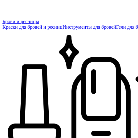
Брови и ресницы
Краски для бровей и ресниц
Инструменты для бровей
Гели для 