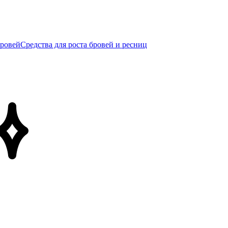
бровей
Средства для роста бровей и ресниц