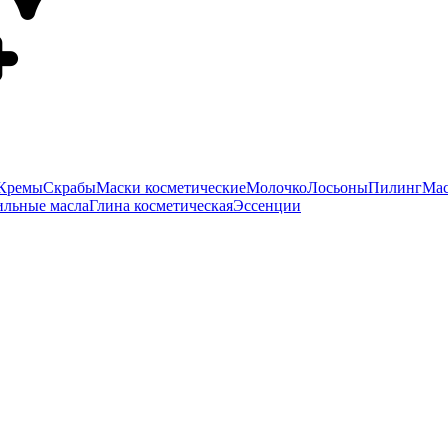
Кремы
Скрабы
Маски косметические
Молочко
Лосьоны
Пилинг
Мас
ильные масла
Глина косметическая
Эссенции