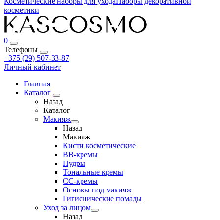
Косметические наборы для ухода
Наборы декоративной
косметики
0
Телефоны
+375 (29) 507-33-87
Личный кабинет
Главная
Каталог
Назад
Каталог
Макияж
Назад
Макияж
Кисти косметические
BB-кремы
Пудры
Тональные кремы
CC-кремы
Основы под макияж
Гигиенические помады
Уход за лицом
Назад