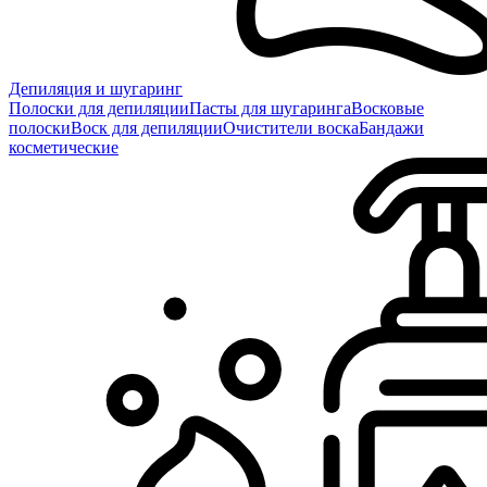
Депиляция и шугаринг
Полоски для депиляции
Пасты для шугаринга
Восковые
полоски
Воск для депиляции
Очистители воска
Бандажи
косметические