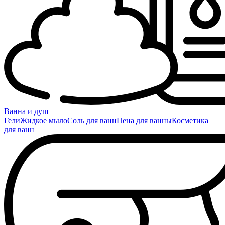
Ванна и душ
Гели
Жидкое мыло
Соль для ванн
Пена для ванны
Косметика
для ванн