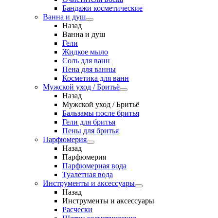
Бандажи косметические
Ванна и душ
Назад
Ванна и душ
Гели
Жидкое мыло
Соль для ванн
Пена для ванны
Косметика для ванн
Мужской уход / Бритьё
Назад
Мужской уход / Бритьё
Бальзамы после бритья
Гели для бритья
Пены для бритья
Парфюмерия
Назад
Парфюмерия
Парфюмерная вода
Туалетная вода
Инструменты и аксессуары
Назад
Инструменты и аксессуары
Расчески