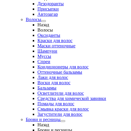
Дезодоранты
Присыпки
Автозагар
Волосы
Назад
Волосы
Оксиданты
Краски для волос
Маски оттеночные
Шампуни
Муссы
Спреи
Кондиционеры для волос
Оттеночные бальзамы
Лаки для волос
Воски для волос
Бальзамы
Осветлители для волос
Средства для химической завивки
Помады для волос
Смывка краски для волос
Загустители для волос
Брови и ресницы
Назад
Брови и ресницы