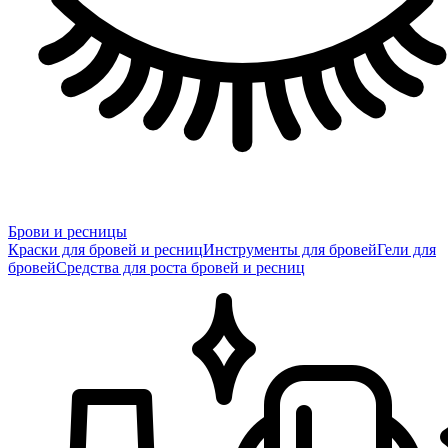
Брови и ресницы
Краски для бровей и ресниц
Инструменты для бровей
Гели для
бровей
Средства для роста бровей и ресниц