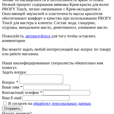
Низкий процент содержания аммиака Крем-краска для волос
PROFY Touch, легкое смешивание с Крем-оксидантом и
Окисляющей эмульсией и пластичность массы красителя
обеспечивают комфорт и качество при использовании PROFY
Touch для мастера и клиента. Состав: вода, глицерин,
отдушка, миндальное масло, диметиконол, оливковое масло.
Пожалуйста,
авторизуйтесь
для того чтобы оставлять
комментарии
Вы можете задать любой интересующий вас вопрос по товару
или работе магазина.
Наши квалифицированные специалисты обязательно вам
помогут.
Задать вопрос
Вопрос
*
Ваше имя
*
Контактный телефон
*
Ваш E-mail
Я согласен на
обработку персональных данных
Отправить
Нашли дешевле?