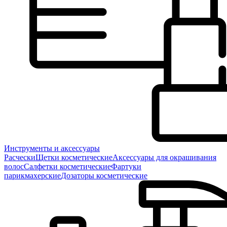
Инструменты и аксессуары
Расчески
Щетки косметические
Аксессуары для окрашивания
волос
Салфетки косметические
Фартуки
парикмахерские
Дозаторы косметические