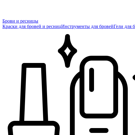
Брови и ресницы
Краски для бровей и ресниц
Инструменты для бровей
Гели для 