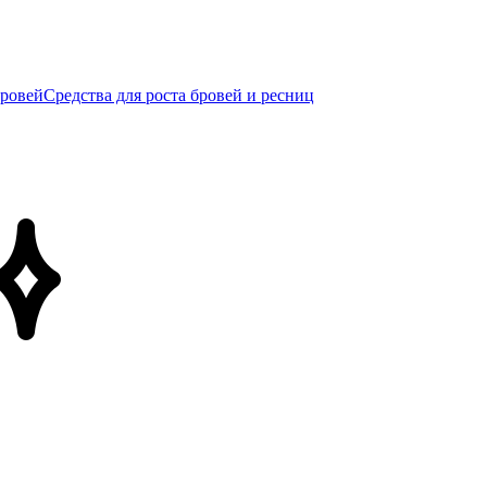
бровей
Средства для роста бровей и ресниц