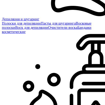
Депиляция и шугаринг
Полоски для депиляции
Пасты для шугаринга
Восковые
полоски
Воск для депиляции
Очистители воска
Бандажи
косметические