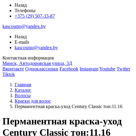
Назад
Телефоны
+375 (29) 507-33-87
kascosmo@yandex.by
Назад
E-mails
kascosmo@yandex.by
Контактная информация
Минск, Автодоровская улица, 3Д
Вконтакте
Одноклассники
Facebook
Instagram
Youtube
Twitter
Tiktok
Главная
Каталог
Волосы
Краски для волос
Перманентная краска-уход Century Classic тон:11.16
Перманентная краска-уход
Century Classic тон:11.16