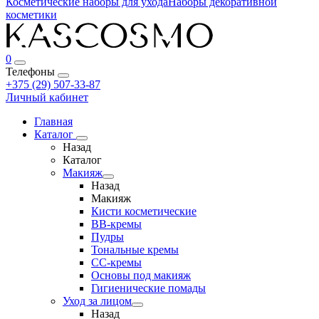
Косметические наборы для ухода
Наборы декоративной
косметики
0
Телефоны
+375 (29) 507-33-87
Личный кабинет
Главная
Каталог
Назад
Каталог
Макияж
Назад
Макияж
Кисти косметические
BB-кремы
Пудры
Тональные кремы
CC-кремы
Основы под макияж
Гигиенические помады
Уход за лицом
Назад