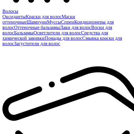
Волосы
Оксиданты
Краски для волос
Маски
оттеночные
Шампуни
Муссы
Спреи
Кондиционеры для
волос
Оттеночные бальзамы
Лаки для волос
Воски для
волос
Бальзамы
Осветлители для волос
Средства для
химической завивки
Помады для волос
Смывка краски для
волос
Загустители для волос