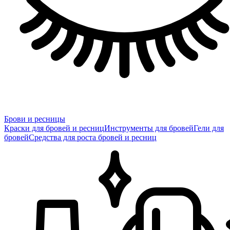
Брови и ресницы
Краски для бровей и ресниц
Инструменты для бровей
Гели для
бровей
Средства для роста бровей и ресниц