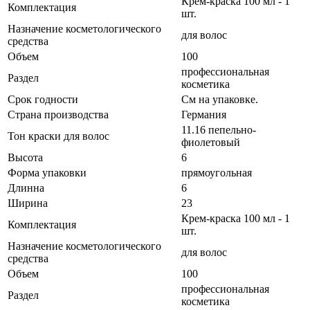
Крем-краска 100 мл - 1
Комплектация
шт.
Назначение косметологического
для волос
средства
Объем
100
профессиональная
Раздел
косметика
Срок годности
См на упаковке.
Страна производства
Германия
11.16 пепельно-
Тон краски для волос
фиолетовый
Высота
6
Форма упаковки
прямоугольная
Длинна
6
Ширина
23
Крем-краска 100 мл - 1
Комплектация
шт.
Назначение косметологического
для волос
средства
Объем
100
профессиональная
Раздел
косметика