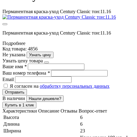
Перманентная краска-уход Century Classic тон:11.16
Перманентная краска-уход Century Classic тон:11.16
Подробнее
Код товара: 4856
Не указана
Узнать цену
Узнать цену товара
Ваше имя
*
Ваш номер телефона
*
Email
Я согласен на
обработку персональных данных
Отправить
В наличии
Нашли дешевле?
Купить в 1 клик
Характеристики
Описание
Отзывы
Вопрос-ответ
Высота
6
Длинна
6
Ширина
23