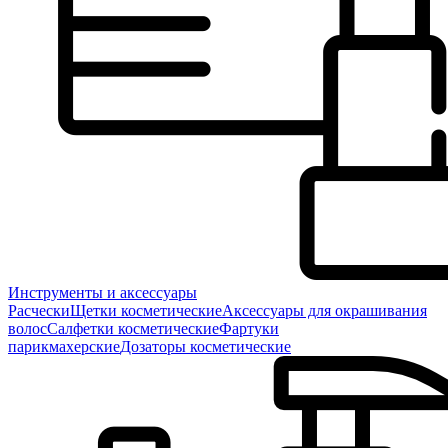
Инструменты и аксессуары
Расчески
Щетки косметические
Аксессуары для окрашивания
волос
Салфетки косметические
Фартуки
парикмахерские
Дозаторы косметические