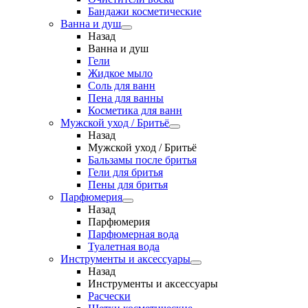
Бандажи косметические
Ванна и душ
Назад
Ванна и душ
Гели
Жидкое мыло
Соль для ванн
Пена для ванны
Косметика для ванн
Мужской уход / Бритьё
Назад
Мужской уход / Бритьё
Бальзамы после бритья
Гели для бритья
Пены для бритья
Парфюмерия
Назад
Парфюмерия
Парфюмерная вода
Туалетная вода
Инструменты и аксессуары
Назад
Инструменты и аксессуары
Расчески