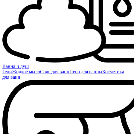
Ванна и душ
Гели
Жидкое мыло
Соль для ванн
Пена для ванны
Косметика
для ванн