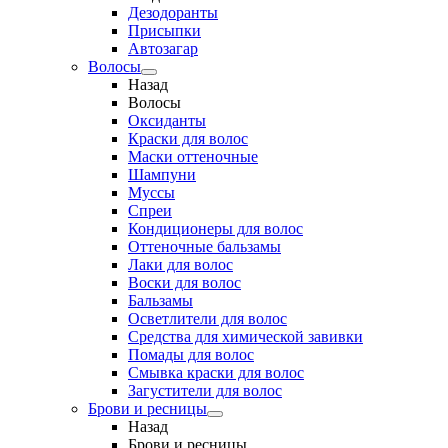
Дезодоранты
Присыпки
Автозагар
Волосы
Назад
Волосы
Оксиданты
Краски для волос
Маски оттеночные
Шампуни
Муссы
Спреи
Кондиционеры для волос
Оттеночные бальзамы
Лаки для волос
Воски для волос
Бальзамы
Осветлители для волос
Средства для химической завивки
Помады для волос
Смывка краски для волос
Загустители для волос
Брови и ресницы
Назад
Брови и ресницы