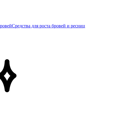
бровей
Средства для роста бровей и ресниц