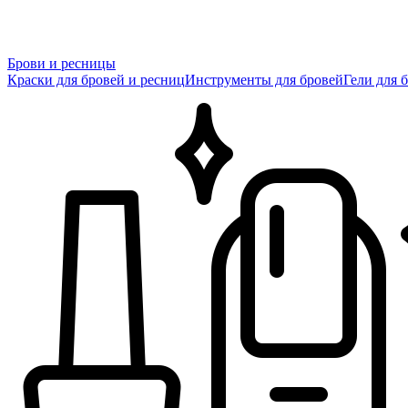
Брови и ресницы
Краски для бровей и ресниц
Инструменты для бровей
Гели для 