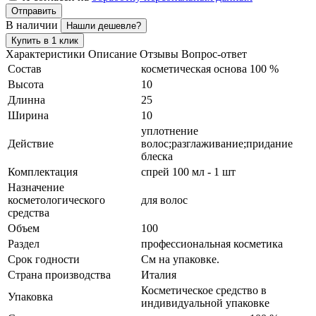
Отправить
В наличии
Нашли дешевле?
Купить в 1 клик
Характеристики
Описание
Отзывы
Вопрос-ответ
Состав
косметическая основа 100 %
Высота
10
Длинна
25
Ширина
10
уплотнение
Действие
волос;разглаживание;придание
блеска
Комплектация
спрей 100 мл - 1 шт
Назначение
косметологического
для волос
средства
Объем
100
Раздел
профессиональная косметика
Срок годности
См на упаковке.
Страна производства
Италия
Косметическое средство в
Упаковка
индивидуальной упаковке