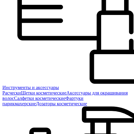
Инструменты и аксессуары
Расчески
Щетки косметические
Аксессуары для окрашивания
волос
Салфетки косметические
Фартуки
парикмахерские
Дозаторы косметические