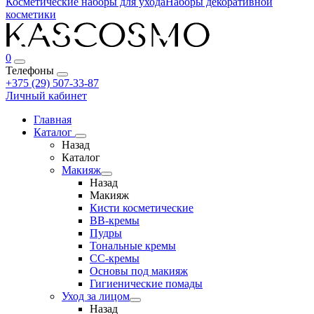
Косметические наборы для ухода
Наборы декоративной
косметики
0
Телефоны
+375 (29) 507-33-87
Личный кабинет
Главная
Каталог
Назад
Каталог
Макияж
Назад
Макияж
Кисти косметические
BB-кремы
Пудры
Тональные кремы
CC-кремы
Основы под макияж
Гигиенические помады
Уход за лицом
Назад