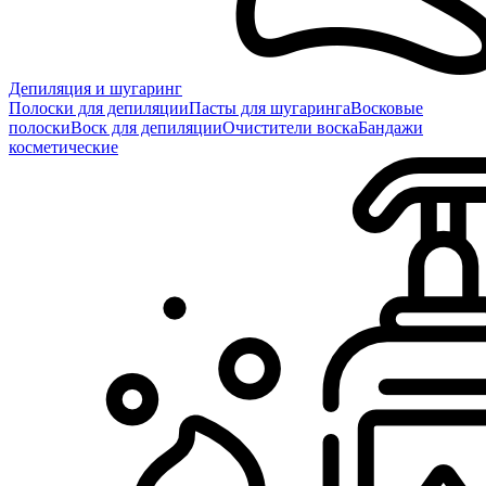
Депиляция и шугаринг
Полоски для депиляции
Пасты для шугаринга
Восковые
полоски
Воск для депиляции
Очистители воска
Бандажи
косметические