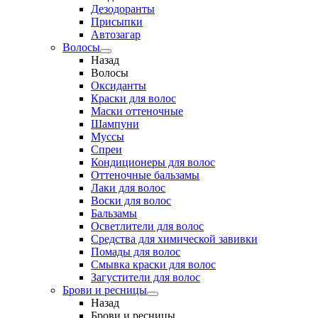
Дезодоранты
Присыпки
Автозагар
Волосы
Назад
Волосы
Оксиданты
Краски для волос
Маски оттеночные
Шампуни
Муссы
Спреи
Кондиционеры для волос
Оттеночные бальзамы
Лаки для волос
Воски для волос
Бальзамы
Осветлители для волос
Средства для химической завивки
Помады для волос
Смывка краски для волос
Загустители для волос
Брови и ресницы
Назад
Брови и ресницы