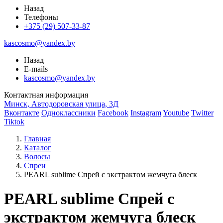
Назад
Телефоны
+375 (29) 507-33-87
kascosmo@yandex.by
Назад
E-mails
kascosmo@yandex.by
Контактная информация
Минск, Автодоровская улица, 3Д
Вконтакте
Одноклассники
Facebook
Instagram
Youtube
Twitter
Tiktok
Главная
Каталог
Волосы
Спреи
PEARL sublime Спрей с экстрактом жемчуга блеск
PEARL sublime Спрей с
экстрактом жемчуга блеск