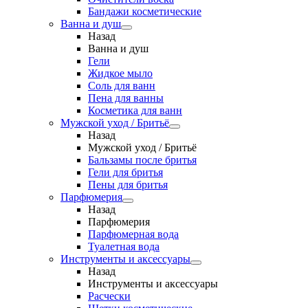
Бандажи косметические
Ванна и душ
Назад
Ванна и душ
Гели
Жидкое мыло
Соль для ванн
Пена для ванны
Косметика для ванн
Мужской уход / Бритьё
Назад
Мужской уход / Бритьё
Бальзамы после бритья
Гели для бритья
Пены для бритья
Парфюмерия
Назад
Парфюмерия
Парфюмерная вода
Туалетная вода
Инструменты и аксессуары
Назад
Инструменты и аксессуары
Расчески