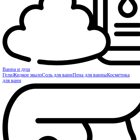
Ванна и душ
Гели
Жидкое мыло
Соль для ванн
Пена для ванны
Косметика
для ванн