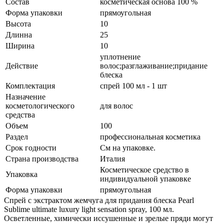
Состав
косметическая основа 100 %
Форма упаковки
прямоугольная
Высота
10
Длинна
25
Ширина
10
уплотнение
Действие
волос;разглаживание;придание
блеска
Комплектация
спрей 100 мл - 1 шт
Назначение
косметологического
для волос
средства
Объем
100
Раздел
профессиональная косметика
Срок годности
См на упаковке.
Страна производства
Италия
Косметическое средство в
Упаковка
индивидуальной упаковке
Форма упаковки
прямоугольная
Спрей с экстрактом жемчуга для придания блеска Pearl
Sublime ultimate luxury light sensation spray, 100 мл.
Осветленные, химически иссушенные и зрелые пряди могут