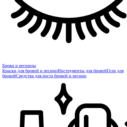
Брови и ресницы
Краски для бровей и ресниц
Инструменты для бровей
Гели для
бровей
Средства для роста бровей и ресниц