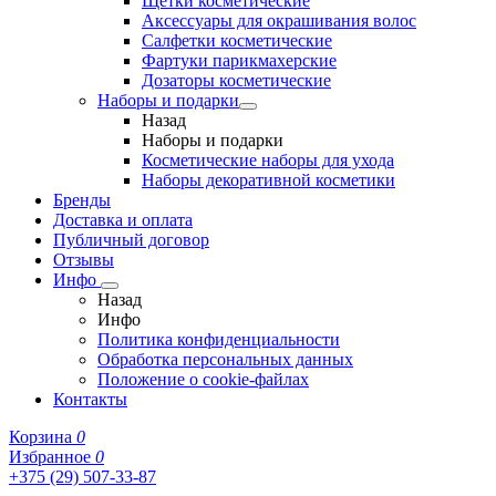
Щетки косметические
Аксессуары для окрашивания волос
Салфетки косметические
Фартуки парикмахерские
Дозаторы косметические
Наборы и подарки
Назад
Наборы и подарки
Косметические наборы для ухода
Наборы декоративной косметики
Бренды
Доставка и оплата
Публичный договор
Отзывы
Инфо
Назад
Инфо
Политика конфиденциальности
Обработка персональных данных
Положение о cookie-файлах
Контакты
Корзина
0
Избранное
0
+375 (29) 507-33-87