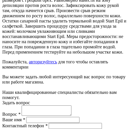
размером с грецкий орех. Равномерно нанести на зону
депиляции против роста волос. Зафиксировать кожу рукой
там, откуда начнется срыв. Произвести срыв резким
движением по росту волос, параллельно поверхности кожи.
Остатки сахарной пасты удалить термальной водой Start Epil и
салфеткой. Завершить процедуру средствами для ухода за
кожей: молочком увлажняющим или сливками
восстанавливающими Start Epil. Меры предосторожности: не
наносите на поврежденную кожу и избегайте попадания в
глаза. При попадании в глаза тщательно промойте водой.
Перед применением тестируйте на небольшом участке кожи.
Пожалуйста,
авторизуйтесь
для того чтобы оставлять
комментарии
Вы можете задать любой интересующий вас вопрос по товару
или работе магазина.
Наши квалифицированные специалисты обязательно вам
помогут.
Задать вопрос
Вопрос
*
Ваше имя
*
Контактный телефон
*