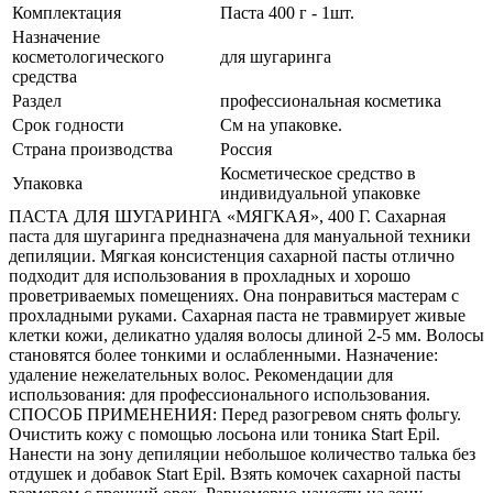
Комплектация
Паста 400 г - 1шт.
Назначение
косметологического
для шугаринга
средства
Раздел
профессиональная косметика
Срок годности
См на упаковке.
Страна производства
Россия
Косметическое средство в
Упаковка
индивидуальной упаковке
ПАСТА ДЛЯ ШУГАРИНГА «МЯГКАЯ», 400 Г. Сахарная
паста для шугаринга предназначена для мануальной техники
депиляции. Мягкая консистенция сахарной пасты отлично
подходит для использования в прохладных и хорошо
проветриваемых помещениях. Она понравиться мастерам с
прохладными руками. Сахарная паста не травмирует живые
клетки кожи, деликатно удаляя волосы длиной 2-5 мм. Волосы
становятся более тонкими и ослабленными. Назначение:
удаление нежелательных волос. Рекомендации для
использования: для профессионального использования.
СПОСОБ ПРИМЕНЕНИЯ: Перед разогревом снять фольгу.
Очистить кожу с помощью лосьона или тоника Start Epil.
Нанести на зону депиляции небольшое количество талька без
отдушек и добавок Start Epil. Взять комочек сахарной пасты