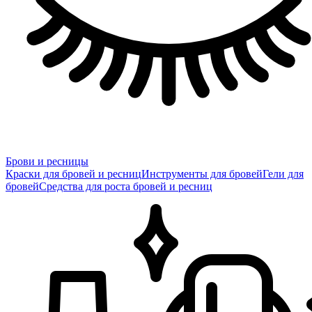
Брови и ресницы
Краски для бровей и ресниц
Инструменты для бровей
Гели для
бровей
Средства для роста бровей и ресниц