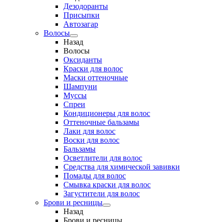
Дезодоранты
Присыпки
Автозагар
Волосы
Назад
Волосы
Оксиданты
Краски для волос
Маски оттеночные
Шампуни
Муссы
Спреи
Кондиционеры для волос
Оттеночные бальзамы
Лаки для волос
Воски для волос
Бальзамы
Осветлители для волос
Средства для химической завивки
Помады для волос
Смывка краски для волос
Загустители для волос
Брови и ресницы
Назад
Брови и ресницы