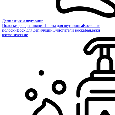
Депиляция и шугаринг
Полоски для депиляции
Пасты для шугаринга
Восковые
полоски
Воск для депиляции
Очистители воска
Бандажи
косметические