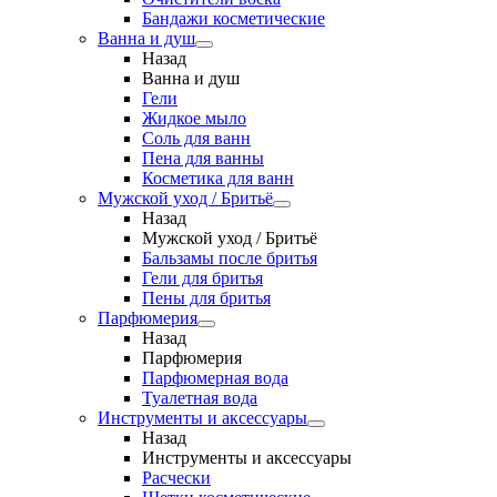
Бандажи косметические
Ванна и душ
Назад
Ванна и душ
Гели
Жидкое мыло
Соль для ванн
Пена для ванны
Косметика для ванн
Мужской уход / Бритьё
Назад
Мужской уход / Бритьё
Бальзамы после бритья
Гели для бритья
Пены для бритья
Парфюмерия
Назад
Парфюмерия
Парфюмерная вода
Туалетная вода
Инструменты и аксессуары
Назад
Инструменты и аксессуары
Расчески