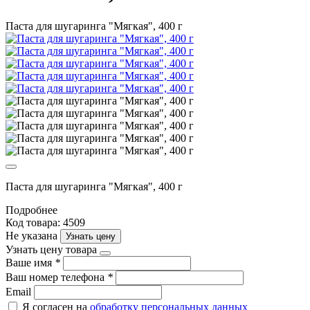
Паста для шугаринга "Мягкая", 400 г
Паста для шугаринга "Мягкая", 400 г
Подробнее
Код товара: 4509
Не указана
Узнать цену
Узнать цену товара
Ваше имя
*
Ваш номер телефона
*
Email
Я согласен на
обработку персональных данных