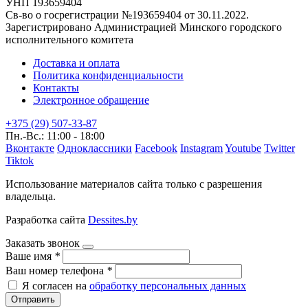
УНП 193659404
Св-во о госрегистрации №193659404 от 30.11.2022.
Зарегистрировано Администрацией Минского городского
исполнительного комитета
Доставка и оплата
Политика конфиденциальности
Контакты
Электронное обращение
+375 (29) 507-33-87
Пн.-Вс.: 11:00 - 18:00
Вконтакте
Одноклассники
Facebook
Instagram
Youtube
Twitter
Tiktok
Использование материалов сайта только с разрешения
владельца.
Разработка сайта
Dessites.by
Заказать звонок
Ваше имя
*
Ваш номер телефона
*
Я согласен на
обработку персональных данных
Отправить