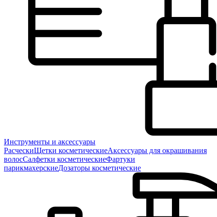
Инструменты и аксессуары
Расчески
Щетки косметические
Аксессуары для окрашивания
волос
Салфетки косметические
Фартуки
парикмахерские
Дозаторы косметические