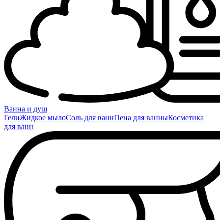
Ванна и душ
Гели
Жидкое мыло
Соль для ванн
Пена для ванны
Косметика
для ванн