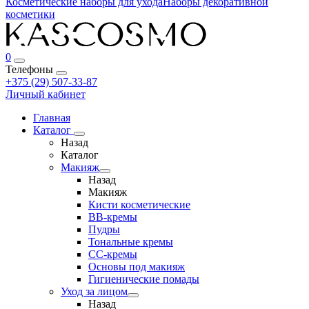
Косметические наборы для ухода
Наборы декоративной
косметики
0
Телефоны
+375 (29) 507-33-87
Личный кабинет
Главная
Каталог
Назад
Каталог
Макияж
Назад
Макияж
Кисти косметические
BB-кремы
Пудры
Тональные кремы
CC-кремы
Основы под макияж
Гигиенические помады
Уход за лицом
Назад