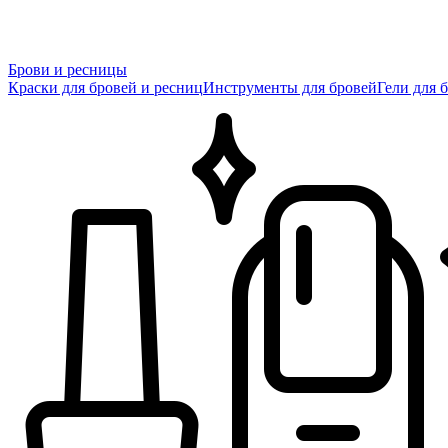
Брови и ресницы
Краски для бровей и ресниц
Инструменты для бровей
Гели для 