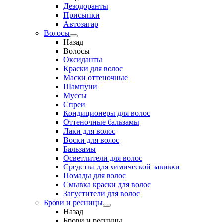
Дезодоранты
Присыпки
Автозагар
Волосы
Назад
Волосы
Оксиданты
Краски для волос
Маски оттеночные
Шампуни
Муссы
Спреи
Кондиционеры для волос
Оттеночные бальзамы
Лаки для волос
Воски для волос
Бальзамы
Осветлители для волос
Средства для химической завивки
Помады для волос
Смывка краски для волос
Загустители для волос
Брови и ресницы
Назад
Брови и ресницы