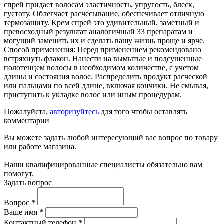
спрей придает волосам эластичность, упругость, блеск,
густоту. Облегчает расчесывание, обеспечивает отличную
термозащиту. Крем спрей это удивительный, заметный и
превосходный результат аналогичный 33 препаратам и
могущий заменить их и сделать вашу жизнь проще и ярче.
Способ применения: Перед применением рекомендовано
встряхнуть флакон. Нанести на вымытые и подсушенные
полотенцем волосы в необходимом количестве, с учетом
длины и состояния волос. Распределить продукт расческой
или пальцами по всей длине, включая кончики. Не смывая,
приступить к укладке волос или иным процедурам.
Пожалуйста,
авторизуйтесь
для того чтобы оставлять
комментарии
Вы можете задать любой интересующий вас вопрос по товару
или работе магазина.
Наши квалифицированные специалисты обязательно вам
помогут.
Задать вопрос
Вопрос
*
Ваше имя
*
Контактный телефон
*