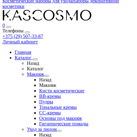
Косметические наборы для ухода
Наборы декоративной
косметики
0
Телефоны
+375 (29) 507-33-87
Личный кабинет
Главная
Каталог
Назад
Каталог
Макияж
Назад
Макияж
Кисти косметические
BB-кремы
Пудры
Тональные кремы
CC-кремы
Основы под макияж
Гигиенические помады
Уход за лицом
Назад