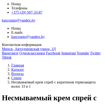
Назад
Телефоны
+375 (29) 507-33-87
kascosmo@yandex.by
Назад
E-mails
kascosmo@yandex.by
Контактная информация
Минск, Автодоровская улица, 3Д
Вконтакте
Одноклассники
Facebook
Instagram
Youtube
Twitter
Tiktok
Главная
Каталог
Волосы
Спреи
Несмываемый крем спрей с кератином термозащита
волос 33 в 1
Несмываемый крем спрей с