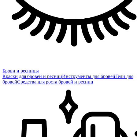
Брови и ресницы
Краски для бровей и ресниц
Инструменты для бровей
Гели для
бровей
Средства для роста бровей и ресниц