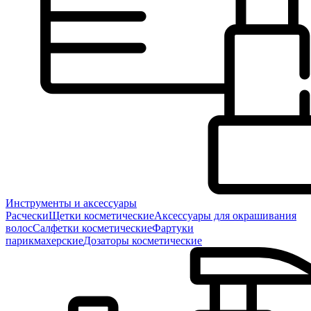
Инструменты и аксессуары
Расчески
Щетки косметические
Аксессуары для окрашивания
волос
Салфетки косметические
Фартуки
парикмахерские
Дозаторы косметические