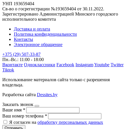
УНП 193659404
Св-во о госрегистрации №193659404 от 30.11.2022.
Зарегистрировано Администрацией Минского городского
исполнительного комитета
Доставка и оплата
Политика конфиденциальности
Контакты
Электронное обращение
+375 (29) 507-33-87
Пн.-Вс.: 11:00 - 18:00
Вконтакте
Одноклассники
Facebook
Instagram
Youtube
Twitter
Tiktok
Использование материалов сайта только с разрешения
владельца.
Разработка сайта
Dessites.by
Заказать звонок
Ваше имя
*
Ваш номер телефона
*
Я согласен на
обработку персональных данных
Отправить