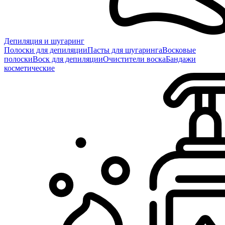
Депиляция и шугаринг
Полоски для депиляции
Пасты для шугаринга
Восковые
полоски
Воск для депиляции
Очистители воска
Бандажи
косметические