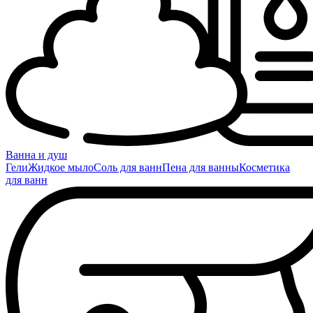
Ванна и душ
Гели
Жидкое мыло
Соль для ванн
Пена для ванны
Косметика
для ванн