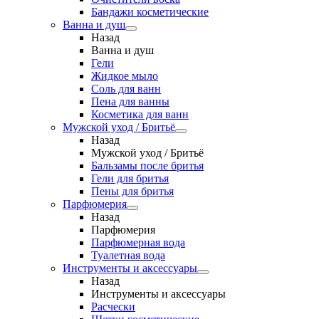
Бандажи косметические
Ванна и душ
Назад
Ванна и душ
Гели
Жидкое мыло
Соль для ванн
Пена для ванны
Косметика для ванн
Мужской уход / Бритьё
Назад
Мужской уход / Бритьё
Бальзамы после бритья
Гели для бритья
Пены для бритья
Парфюмерия
Назад
Парфюмерия
Парфюмерная вода
Туалетная вода
Инструменты и аксессуары
Назад
Инструменты и аксессуары
Расчески