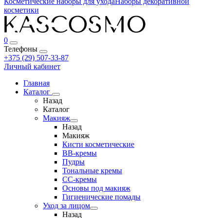
Косметические наборы для ухода
Наборы декоративной
косметики
0
Телефоны
+375 (29) 507-33-87
Личный кабинет
Главная
Каталог
Назад
Каталог
Макияж
Назад
Макияж
Кисти косметические
BB-кремы
Пудры
Тональные кремы
CC-кремы
Основы под макияж
Гигиенические помады
Уход за лицом
Назад