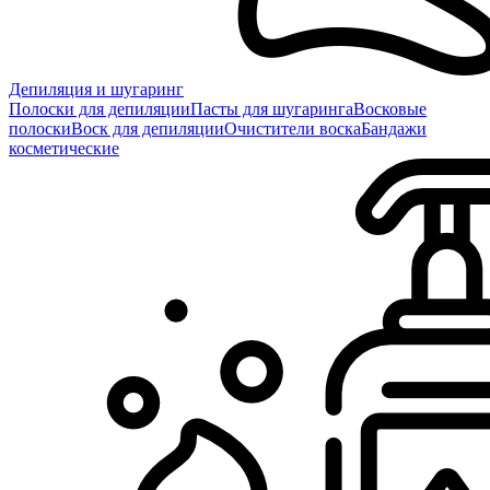
Депиляция и шугаринг
Полоски для депиляции
Пасты для шугаринга
Восковые
полоски
Воск для депиляции
Очистители воска
Бандажи
косметические