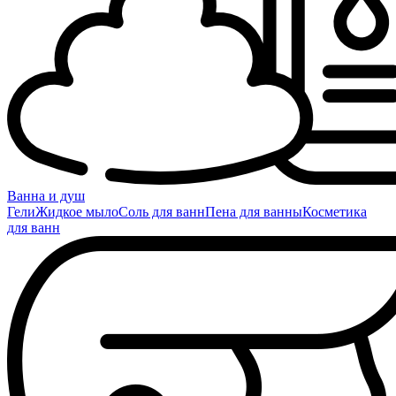
Ванна и душ
Гели
Жидкое мыло
Соль для ванн
Пена для ванны
Косметика
для ванн