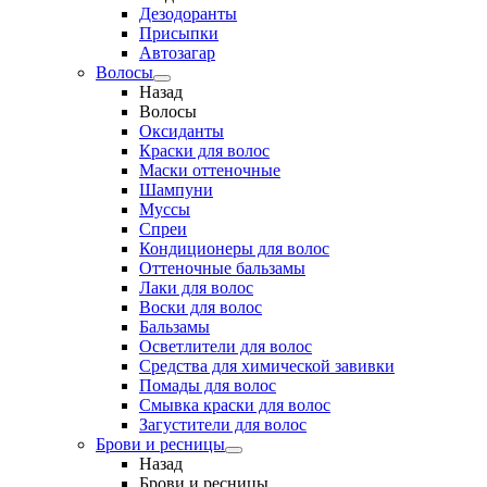
Дезодоранты
Присыпки
Автозагар
Волосы
Назад
Волосы
Оксиданты
Краски для волос
Маски оттеночные
Шампуни
Муссы
Спреи
Кондиционеры для волос
Оттеночные бальзамы
Лаки для волос
Воски для волос
Бальзамы
Осветлители для волос
Средства для химической завивки
Помады для волос
Смывка краски для волос
Загустители для волос
Брови и ресницы
Назад
Брови и ресницы