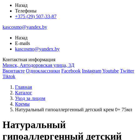
Назад
Телефоны
+375 (29) 507-33-87
kascosmo@yandex.by
Назад
E-mails
kascosmo@yandex.by
Контактная информация
Минск, Автодоровская улица, 3Д
Вконтакте
Одноклассники
Facebook
Instagram
Youtube
Twitter
Tiktok
Главная
Каталог
Уход за лицом
Кремы
Натуральный гипоаллергенный детский крем 0+ 75мл
Натуральный
гипоаллергенный детский