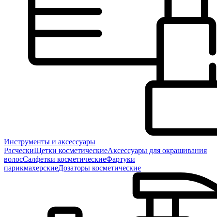
Инструменты и аксессуары
Расчески
Щетки косметические
Аксессуары для окрашивания
волос
Салфетки косметические
Фартуки
парикмахерские
Дозаторы косметические