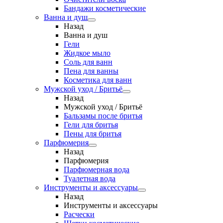
Бандажи косметические
Ванна и душ
Назад
Ванна и душ
Гели
Жидкое мыло
Соль для ванн
Пена для ванны
Косметика для ванн
Мужской уход / Бритьё
Назад
Мужской уход / Бритьё
Бальзамы после бритья
Гели для бритья
Пены для бритья
Парфюмерия
Назад
Парфюмерия
Парфюмерная вода
Туалетная вода
Инструменты и аксессуары
Назад
Инструменты и аксессуары
Расчески