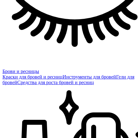
Брови и ресницы
Краски для бровей и ресниц
Инструменты для бровей
Гели для
бровей
Средства для роста бровей и ресниц