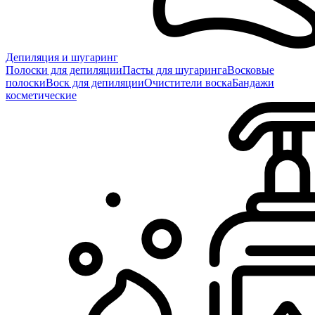
Депиляция и шугаринг
Полоски для депиляции
Пасты для шугаринга
Восковые
полоски
Воск для депиляции
Очистители воска
Бандажи
косметические