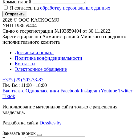
Комментарий
Я согласен на
обработку персональных данных
Отправить
2026 © ООО КАСКОСМО
УНП 193659404
Св-во о госрегистрации №193659404 от 30.11.2022.
Зарегистрировано Администрацией Минского городского
исполнительного комитета
Доставка и оплата
Политика конфиденциальности
Контакты
Электронное обращение
+375 (29) 507-33-87
Пн.-Вс.: 11:00 - 18:00
Вконтакте
Одноклассники
Facebook
Instagram
Youtube
Twitter
Tiktok
Использование материалов сайта только с разрешения
владельца.
Разработка сайта
Dessites.by
Заказать звонок