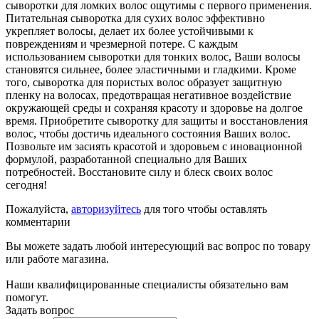
сыворотки для ломких волос ощутимы с первого применения.
Питательная сыворотка для сухих волос эффективно
укрепляет волосы, делает их более устойчивыми к
повреждениям и чрезмерной потере. С каждым
использованием сыворотки для тонких волос, Ваши волосы
становятся сильнее, более эластичными и гладкими. Кроме
того, сыворотка для пористых волос образует защитную
пленку на волосах, предотвращая негативное воздействие
окружающей среды и сохраняя красоту и здоровье на долгое
время. Приобретите сыворотку для защиты и восстановления
волос, чтобы достичь идеального состояния Ваших волос.
Позвольте им засиять красотой и здоровьем с иновационной
формулой, разработанной специально для Ваших
потребностей. Восстановите силу и блеск своих волос
сегодня!
Пожалуйста,
авторизуйтесь
для того чтобы оставлять
комментарии
Вы можете задать любой интересующий вас вопрос по товару
или работе магазина.
Наши квалифицированные специалисты обязательно вам
помогут.
Задать вопрос