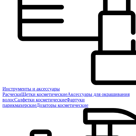
Инструменты и аксессуары
Расчески
Щетки косметические
Аксессуары для окрашивания
волос
Салфетки косметические
Фартуки
парикмахерские
Дозаторы косметические