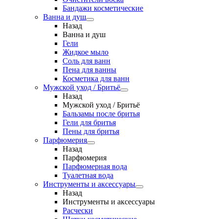
Бандажи косметические
Ванна и душ
Назад
Ванна и душ
Гели
Жидкое мыло
Соль для ванн
Пена для ванны
Косметика для ванн
Мужской уход / Бритьё
Назад
Мужской уход / Бритьё
Бальзамы после бритья
Гели для бритья
Пены для бритья
Парфюмерия
Назад
Парфюмерия
Парфюмерная вода
Туалетная вода
Инструменты и аксессуары
Назад
Инструменты и аксессуары
Расчески