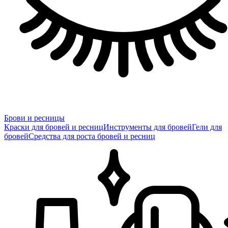
Брови и ресницы
Краски для бровей и ресниц
Инструменты для бровей
Гели для
бровей
Средства для роста бровей и ресниц