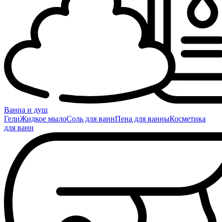
Ванна и душ
Гели
Жидкое мыло
Соль для ванн
Пена для ванны
Косметика
для ванн