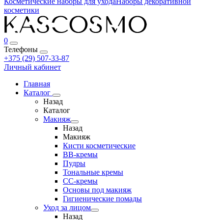
Косметические наборы для ухода
Наборы декоративной
косметики
0
Телефоны
+375 (29) 507-33-87
Личный кабинет
Главная
Каталог
Назад
Каталог
Макияж
Назад
Макияж
Кисти косметические
BB-кремы
Пудры
Тональные кремы
CC-кремы
Основы под макияж
Гигиенические помады
Уход за лицом
Назад