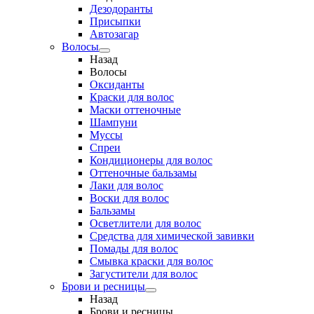
Дезодоранты
Присыпки
Автозагар
Волосы
Назад
Волосы
Оксиданты
Краски для волос
Маски оттеночные
Шампуни
Муссы
Спреи
Кондиционеры для волос
Оттеночные бальзамы
Лаки для волос
Воски для волос
Бальзамы
Осветлители для волос
Средства для химической завивки
Помады для волос
Смывка краски для волос
Загустители для волос
Брови и ресницы
Назад
Брови и ресницы