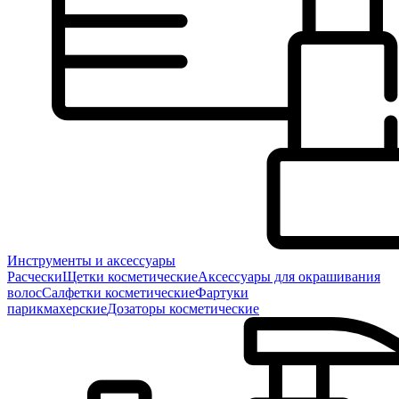
Инструменты и аксессуары
Расчески
Щетки косметические
Аксессуары для окрашивания
волос
Салфетки косметические
Фартуки
парикмахерские
Дозаторы косметические