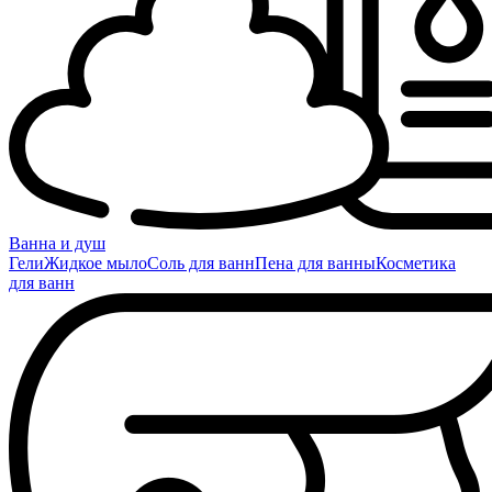
Ванна и душ
Гели
Жидкое мыло
Соль для ванн
Пена для ванны
Косметика
для ванн