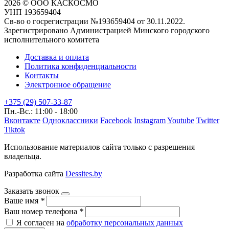
2026 © ООО КАСКОСМО
УНП 193659404
Св-во о госрегистрации №193659404 от 30.11.2022.
Зарегистрировано Администрацией Минского городского
исполнительного комитета
Доставка и оплата
Политика конфиденциальности
Контакты
Электронное обращение
+375 (29) 507-33-87
Пн.-Вс.: 11:00 - 18:00
Вконтакте
Одноклассники
Facebook
Instagram
Youtube
Twitter
Tiktok
Использование материалов сайта только с разрешения
владельца.
Разработка сайта
Dessites.by
Заказать звонок
Ваше имя
*
Ваш номер телефона
*
Я согласен на
обработку персональных данных