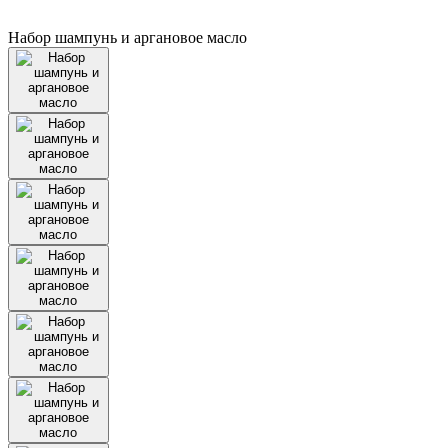
Набор шампунь и аргановое масло