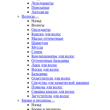
Дезодоранты
Присыпки
Автозагар
Волосы
Назад
Волосы
Оксиданты
Краски для волос
Маски оттеночные
Шампуни
Муссы
Спреи
Кондиционеры для волос
Оттеночные бальзамы
Лаки для волос
Воски для волос
Бальзамы
Осветлители для волос
Средства для химической завивки
Помады для волос
Смывка краски для волос
Загустители для волос
Брови и ресницы
Назад
Брови и ресницы