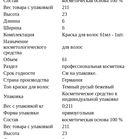
Состав
косметическая основа 100 %
Вес товара с упаковкой
211
Высота
23
Длинна
6
Ширина
6
Комплектация
Краска для волос 61мл - 1шт.
Назначение
косметологического
для волос
средства
Объем
61
Раздел
профессиональная косметика
Срок годности
См на упаковке.
Страна производства
Германия
Тон краски для волос
Темный русый бежевый
Косметическое средство в
Упаковка
индивидуальной упаковке
Вес с упаковкой кг
0;211
Форма упаковки
прямоугольная
Состав
косметическая основа 100 %
Вес товара с упаковкой
211
Высота
23