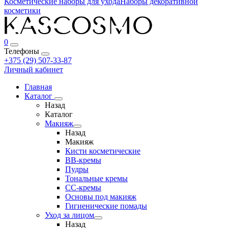
Косметические наборы для ухода
Наборы декоративной
косметики
0
Телефоны
+375 (29) 507-33-87
Личный кабинет
Главная
Каталог
Назад
Каталог
Макияж
Назад
Макияж
Кисти косметические
BB-кремы
Пудры
Тональные кремы
CC-кремы
Основы под макияж
Гигиенические помады
Уход за лицом
Назад