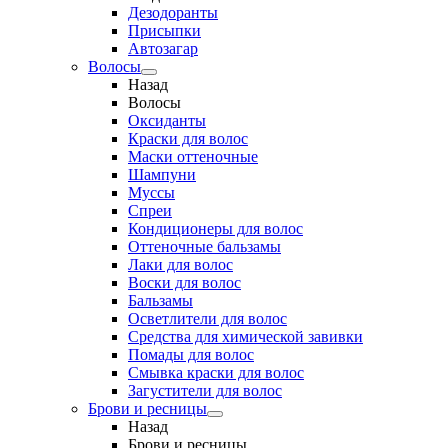
Дезодоранты
Присыпки
Автозагар
Волосы
Назад
Волосы
Оксиданты
Краски для волос
Маски оттеночные
Шампуни
Муссы
Спреи
Кондиционеры для волос
Оттеночные бальзамы
Лаки для волос
Воски для волос
Бальзамы
Осветлители для волос
Средства для химической завивки
Помады для волос
Смывка краски для волос
Загустители для волос
Брови и ресницы
Назад
Брови и ресницы