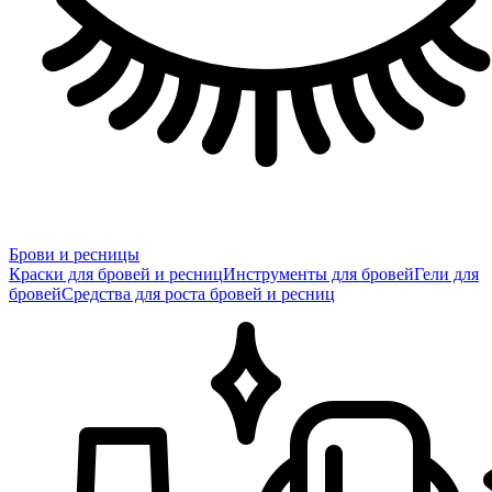
Брови и ресницы
Краски для бровей и ресниц
Инструменты для бровей
Гели для
бровей
Средства для роста бровей и ресниц