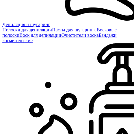
Депиляция и шугаринг
Полоски для депиляции
Пасты для шугаринга
Восковые
полоски
Воск для депиляции
Очистители воска
Бандажи
косметические