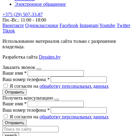
Электронное обращение
+375 (29) 507-33-87
Пн.-Вс.: 11:00 - 18:00
Вконтакте
Одноклассники
Facebook
Instagram
Youtube
Twitter
Tiktok
Использование материалов сайта только с разрешения
владельца.
Разработка сайта
Dessites.by
Заказать звонок
Ваше имя
*
Ваш номер телефона
*
Я согласен на
обработку персональных данных
Отправить
Получить консультацию
Ваше имя
*
Ваш номер телефона
*
Я согласен на
обработку персональных данных
Отправить