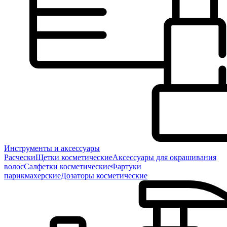
Инструменты и аксессуары
Расчески
Щетки косметические
Аксессуары для окрашивания
волос
Салфетки косметические
Фартуки
парикмахерские
Дозаторы косметические