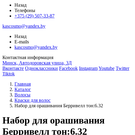
Назад
Телефоны
+375 (29) 507-33-87
kascosmo@yandex.by
Назад
E-mails
kascosmo@yandex.by
Контактная информация
Минск, Автодоровская улица, 3Д
Вконтакте
Одноклассники
Facebook
Instagram
Youtube
Twitter
Tiktok
Главная
Каталог
Волосы
Краски для волос
Набор для орашивания Берривелл тон:6.32
Набор для орашивания
Берривелл тон:6.32