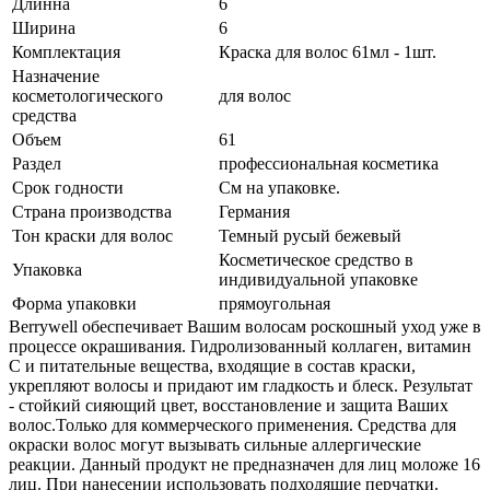
Длинна
6
Ширина
6
Комплектация
Краска для волос 61мл - 1шт.
Назначение
косметологического
для волос
средства
Объем
61
Раздел
профессиональная косметика
Срок годности
См на упаковке.
Страна производства
Германия
Тон краски для волос
Темный русый бежевый
Косметическое средство в
Упаковка
индивидуальной упаковке
Форма упаковки
прямоугольная
Berrywell обеспечивает Вашим волосам роскошный уход уже в
процессе окрашивания. Гидролизованный коллаген, витамин
С и питательные вещества, входящие в состав краски,
укрепляют волосы и придают им гладкость и блеск. Результат
- стойкий сияющий цвет, восстановление и защита Ваших
волос.Только для коммерческого применения. Средства для
окраски волос могут вызывать сильные аллергические
реакции. Данный продукт не предназначен для лиц моложе 16
лиц. При нанесении использовать подходящие перчатки.