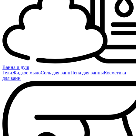
Ванна и душ
Гели
Жидкое мыло
Соль для ванн
Пена для ванны
Косметика
для ванн