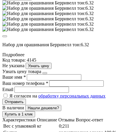
Набор для орашивания Берривелл тон:6.32
Подробнее
Код товара: 4145
Не указана
Узнать цену
Узнать цену товара
Ваше имя
*
Ваш номер телефона
*
Email
Я согласен на
обработку персональных данных
Отправить
В наличии
Нашли дешевле?
Купить в 1 клик
Характеристики
Описание
Отзывы
Вопрос-ответ
Вес с упаковкой кг
0;211