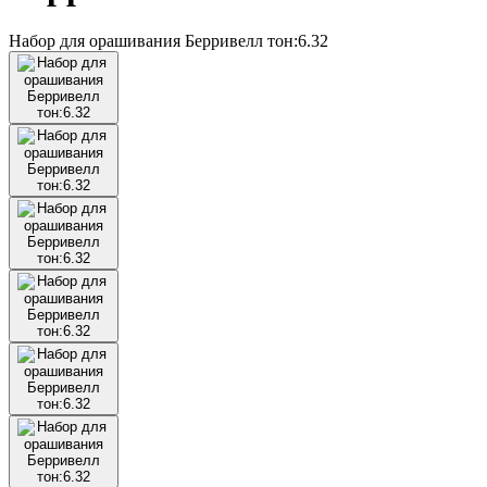
Набор для орашивания Берривелл тон:6.32