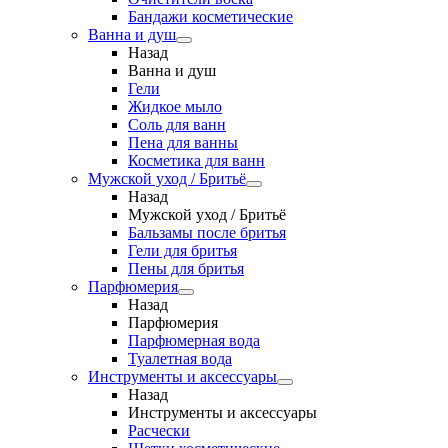
Бандажи косметические
Ванна и душ
Назад
Ванна и душ
Гели
Жидкое мыло
Соль для ванн
Пена для ванны
Косметика для ванн
Мужской уход / Бритьё
Назад
Мужской уход / Бритьё
Бальзамы после бритья
Гели для бритья
Пены для бритья
Парфюмерия
Назад
Парфюмерия
Парфюмерная вода
Туалетная вода
Инструменты и аксессуары
Назад
Инструменты и аксессуары
Расчески