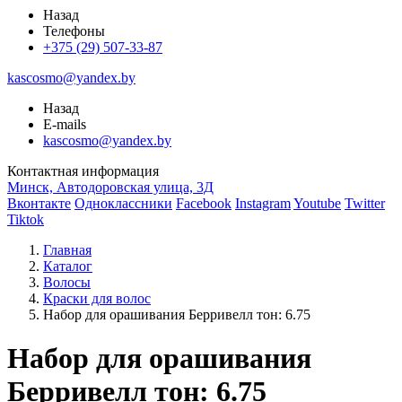
Назад
Телефоны
+375 (29) 507-33-87
kascosmo@yandex.by
Назад
E-mails
kascosmo@yandex.by
Контактная информация
Минск, Автодоровская улица, 3Д
Вконтакте
Одноклассники
Facebook
Instagram
Youtube
Twitter
Tiktok
Главная
Каталог
Волосы
Краски для волос
Набор для орашивания Берривелл тон: 6.75
Набор для орашивания
Берривелл тон: 6.75