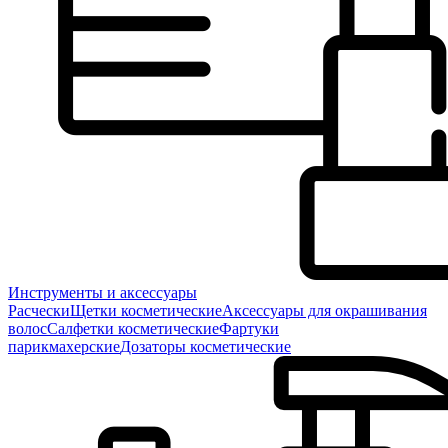
Инструменты и аксессуары
Расчески
Щетки косметические
Аксессуары для окрашивания
волос
Салфетки косметические
Фартуки
парикмахерские
Дозаторы косметические