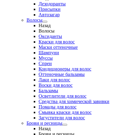
Дезодоранты
Присыпки
Автозагар
Волосы
Назад
Волосы
Оксиданты
Краски для волос
Маски оттеночные
Шампуни
Муссы
Спреи
Кондиционеры для волос
Оттеночные бальзамы
Лаки для волос
Воски для волос
Бальзамы
Осветлители для волос
Средства для химической завивки
Помады для волос
Смывка краски для волос
Загустители для волос
Брови и ресницы
Назад
Брови и ресницы