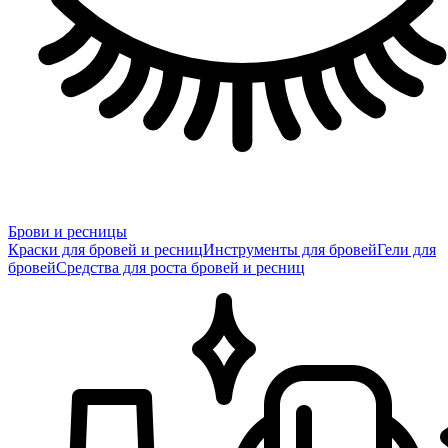
Брови и ресницы
Краски для бровей и ресниц
Инструменты для бровей
Гели для
бровей
Средства для роста бровей и ресниц