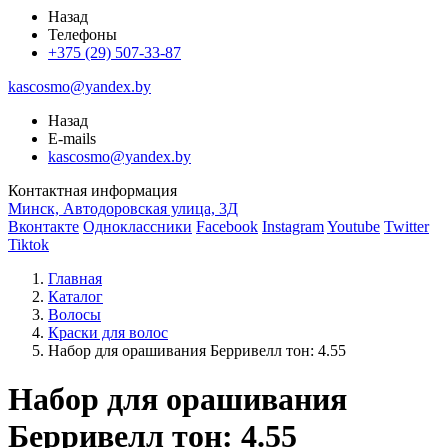
Назад
Телефоны
+375 (29) 507-33-87
kascosmo@yandex.by
Назад
E-mails
kascosmo@yandex.by
Контактная информация
Минск, Автодоровская улица, 3Д
Вконтакте
Одноклассники
Facebook
Instagram
Youtube
Twitter
Tiktok
Главная
Каталог
Волосы
Краски для волос
Набор для орашивания Берривелл тон: 4.55
Набор для орашивания
Берривелл тон: 4.55