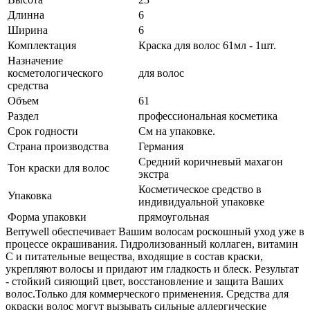
Длинна
6
Ширина
6
Комплектация
Краска для волос 61мл - 1шт.
Назначение
косметологического
для волос
средства
Объем
61
Раздел
профессиональная косметика
Срок годности
См на упаковке.
Страна производства
Германия
Средний коричневый махагон
Тон краски для волос
экстра
Косметическое средство в
Упаковка
индивидуальной упаковке
Форма упаковки
прямоугольная
Berrywell обеспечивает Вашим волосам роскошный уход уже в
процессе окрашивания. Гидролизованный коллаген, витамин
С и питательные вещества, входящие в состав краски,
укрепляют волосы и придают им гладкость и блеск. Результат
- стойкий сияющий цвет, восстановление и защита Ваших
волос.Только для коммерческого применения. Средства для
окраски волос могут вызывать сильные аллергические