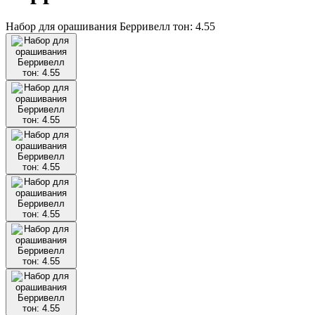
Набор для орашивания Берривелл тон: 4.55