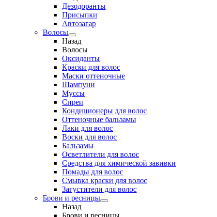
Дезодоранты
Присыпки
Автозагар
Волосы
Назад
Волосы
Оксиданты
Краски для волос
Маски оттеночные
Шампуни
Муссы
Спреи
Кондиционеры для волос
Оттеночные бальзамы
Лаки для волос
Воски для волос
Бальзамы
Осветлители для волос
Средства для химической завивки
Помады для волос
Смывка краски для волос
Загустители для волос
Брови и ресницы
Назад
Брови и ресницы