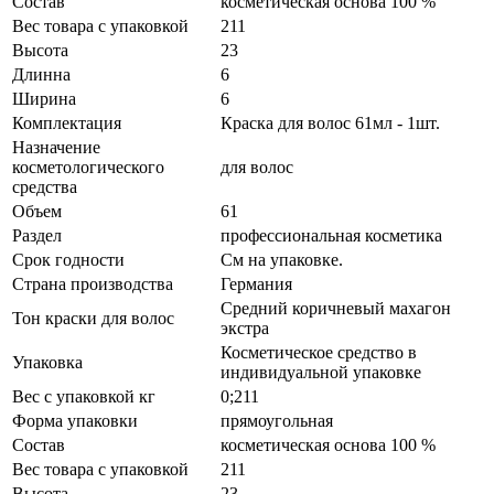
Состав
косметическая основа 100 %
Вес товара с упаковкой
211
Высота
23
Длинна
6
Ширина
6
Комплектация
Краска для волос 61мл - 1шт.
Назначение
косметологического
для волос
средства
Объем
61
Раздел
профессиональная косметика
Срок годности
См на упаковке.
Страна производства
Германия
Средний коричневый махагон
Тон краски для волос
экстра
Косметическое средство в
Упаковка
индивидуальной упаковке
Вес с упаковкой кг
0;211
Форма упаковки
прямоугольная
Состав
косметическая основа 100 %
Вес товара с упаковкой
211
Высота
23