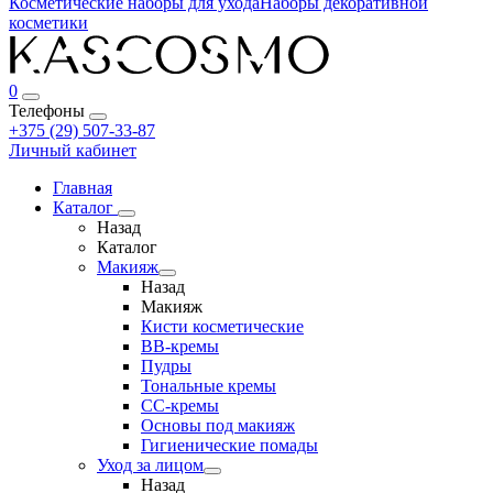
Косметические наборы для ухода
Наборы декоративной
косметики
0
Телефоны
+375 (29) 507-33-87
Личный кабинет
Главная
Каталог
Назад
Каталог
Макияж
Назад
Макияж
Кисти косметические
BB-кремы
Пудры
Тональные кремы
CC-кремы
Основы под макияж
Гигиенические помады
Уход за лицом
Назад