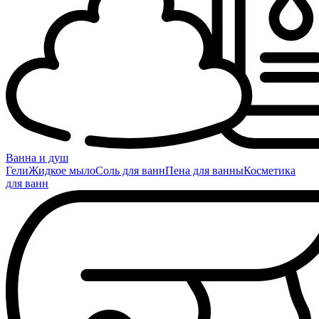
Ванна и душ
Гели
Жидкое мыло
Соль для ванн
Пена для ванны
Косметика
для ванн