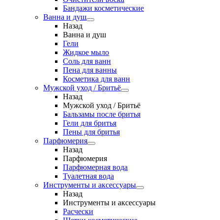
Бандажи косметические
Ванна и душ
Назад
Ванна и душ
Гели
Жидкое мыло
Соль для ванн
Пена для ванны
Косметика для ванн
Мужской уход / Бритьё
Назад
Мужской уход / Бритьё
Бальзамы после бритья
Гели для бритья
Пены для бритья
Парфюмерия
Назад
Парфюмерия
Парфюмерная вода
Туалетная вода
Инструменты и аксессуары
Назад
Инструменты и аксессуары
Расчески