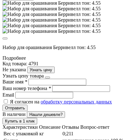
Набор для орашивания Берривелл тон: 4.55
Подробнее
Код товара: 4791
Не указана
Узнать цену
Узнать цену товара
Ваше имя
*
Ваш номер телефона
*
Email
Я согласен на
обработку персональных данных
Отправить
В наличии
Нашли дешевле?
Купить в 1 клик
Характеристики
Описание
Отзывы
Вопрос-ответ
Вес с упаковкой кг
0;211