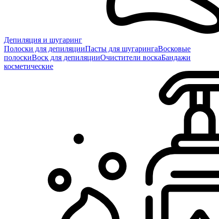
Депиляция и шугаринг
Полоски для депиляции
Пасты для шугаринга
Восковые
полоски
Воск для депиляции
Очистители воска
Бандажи
косметические