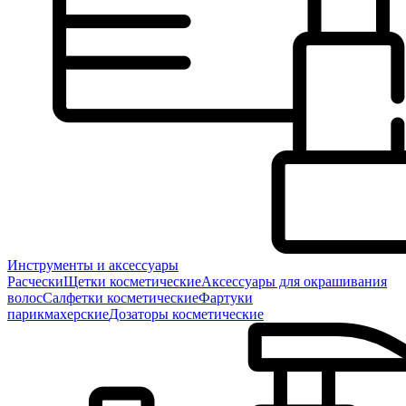
Инструменты и аксессуары
Расчески
Щетки косметические
Аксессуары для окрашивания
волос
Салфетки косметические
Фартуки
парикмахерские
Дозаторы косметические