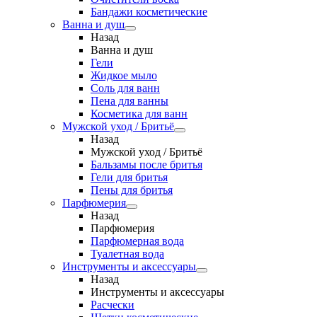
Бандажи косметические
Ванна и душ
Назад
Ванна и душ
Гели
Жидкое мыло
Соль для ванн
Пена для ванны
Косметика для ванн
Мужской уход / Бритьё
Назад
Мужской уход / Бритьё
Бальзамы после бритья
Гели для бритья
Пены для бритья
Парфюмерия
Назад
Парфюмерия
Парфюмерная вода
Туалетная вода
Инструменты и аксессуары
Назад
Инструменты и аксессуары
Расчески