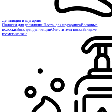
Депиляция и шугаринг
Полоски для депиляции
Пасты для шугаринга
Восковые
полоски
Воск для депиляции
Очистители воска
Бандажи
косметические