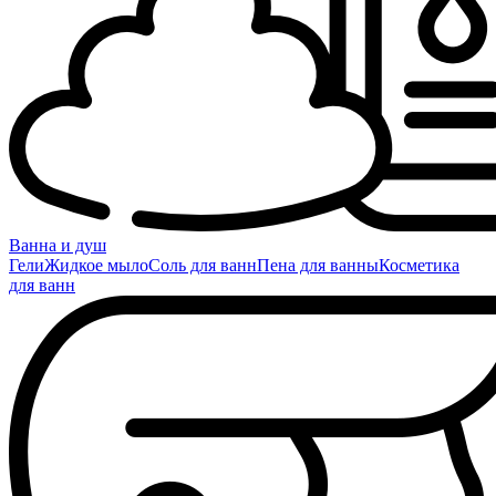
Ванна и душ
Гели
Жидкое мыло
Соль для ванн
Пена для ванны
Косметика
для ванн