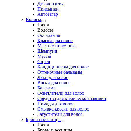
Дезодоранты
Присыпки
Автозагар
Волосы
Назад
Волосы
Оксиданты
Краски для волос
Маски оттеночные
Шампуни
Муссы
Спреи
Кондиционеры для волос
Оттеночные бальзамы
Лаки для волос
Воски для волос
Бальзамы
Осветлители для волос
Средства для химической завивки
Помады для волос
Смывка краски для волос
Загустители для волос
Брови и ресницы
Назад
Брови и ресницы