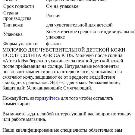
Срок годности
См на упаковке.
Страна
Россия
производства
Тип кожи
для чувствительной;для детской
Косметическое средство в индивидуально
Упаковка
упаковке
Форма упаковки
флакон
МОЛОЧКО ДЛЯ ЧУВСТВИТЕЛЬНОЙ ДЕТСКОЙ КОЖИ
ПОСЛЕ СОЛНЦА AFRICA KIDS. Молочко после солнца
«Africa kids» бережно ухаживает за нежной детской кожей
после пребывания на солнце. Натуральные компоненты
позволяют компенсировать потерю влаги, успокаивают и
смягчают кожу, защищают ее от вредного воздействия
свободных радикалов. Эффект для кожи: Увлажняющий;
Защитный; Успокаивающий; Смягчающий.
Пожалуйста,
авторизуйтесь
для того чтобы оставлять
комментарии
Вы можете задать любой интересующий вас вопрос по товару
или работе магазина.
Наши квалифицированные специалисты обязательно вам