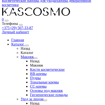
Косметические наборы для ухода
Наборы декоративной
косметики
0
Телефоны
+375 (29) 507-33-87
Личный кабинет
Главная
Каталог
Назад
Каталог
Макияж
Назад
Макияж
Кисти косметические
BB-кремы
Пудры
Тональные кремы
CC-кремы
Основы под макияж
Гигиенические помады
Уход за лицом
Назад