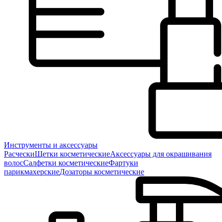
Инструменты и аксессуары
Расчески
Щетки косметические
Аксессуары для окрашивания
волос
Салфетки косметические
Фартуки
парикмахерские
Дозаторы косметические