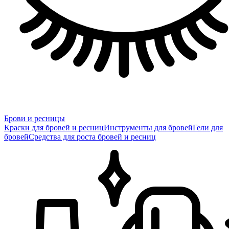
Брови и ресницы
Краски для бровей и ресниц
Инструменты для бровей
Гели для
бровей
Средства для роста бровей и ресниц