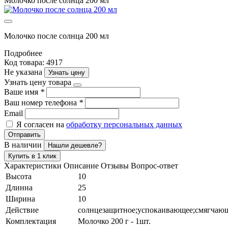
Молочко после солнца 200 мл
Молочко после солнца 200 мл
Подробнее
Код товара: 4917
Не указана
Узнать цену
Узнать цену товара
Ваше имя
*
Ваш номер телефона
*
Email
Я согласен на
обработку персональных данных
Отправить
В наличии
Нашли дешевле?
Купить в 1 клик
Характеристики
Описание
Отзывы
Вопрос-ответ
Высота
10
Длинна
25
Ширина
10
Действие
солнцезащитное;успокаивающее;смягчаю
Комплектация
Молочко 200 г - 1шт.