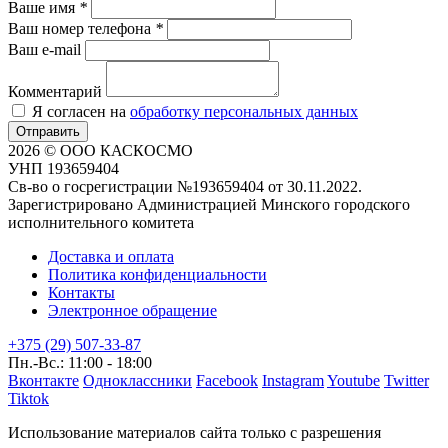
Ваше имя
*
Ваш номер телефона
*
Ваш e-mail
Комментарий
Я согласен на
обработку персональных данных
Отправить
2026 © ООО КАСКОСМО
УНП 193659404
Св-во о госрегистрации №193659404 от 30.11.2022.
Зарегистрировано Администрацией Минского городского
исполнительного комитета
Доставка и оплата
Политика конфиденциальности
Контакты
Электронное обращение
+375 (29) 507-33-87
Пн.-Вс.: 11:00 - 18:00
Вконтакте
Одноклассники
Facebook
Instagram
Youtube
Twitter
Tiktok
Использование материалов сайта только с разрешения