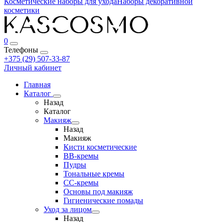
Косметические наборы для ухода
Наборы декоративной
косметики
0
Телефоны
+375 (29) 507-33-87
Личный кабинет
Главная
Каталог
Назад
Каталог
Макияж
Назад
Макияж
Кисти косметические
BB-кремы
Пудры
Тональные кремы
CC-кремы
Основы под макияж
Гигиенические помады
Уход за лицом
Назад