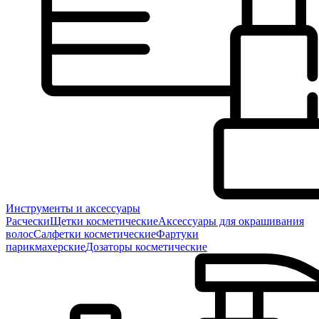
Инструменты и аксессуары
Расчески
Щетки косметические
Аксессуары для окрашивания
волос
Салфетки косметические
Фартуки
парикмахерские
Дозаторы косметические