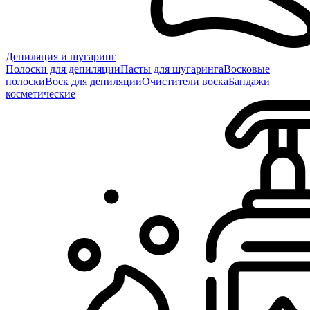
Депиляция и шугаринг
Полоски для депиляции
Пасты для шугаринга
Восковые
полоски
Воск для депиляции
Очистители воска
Бандажи
косметические