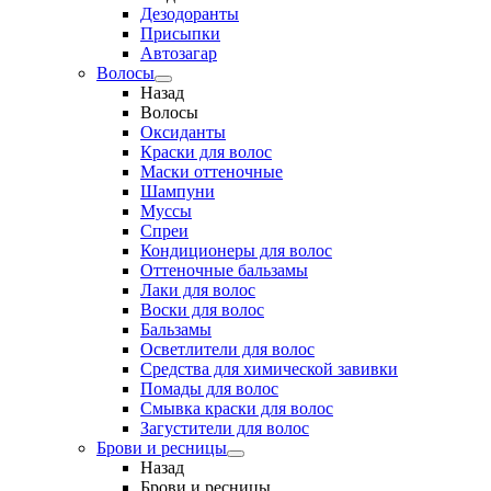
Дезодоранты
Присыпки
Автозагар
Волосы
Назад
Волосы
Оксиданты
Краски для волос
Маски оттеночные
Шампуни
Муссы
Спреи
Кондиционеры для волос
Оттеночные бальзамы
Лаки для волос
Воски для волос
Бальзамы
Осветлители для волос
Средства для химической завивки
Помады для волос
Смывка краски для волос
Загустители для волос
Брови и ресницы
Назад
Брови и ресницы