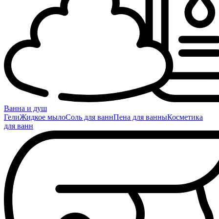
Ванна и душ
Гели
Жидкое мыло
Соль для ванн
Пена для ванны
Косметика
для ванн