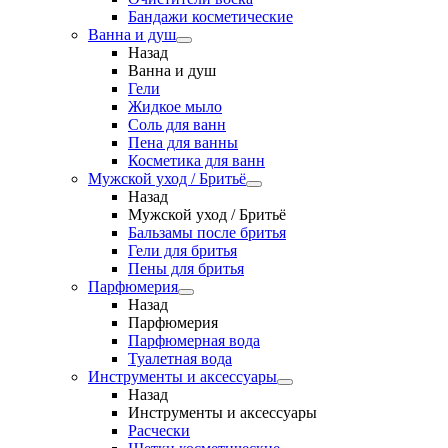
Бандажи косметические
Ванна и душ
Назад
Ванна и душ
Гели
Жидкое мыло
Соль для ванн
Пена для ванны
Косметика для ванн
Мужской уход / Бритьё
Назад
Мужской уход / Бритьё
Бальзамы после бритья
Гели для бритья
Пены для бритья
Парфюмерия
Назад
Парфюмерия
Парфюмерная вода
Туалетная вода
Инструменты и аксессуары
Назад
Инструменты и аксессуары
Расчески