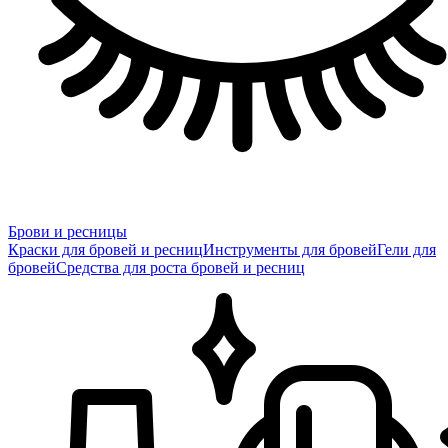
Брови и ресницы
Краски для бровей и ресниц
Инструменты для бровей
Гели для
бровей
Средства для роста бровей и ресниц