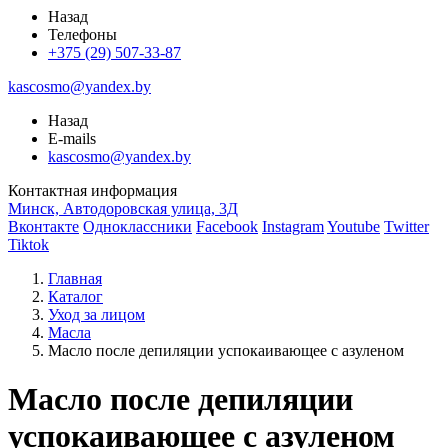
Назад
Телефоны
+375 (29) 507-33-87
kascosmo@yandex.by
Назад
E-mails
kascosmo@yandex.by
Контактная информация
Минск, Автодоровская улица, 3Д
Вконтакте
Одноклассники
Facebook
Instagram
Youtube
Twitter
Tiktok
Главная
Каталог
Уход за лицом
Масла
Масло после депиляции успокаивающее с азуленом
Масло после депиляции
успокаивающее с азуленом