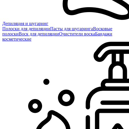
Депиляция и шугаринг
Полоски для депиляции
Пасты для шугаринга
Восковые
полоски
Воск для депиляции
Очистители воска
Бандажи
косметические