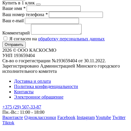
Купить в 1 клик
Ваше имя
*
Ваш номер телефона
*
Ваш e-mail
Комментарий
Я согласен на
обработку персональных данных
Отправить
2026 © ООО КАСКОСМО
УНП 193659404
Св-во о госрегистрации №193659404 от 30.11.2022.
Зарегистрировано Администрацией Минского городского
исполнительного комитета
Доставка и оплата
Политика конфиденциальности
Контакты
Электронное обращение
+375 (29) 507-33-87
Пн.-Вс.: 11:00 - 18:00
Вконтакте
Одноклассники
Facebook
Instagram
Youtube
Twitter
Tiktok