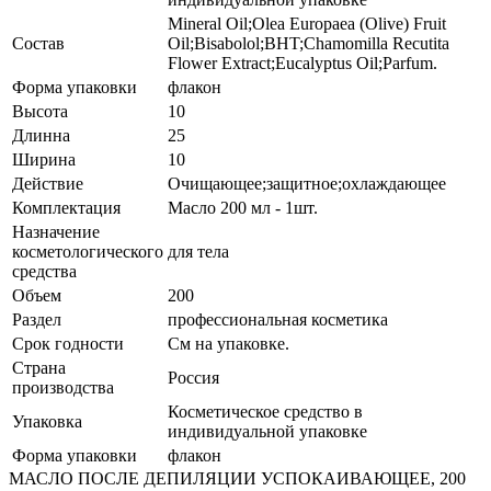
Mineral Oil;Olea Europaea (Olive) Fruit
Состав
Oil;Bisabolol;BHT;Chamomilla Recutita
Flower Extract;Eucalyptus Oil;Parfum.
Форма упаковки
флакон
Высота
10
Длинна
25
Ширина
10
Действие
Очищающее;защитное;охлаждающее
Комплектация
Масло 200 мл - 1шт.
Назначение
косметологического
для тела
средства
Объем
200
Раздел
профессиональная косметика
Срок годности
См на упаковке.
Страна
Россия
производства
Косметическое средство в
Упаковка
индивидуальной упаковке
Форма упаковки
флакон
МАСЛО ПОСЛЕ ДЕПИЛЯЦИИ УСПОКАИВАЮЩЕЕ, 200