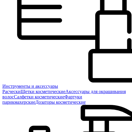
Инструменты и аксессуары
Расчески
Щетки косметические
Аксессуары для окрашивания
волос
Салфетки косметические
Фартуки
парикмахерские
Дозаторы косметические