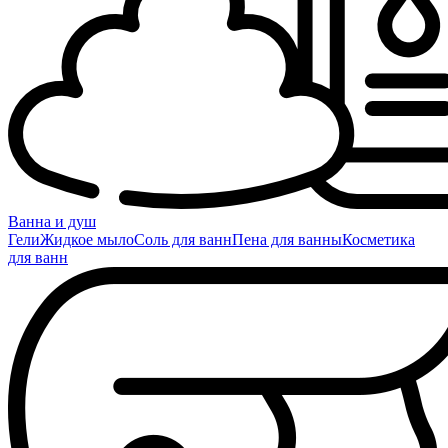
Ванна и душ
Гели
Жидкое мыло
Соль для ванн
Пена для ванны
Косметика
для ванн