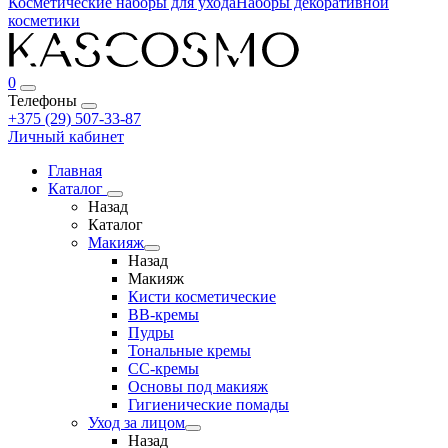
Косметические наборы для ухода
Наборы декоративной
косметики
0
Телефоны
+375 (29) 507-33-87
Личный кабинет
Главная
Каталог
Назад
Каталог
Макияж
Назад
Макияж
Кисти косметические
BB-кремы
Пудры
Тональные кремы
CC-кремы
Основы под макияж
Гигиенические помады
Уход за лицом
Назад