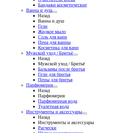
Бандажи косметические
Ванна и душ
Назад
Ванна и душ
Гели
Жидкое мыло
Соль для ванн
Пена для ванны
Косметика для ванн
Мужской уход / Бритьё
Назад
Мужской уход / Бритьё
Бальзамы после бритья
Гели для бритья
Пены для бритья
Парфюмерия
Назад
Парфюмерия
Парфюмерная вода
Туалетная вода
Инструменты и аксессуары
Назад
Инструменты и аксессуары
Расчески