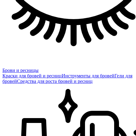
Брови и ресницы
Краски для бровей и ресниц
Инструменты для бровей
Гели для
бровей
Средства для роста бровей и ресниц