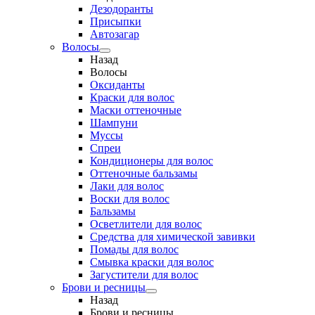
Дезодоранты
Присыпки
Автозагар
Волосы
Назад
Волосы
Оксиданты
Краски для волос
Маски оттеночные
Шампуни
Муссы
Спреи
Кондиционеры для волос
Оттеночные бальзамы
Лаки для волос
Воски для волос
Бальзамы
Осветлители для волос
Средства для химической завивки
Помады для волос
Смывка краски для волос
Загустители для волос
Брови и ресницы
Назад
Брови и ресницы