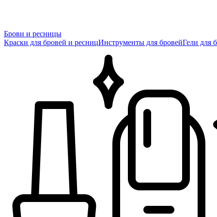
Брови и ресницы
Краски для бровей и ресниц
Инструменты для бровей
Гели для 