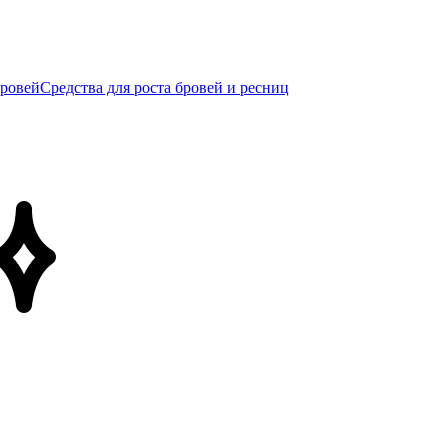
бровей
Средства для роста бровей и ресниц