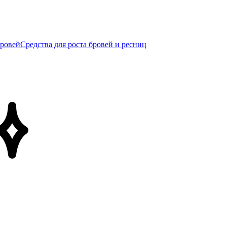
бровей
Средства для роста бровей и ресниц