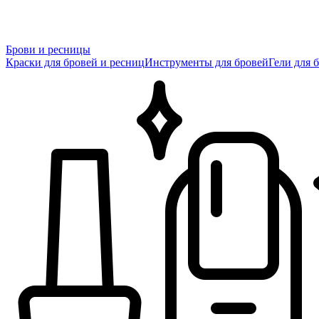
Брови и ресницы
Краски для бровей и ресниц
Инструменты для бровей
Гели для 