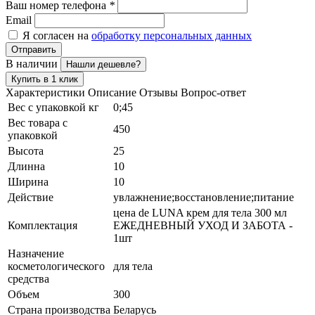
Ваш номер телефона
*
Email
Я согласен на
обработку персональных данных
Отправить
В наличии
Нашли дешевле?
Купить в 1 клик
Характеристики
Описание
Отзывы
Вопрос-ответ
Вес с упаковкой кг
0;45
Вес товара с
450
упаковкой
Высота
25
Длинна
10
Ширина
10
Действие
увлажнение;восстановление;питание
цена de LUNA крем для тела 300 мл
Комплектация
ЕЖЕДНЕВНЫЙ УХОД И ЗАБОТА -
1шт
Назначение
косметологического
для тела
средства
Объем
300
Страна производства
Беларусь