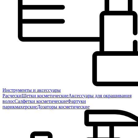
Инструменты и аксессуары
Расчески
Щетки косметические
Аксессуары для окрашивания
волос
Салфетки косметические
Фартуки
парикмахерские
Дозаторы косметические