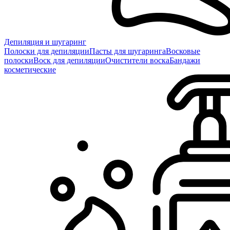
Депиляция и шугаринг
Полоски для депиляции
Пасты для шугаринга
Восковые
полоски
Воск для депиляции
Очистители воска
Бандажи
косметические