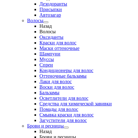
Дезодоранты
Присыпки
Автозагар
Волосы
Назад
Волосы
Оксиданты
Краски для волос
Маски оттеночные
Шампуни
Муссы
Спреи
Кондиционеры для волос
Оттеночные бальзамы
Лаки для волос
Воски для волос
Бальзамы
Осветлители для волос
Средства для химической завивки
Помады для волос
Смывка краски для волос
Загустители для волос
Брови и ресницы
Назад
Брови и ресницы