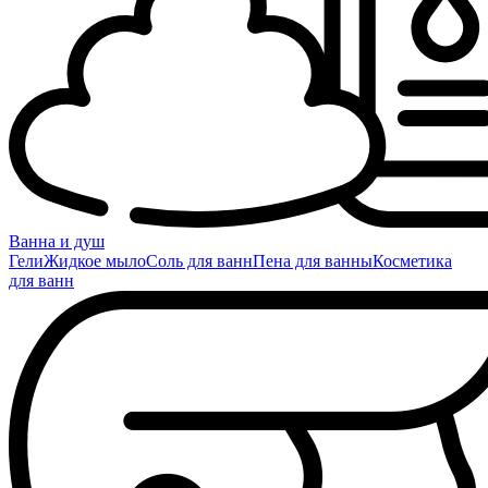
Ванна и душ
Гели
Жидкое мыло
Соль для ванн
Пена для ванны
Косметика
для ванн