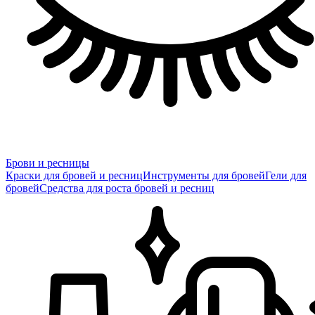
Брови и ресницы
Краски для бровей и ресниц
Инструменты для бровей
Гели для
бровей
Средства для роста бровей и ресниц