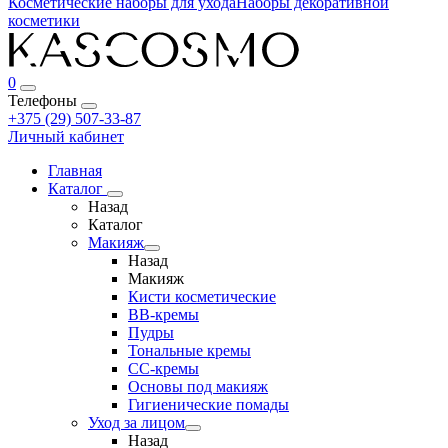
Косметические наборы для ухода
Наборы декоративной
косметики
0
Телефоны
+375 (29) 507-33-87
Личный кабинет
Главная
Каталог
Назад
Каталог
Макияж
Назад
Макияж
Кисти косметические
BB-кремы
Пудры
Тональные кремы
CC-кремы
Основы под макияж
Гигиенические помады
Уход за лицом
Назад