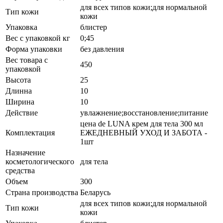
для всех типов кожи;для нормальной
Тип кожи
кожи
Упаковка
блистер
Вес с упаковкой кг
0;45
Форма упаковки
без давления
Вес товара с
450
упаковкой
Высота
25
Длинна
10
Ширина
10
Действие
увлажнение;восстановление;питание
цена de LUNA крем для тела 300 мл
Комплектация
ЕЖЕДНЕВНЫЙ УХОД И ЗАБОТА -
1шт
Назначение
косметологического
для тела
средства
Объем
300
Страна производства
Беларусь
для всех типов кожи;для нормальной
Тип кожи
кожи