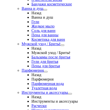
Бандажи косметические
Ванна и душ
Назад
Ванна и душ
Гели
Жидкое мыло
Соль для ванн
Пена для ванны
Косметика для ванн
Мужской уход / Бритьё
Назад
Мужской уход / Бритьё
Бальзамы после бритья
Гели для бритья
Пены для бритья
Парфюмерия
Назад
Парфюмерия
Парфюмерная вода
Туалетная вода
Инструменты и аксессуары
Назад
Инструменты и аксессуары
Расчески