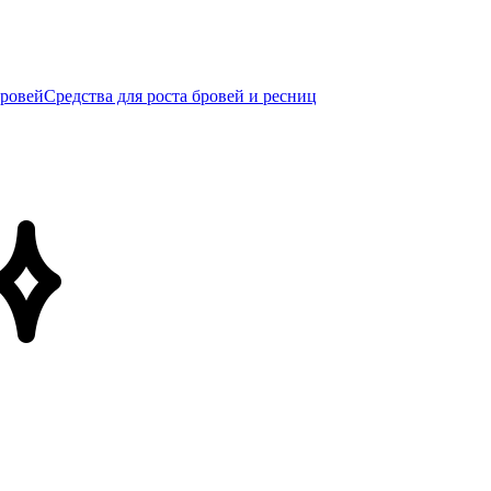
бровей
Средства для роста бровей и ресниц