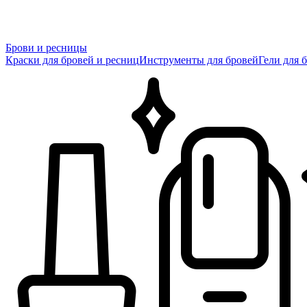
Брови и ресницы
Краски для бровей и ресниц
Инструменты для бровей
Гели для 