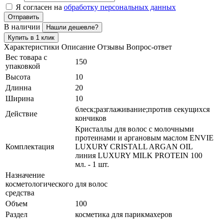
Я согласен на
обработку персональных данных
Отправить
В наличии
Нашли дешевле?
Купить в 1 клик
Характеристики
Описание
Отзывы
Вопрос-ответ
Вес товара с
150
упаковкой
Высота
10
Длинна
20
Ширина
10
блеск;разглаживание;против секущихся
Действие
кончиков
Кристаллы для волос с молочными
протеинами и аргановым маслом ENVIE
Комплектация
LUXURY CRISTALL ARGAN OIL
линия LUXURY MILK PROTEIN 100
мл. - 1 шт.
Назначение
косметологического
для волос
средства
Объем
100
Раздел
косметика для парикмахеров