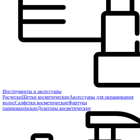
Инструменты и аксессуары
Расчески
Щетки косметические
Аксессуары для окрашивания
волос
Салфетки косметические
Фартуки
парикмахерские
Дозаторы косметические