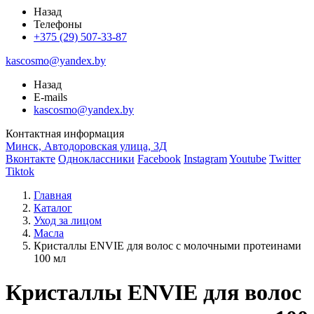
Назад
Телефоны
+375 (29) 507-33-87
kascosmo@yandex.by
Назад
E-mails
kascosmo@yandex.by
Контактная информация
Минск, Автодоровская улица, 3Д
Вконтакте
Одноклассники
Facebook
Instagram
Youtube
Twitter
Tiktok
Главная
Каталог
Уход за лицом
Масла
Кристаллы ENVIE для волос с молочными протеинами
100 мл
Кристаллы ENVIE для волос