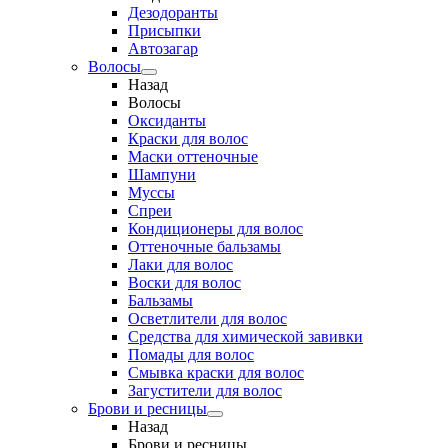
Дезодоранты
Присыпки
Автозагар
Волосы
Назад
Волосы
Оксиданты
Краски для волос
Маски оттеночные
Шампуни
Муссы
Спреи
Кондиционеры для волос
Оттеночные бальзамы
Лаки для волос
Воски для волос
Бальзамы
Осветлители для волос
Средства для химической завивки
Помады для волос
Смывка краски для волос
Загустители для волос
Брови и ресницы
Назад
Брови и ресницы