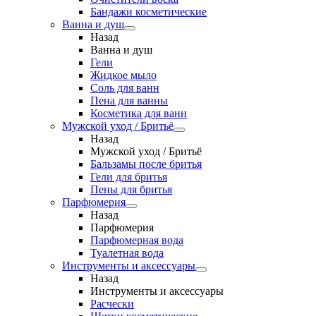
Бандажи косметические
Ванна и душ
Назад
Ванна и душ
Гели
Жидкое мыло
Соль для ванн
Пена для ванны
Косметика для ванн
Мужской уход / Бритьё
Назад
Мужской уход / Бритьё
Бальзамы после бритья
Гели для бритья
Пены для бритья
Парфюмерия
Назад
Парфюмерия
Парфюмерная вода
Туалетная вода
Инструменты и аксессуары
Назад
Инструменты и аксессуары
Расчески