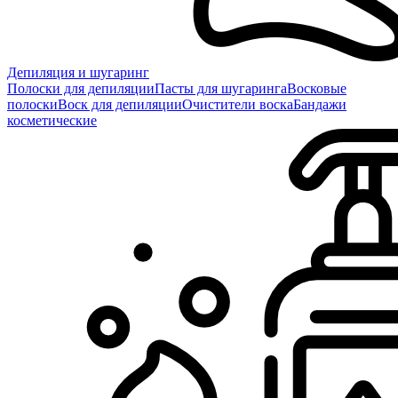
Депиляция и шугаринг
Полоски для депиляции
Пасты для шугаринга
Восковые
полоски
Воск для депиляции
Очистители воска
Бандажи
косметические