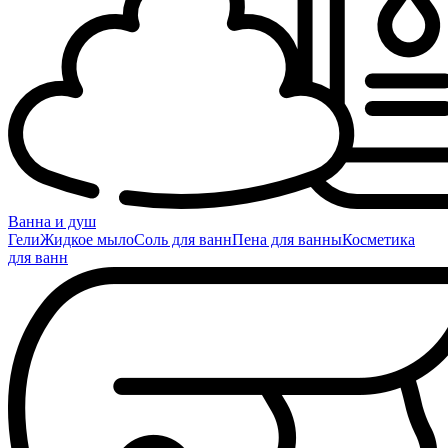
Ванна и душ
Гели
Жидкое мыло
Соль для ванн
Пена для ванны
Косметика
для ванн