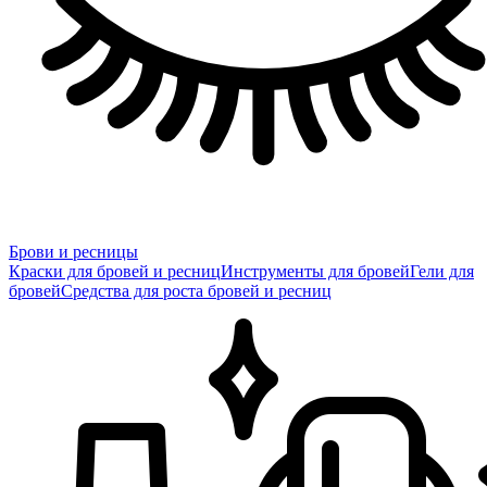
Брови и ресницы
Краски для бровей и ресниц
Инструменты для бровей
Гели для
бровей
Средства для роста бровей и ресниц