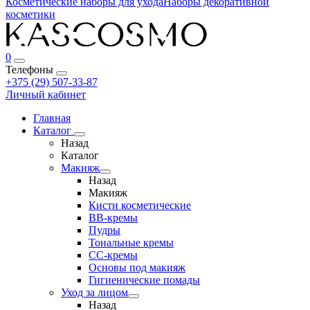
Косметические наборы для ухода
Наборы декоративной
косметики
0
Телефоны
+375 (29) 507-33-87
Личный кабинет
Главная
Каталог
Назад
Каталог
Макияж
Назад
Макияж
Кисти косметические
BB-кремы
Пудры
Тональные кремы
CC-кремы
Основы под макияж
Гигиенические помады
Уход за лицом
Назад