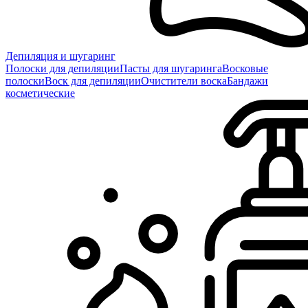
Депиляция и шугаринг
Полоски для депиляции
Пасты для шугаринга
Восковые
полоски
Воск для депиляции
Очистители воска
Бандажи
косметические