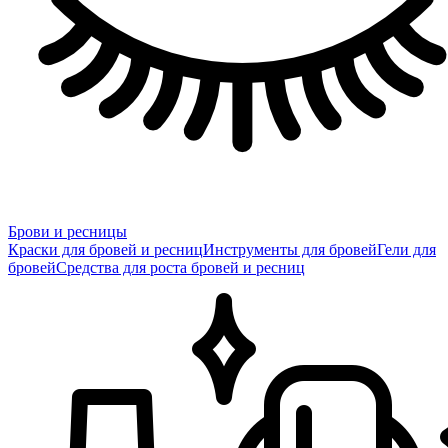
Брови и ресницы
Краски для бровей и ресниц
Инструменты для бровей
Гели для
бровей
Средства для роста бровей и ресниц