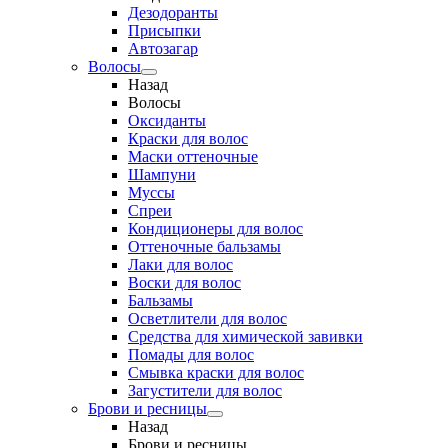
Дезодоранты
Присыпки
Автозагар
Волосы
Назад
Волосы
Оксиданты
Краски для волос
Маски оттеночные
Шампуни
Муссы
Спреи
Кондиционеры для волос
Оттеночные бальзамы
Лаки для волос
Воски для волос
Бальзамы
Осветлители для волос
Средства для химической завивки
Помады для волос
Смывка краски для волос
Загустители для волос
Брови и ресницы
Назад
Брови и ресницы