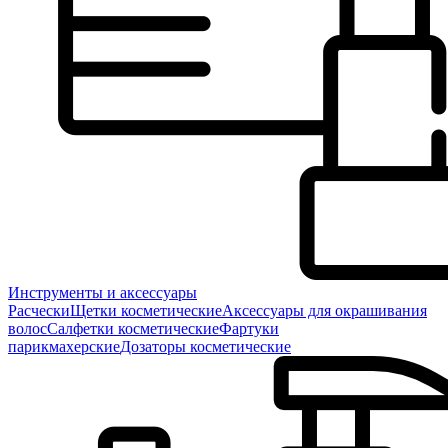
Инструменты и аксессуары
Расчески
Щетки косметические
Аксессуары для окрашивания
волос
Салфетки косметические
Фартуки
парикмахерские
Дозаторы косметические