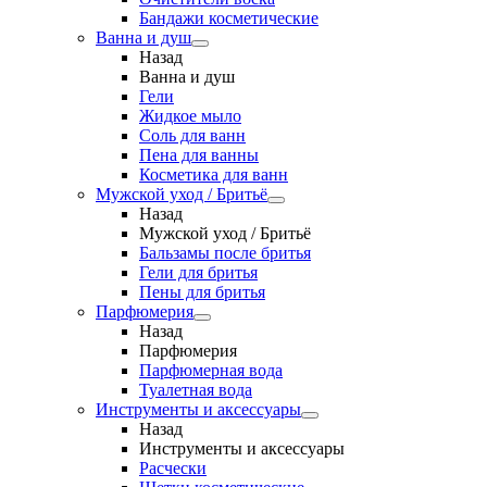
Бандажи косметические
Ванна и душ
Назад
Ванна и душ
Гели
Жидкое мыло
Соль для ванн
Пена для ванны
Косметика для ванн
Мужской уход / Бритьё
Назад
Мужской уход / Бритьё
Бальзамы после бритья
Гели для бритья
Пены для бритья
Парфюмерия
Назад
Парфюмерия
Парфюмерная вода
Туалетная вода
Инструменты и аксессуары
Назад
Инструменты и аксессуары
Расчески