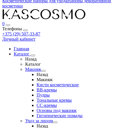
Косметические наборы для ухода
Наборы декоративной
косметики
0
Телефоны
+375 (29) 507-33-87
Личный кабинет
Главная
Каталог
Назад
Каталог
Макияж
Назад
Макияж
Кисти косметические
BB-кремы
Пудры
Тональные кремы
CC-кремы
Основы под макияж
Гигиенические помады
Уход за лицом
Назад