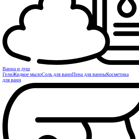
Ванна и душ
Гели
Жидкое мыло
Соль для ванн
Пена для ванны
Косметика
для ванн