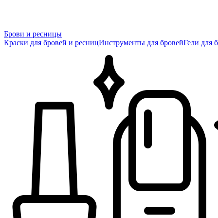
Брови и ресницы
Краски для бровей и ресниц
Инструменты для бровей
Гели для 