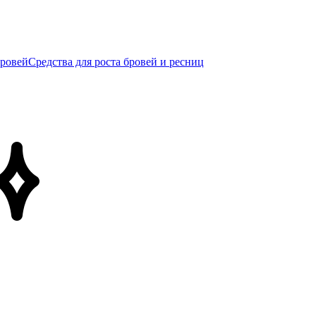
бровей
Средства для роста бровей и ресниц