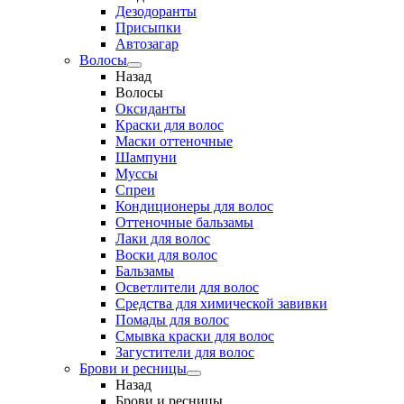
Дезодоранты
Присыпки
Автозагар
Волосы
Назад
Волосы
Оксиданты
Краски для волос
Маски оттеночные
Шампуни
Муссы
Спреи
Кондиционеры для волос
Оттеночные бальзамы
Лаки для волос
Воски для волос
Бальзамы
Осветлители для волос
Средства для химической завивки
Помады для волос
Смывка краски для волос
Загустители для волос
Брови и ресницы
Назад
Брови и ресницы