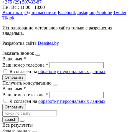
+375 (29) 507-33-87
Пн.-Вс.: 11:00 - 18:00
Вконтакте
Одноклассники
Facebook
Instagram
Youtube
Twitter
Tiktok
Использование материалов сайта только с разрешения
владельца.
Разработка сайта
Dessites.by
Заказать звонок
Ваше имя
*
Ваш номер телефона
*
Я согласен на
обработку персональных данных
Отправить
Получить консультацию
Ваше имя
*
Ваш номер телефона
*
Я согласен на
обработку персональных данных
Отправить
Все результаты
Задать вопрос