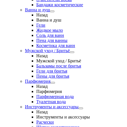
Бандажи косметические
Ванна и душ
Назад
Ванна и душ
Гели
Жидкое мыло
Соль для ванн
Пена для ванны
Косметика для ванн
Мужской уход / Бритьё
Назад
Мужской уход / Бритьё
Бальзамы после бритья
Гели для бритья
Пены для бритья
Парфюмерия
Назад
Парфюмерия
Парфюмерная вода
Туалетная вода
Инструменты и аксессуары
Назад
Инструменты и аксессуары
Расчески