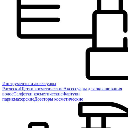
Инструменты и аксессуары
Расчески
Щетки косметические
Аксессуары для окрашивания
волос
Салфетки косметические
Фартуки
парикмахерские
Дозаторы косметические