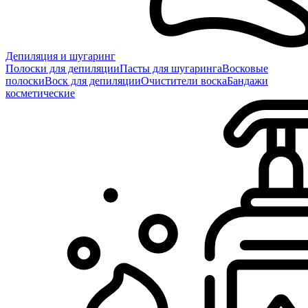
Депиляция и шугаринг
Полоски для депиляции
Пасты для шугаринга
Восковые
полоски
Воск для депиляции
Очистители воска
Бандажи
косметические