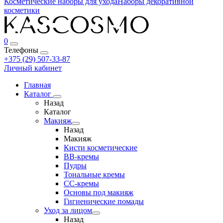
Косметические наборы для ухода
Наборы декоративной
косметики
0
Телефоны
+375 (29) 507-33-87
Личный кабинет
Главная
Каталог
Назад
Каталог
Макияж
Назад
Макияж
Кисти косметические
BB-кремы
Пудры
Тональные кремы
CC-кремы
Основы под макияж
Гигиенические помады
Уход за лицом
Назад