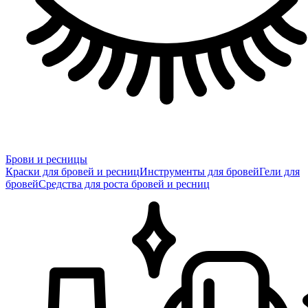
Брови и ресницы
Краски для бровей и ресниц
Инструменты для бровей
Гели для
бровей
Средства для роста бровей и ресниц