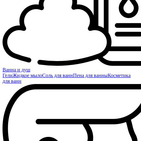
Ванна и душ
Гели
Жидкое мыло
Соль для ванн
Пена для ванны
Косметика
для ванн