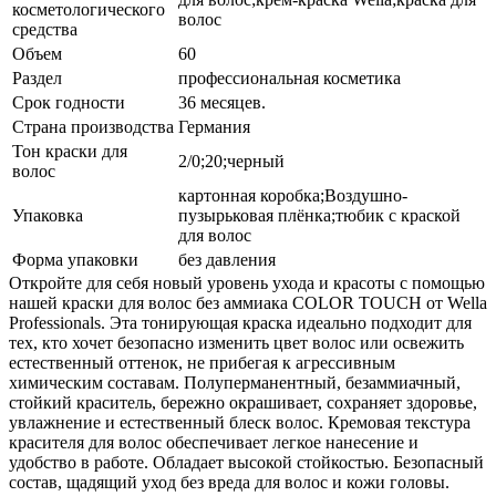
косметологического
волос
средства
Объем
60
Раздел
профессиональная косметика
Срок годности
36 месяцев.
Страна производства
Германия
Тон краски для
2/0;20;черный
волос
картонная коробка;Воздушно-
Упаковка
пузырьковая плёнка;тюбик с краской
для волос
Форма упаковки
без давления
Откройте для себя новый уровень ухода и красоты с помощью
нашей краски для волос без аммиака COLOR TOUCH от Wella
Professionals. Эта тонирующая краска идеально подходит для
тех, кто хочет безопасно изменить цвет волос или освежить
естественный оттенок, не прибегая к агрессивным
химическим составам. Полуперманентный, безаммиачный,
стойкий краситель, бережно окрашивает, сохраняет здоровье,
увлажнение и естественный блеск волос. Кремовая текстура
красителя для волос обеспечивает легкое нанесение и
удобство в работе. Обладает высокой стойкостью. Безопасный
состав, щадящий уход без вреда для волос и кожи головы.