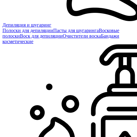
Депиляция и шугаринг
Полоски для депиляции
Пасты для шугаринга
Восковые
полоски
Воск для депиляции
Очистители воска
Бандажи
косметические