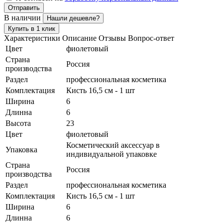
Отправить
В наличии
Нашли дешевле?
Купить в 1 клик
Характеристики
Описание
Отзывы
Вопрос-ответ
Цвет
фиолетовый
Страна
Россия
производства
Раздел
профессиональная косметика
Комплектация
Кисть 16,5 см - 1 шт
Ширина
6
Длинна
6
Высота
23
Цвет
фиолетовый
Косметический аксессуар в
Упаковка
индивидуальной упаковке
Страна
Россия
производства
Раздел
профессиональная косметика
Комплектация
Кисть 16,5 см - 1 шт
Ширина
6
Длинна
6