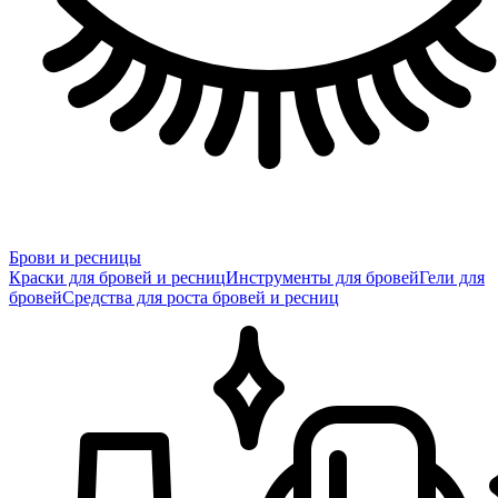
Брови и ресницы
Краски для бровей и ресниц
Инструменты для бровей
Гели для
бровей
Средства для роста бровей и ресниц