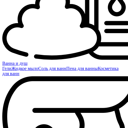
Ванна и душ
Гели
Жидкое мыло
Соль для ванн
Пена для ванны
Косметика
для ванн