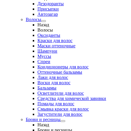
Дезодоранты
Присыпки
Автозагар
Волосы
Назад
Волосы
Оксиданты
Краски для волос
Маски оттеночные
Шампуни
Муссы
Спреи
Кондиционеры для волос
Оттеночные бальзамы
Лаки для волос
Воски для волос
Бальзамы
Осветлители для волос
Средства для химической завивки
Помады для волос
Смывка краски для волос
Загустители для волос
Брови и ресницы
Назад
Брови и ресницы