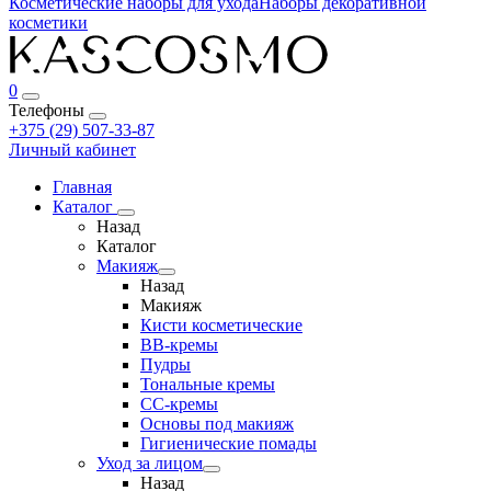
Косметические наборы для ухода
Наборы декоративной
косметики
0
Телефоны
+375 (29) 507-33-87
Личный кабинет
Главная
Каталог
Назад
Каталог
Макияж
Назад
Макияж
Кисти косметические
BB-кремы
Пудры
Тональные кремы
CC-кремы
Основы под макияж
Гигиенические помады
Уход за лицом
Назад