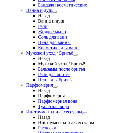
Бандажи косметические
Ванна и душ
Назад
Ванна и душ
Гели
Жидкое мыло
Соль для ванн
Пена для ванны
Косметика для ванн
Мужской уход / Бритьё
Назад
Мужской уход / Бритьё
Бальзамы после бритья
Гели для бритья
Пены для бритья
Парфюмерия
Назад
Парфюмерия
Парфюмерная вода
Туалетная вода
Инструменты и аксессуары
Назад
Инструменты и аксессуары
Расчески