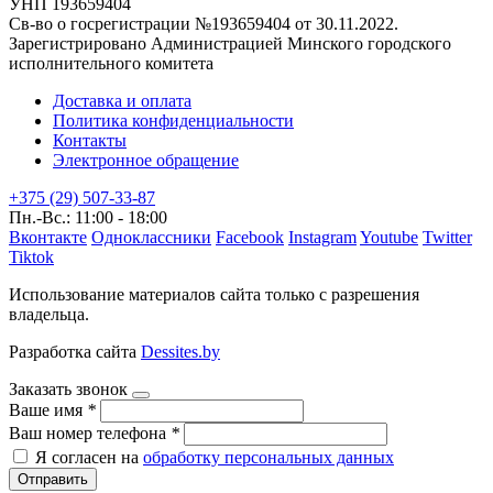
УНП 193659404
Св-во о госрегистрации №193659404 от 30.11.2022.
Зарегистрировано Администрацией Минского городского
исполнительного комитета
Доставка и оплата
Политика конфиденциальности
Контакты
Электронное обращение
+375 (29) 507-33-87
Пн.-Вс.: 11:00 - 18:00
Вконтакте
Одноклассники
Facebook
Instagram
Youtube
Twitter
Tiktok
Использование материалов сайта только с разрешения
владельца.
Разработка сайта
Dessites.by
Заказать звонок
Ваше имя
*
Ваш номер телефона
*
Я согласен на
обработку персональных данных
Отправить