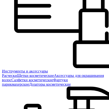
Инструменты и аксессуары
Расчески
Щетки косметические
Аксессуары для окрашивания
волос
Салфетки косметические
Фартуки
парикмахерские
Дозаторы косметические