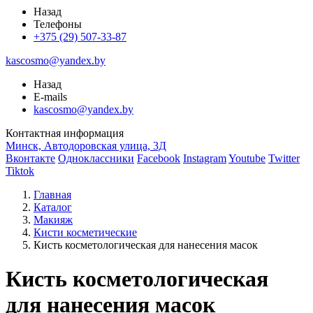
Назад
Телефоны
+375 (29) 507-33-87
kascosmo@yandex.by
Назад
E-mails
kascosmo@yandex.by
Контактная информация
Минск, Автодоровская улица, 3Д
Вконтакте
Одноклассники
Facebook
Instagram
Youtube
Twitter
Tiktok
Главная
Каталог
Макияж
Кисти косметические
Кисть косметологическая для нанесения масок
Кисть косметологическая
для нанесения масок